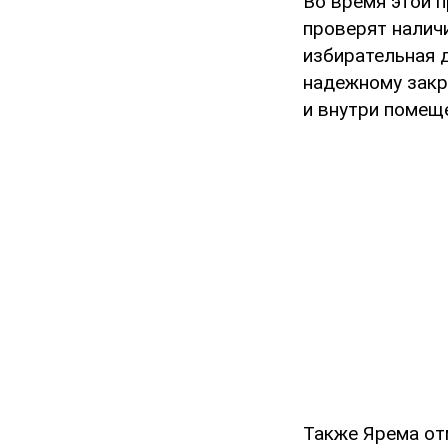
Во время этой 
проверят налич
избирательная 
надежному закр
и внутри помещ
Также Ярема от