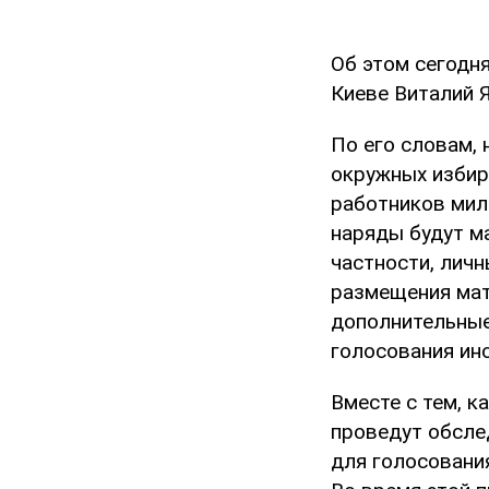
Об этом сегодн
Киеве Виталий 
По его словам,
окружных избир
работников мил
наряды будут м
частности, лич
размещения мат
дополнительные
голосования ин
Вместе с тем, к
проведут обсле
для голосовани