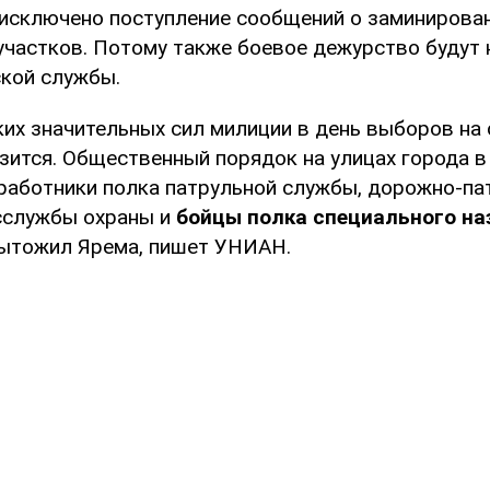
 исключено поступление сообщений о заминирова
участков. Потому также боевое дежурство будут 
кой службы.
ких значительных сил милиции в день выборов на
зится. Общественный порядок на улицах города в
 работники полка патрульной службы, дорожно-па
сслужбы охраны и
бойцы полка специального на
ытожил Ярема, пишет УНИАН.