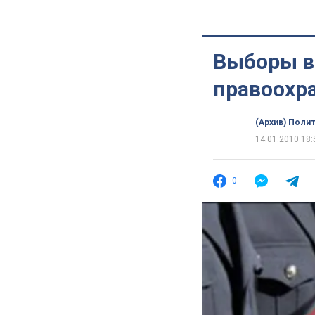
Выборы в 
правоохр
(Архив) Поли
14.01.2010 18:
0