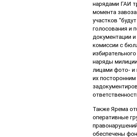
нарядами ГАИ тр
момента завоза
участков “будут
голосования и 
документации и
комиссии с бюл
избирательного
наряды милиции
лицами фото- и
их посторонним
задокументиров
ответственност
Также Ярема от
оперативные гр
правонарушений
обеспечены фон