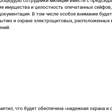
процедуры сотрудники милиции вместе с председ
ие имущества и целостность опечатанных сейфов,
документация. В том числе особое внимание будет
ытию и охране электрощитовых, расположенных 
ений.
метил, что будет обеспечена «надежная охрана и