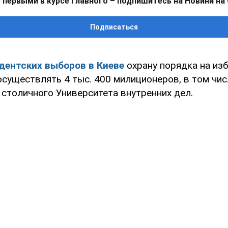
 первыми в курсе главного – подпишитесь на Новини на
Подписаться
дентских выборов в Киеве
охрану порядка на из
осуществлять 4 тыс. 400 милиционеров, в том чис
 столичного Университета внутренних дел.