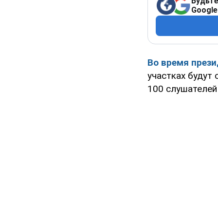
Будьте
Google
Во время прези
участках будут 
100 слушателей