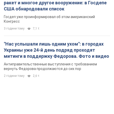
ракет и многое другое вооружение: в Госдепе
США обнародовали список
Госдеп уже проинформировал об этом американский
Конгресс
3 години тому
7,1 т.
"Нас услышали лишь одним ухом": в городах
Украины уже 24-й день подряд проходят
митинги в поддержку Федорова. Фото и видео
Антиправительственные выступления с требованием
вернуть Федорова продолжаются до сих пор
2 години тому
2,6 т.