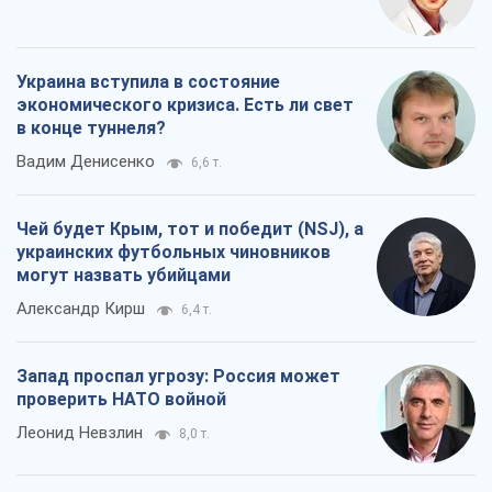
Украина вступила в состояние
экономического кризиса. Есть ли свет
в конце туннеля?
Вадим Денисенко
6,6 т.
Чей будет Крым, тот и победит (NSJ), а
украинских футбольных чиновников
могут назвать убийцами
Александр Кирш
6,4 т.
Запад проспал угрозу: Россия может
проверить НАТО войной
Леонид Невзлин
8,0 т.