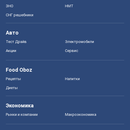
ЗНО
НМТ
СНГ решебники
Авто
Тест Драйв
Электромобили
Акции
Сервис
Food Oboz
Рецепты
Напитки
Диеты
Экономика
Рынки и компании
Mакроэкономика