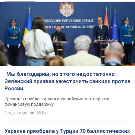
"Мы благодарны, но этого недостаточно":
Зеленский призвал ужесточить санкции против
России
Президент поблагодарил европейских партнеров за
финансовую поддержку
5 годин тому
65,8 т.
Украина приобрела у Турции 70 баллистических