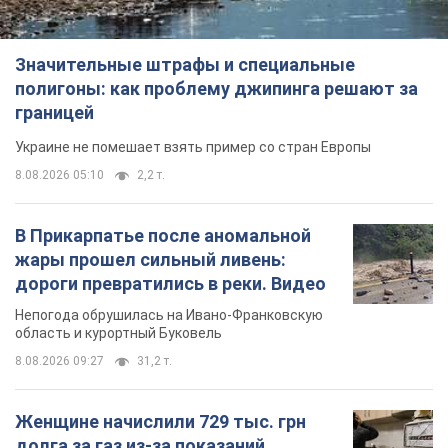
Значительные штрафы и специальные
полигоны: как проблему джипинга решают за
границей
Украине не помешает взять пример со стран Европы
8.08.2026 05:10
2,2 т.
В Прикарпатье после аномальной
жары прошел сильный ливень:
дороги превратились в реки. Видео
Непогода обрушилась на Ивано-Франковскую
область и курортный Буковель
8.08.2026 09:27
31,2 т.
Женщине начислили 729 тыс. грн
долга за газ из-за показаний