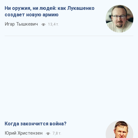
Ни оружия, ни людей: как Лукашенко
создает новую армию
Игар Тышкевич
13,4 т.
Когда закончится война?
Юрий Христензен
7,8 т.