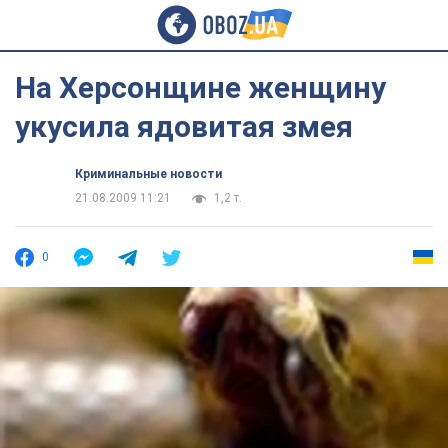
На Херсонщине женщину
укусила ядовитая змея
Криминальные новости
21.08.2009 11:21
1,2 т.
0