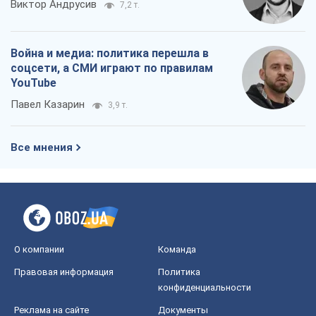
Виктор Андрусив
7,2 т.
Война и медиа: политика перешла в
соцсети, а СМИ играют по правилам
YouTube
Павел Казарин
3,9 т.
Все мнения
О компании
Команда
Правовая информация
Политика
конфиденциальности
Реклама на сайте
Документы