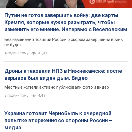
Путин не готов завершить войну: две карты
Кремля, которые нужно разыграть, чтобы
изменить его мнение. Интервью с Веселовским
Без изменения позиции России о скором завершении войны
не будет
4 години тому
31,3 т.
Дроны атаковали НПЗ в Нижнекамске: после
взрывов был виден дым. Видео
Местные жители активно публиковали фото и видео
3 години тому
4,4 т.
Украина готовит Чернобыль к очередной
попытке вторжения со стороны России –
медиа