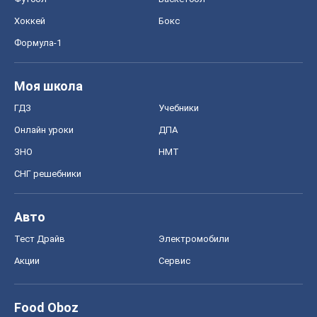
Хоккей
Бокс
Формула-1
Моя школа
ГДЗ
Учебники
Онлайн уроки
ДПА
ЗНО
НМТ
СНГ решебники
Авто
Тест Драйв
Электромобили
Акции
Сервис
Food Oboz