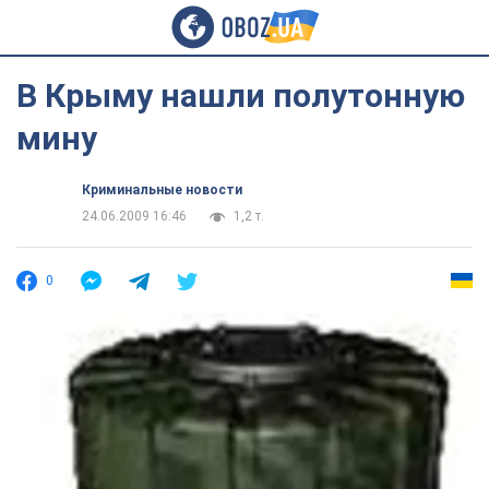
В Крыму нашли полутонную
мину
Криминальные новости
24.06.2009 16:46
1,2 т.
0