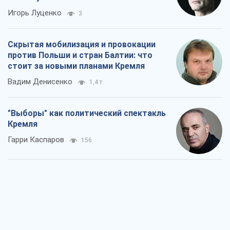
Игорь Луценко
3
Скрытая мобилизация и провокации
против Польши и стран Балтии: что
стоит за новыми планами Кремля
Вадим Денисенко
1,4 т.
"Выборы" как политический спектакль
Кремля
Гарри Каспаров
156