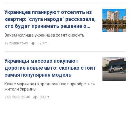
Украинцев планируют отселять из
квартир: "слуга народа" рассказала,
кто будет принимать решение о
сносе домов
Зачем жилища украинцев хотят сносить
12 годин тому
59,4 т.
Украинцы массово покупают
дорогие новые авто: сколько стоит
самая популярная модель
Какие марки авто предпочитают приобретать
жители Украины
9.08.2026 22:48
38,1 т.