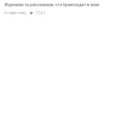
Журналисты рассказали, что происходит в зоне
6 годин тому
17,8 т.