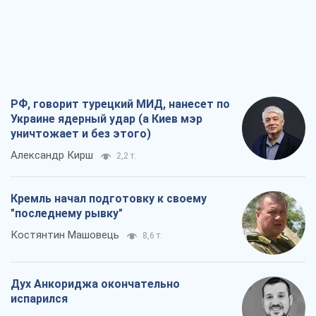
РФ, говорит турецкий МИД, нанесет по
Украине ядерный удар (а Киев мэр
уничтожает и без этого)
Александр Кирш
2,2 т.
Кремль начал подготовку к своему
"последнему рывку"
Костянтин Машовець
8,6 т.
Дух Анкориджа окончательно
испарился