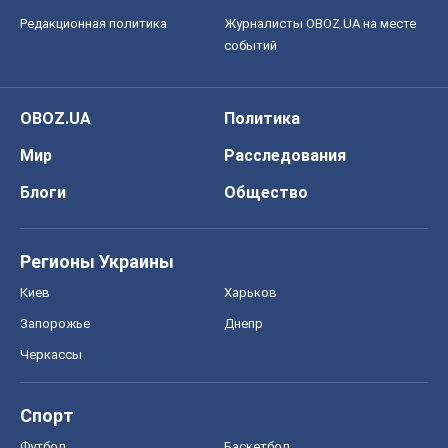
Редакционная политика
Журналисты OBOZ.UA на месте
событий
OBOZ.UA
Политика
Мир
Расследования
Блоги
Общество
Регионы Украины
Киев
Харьков
Запорожье
Днепр
Черкассы
Спорт
Футбол
Баскетбол