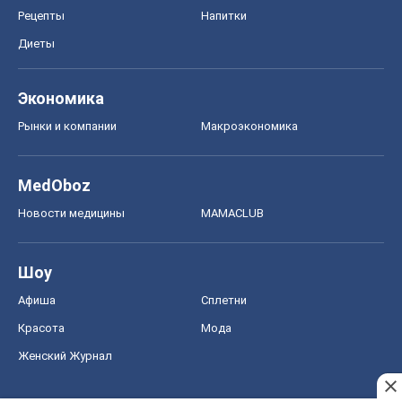
Рецепты
Напитки
Диеты
Экономика
Рынки и компании
Mакроэкономика
MedOboz
Новости медицины
MAMACLUB
Шоу
Афиша
Сплетни
Красота
Мода
Женский Журнал