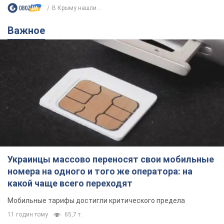
В Крыму нашли...
Важное
Украинцы массово переносят свои мобильные
номера на одного и того же оператора: на
какой чаще всего переходят
Мобильные тарифы достигли критического предела
11 годин тому
65,7 т.