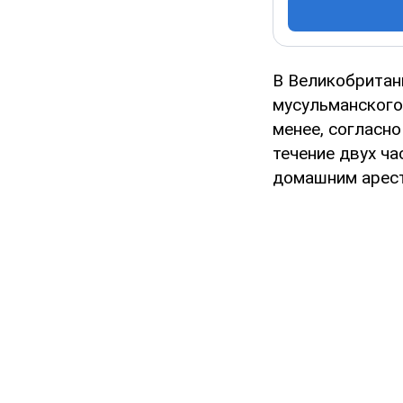
В Великобритан
мусульманского 
менее, согласн
течение двух ча
домашним арес