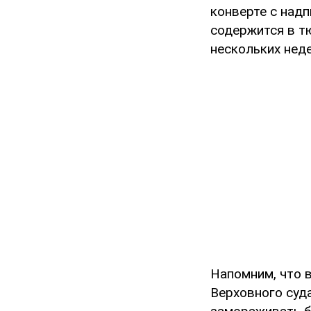
конверте с надп
содержится в т
нескольких нед
Напомним, что в
Верховного суд