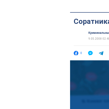
Соратник
Криминальны
9.05.2008 02:4
0