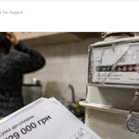
 бен Ладена...