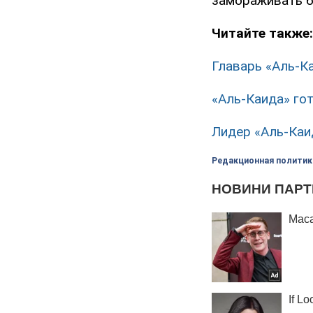
замораживать б
Читайте также:
Главарь «Аль-К
«Аль-Каида» го
Лидер «Аль-Каи
Редакционная политик