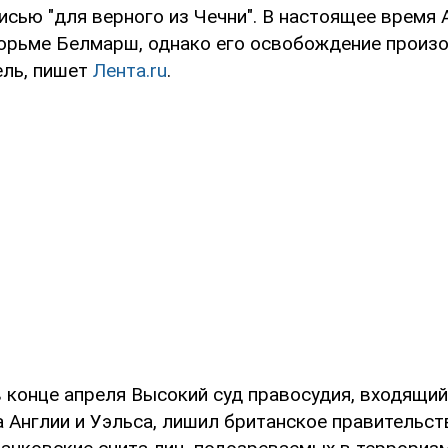
исью "для верного из Чечни". В настоящее время 
юрьме Белмарш, однако его освобождение произо
ель, пишет
Лента.ru
.
 конце апреля Высокий суд правосудия, входящий
а Англии и Уэльса, лишил британское правительст