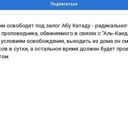
Подписаться
ии освободят под залог Абу Катаду - радикальног
проповедника, обвиняемого в связях с "Аль-Каедо
о условиям освобождения, выходить из дома он с
сов в сутки, а остальное время должен будет про
том.