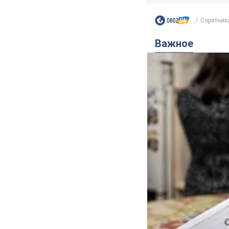
Соратника
Важное