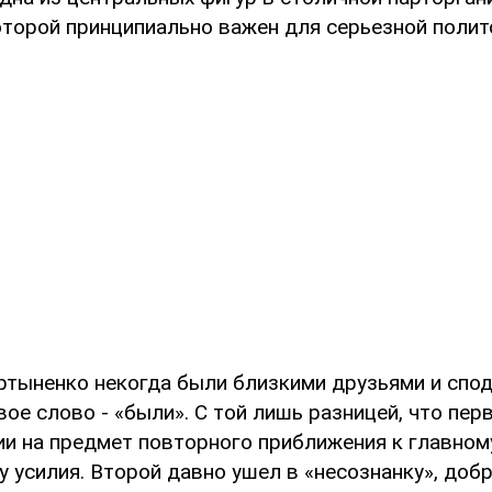
оторой принципиально важен для серьезной полит
ртыненко некогда были близкими друзьями и спо
ое слово - «были». С той лишь разницей, что пер
ии на предмет повторного приближения к главном
у усилия. Второй давно ушел в «несознанку», доб