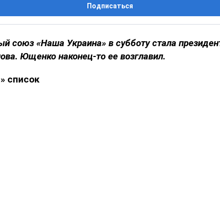
Подписаться
й союз «Наша Украина» в субботу стала президен
ова. Ющенко наконец-то ее возглавил.
» список