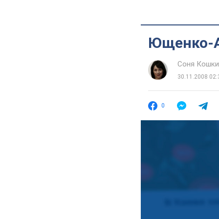
Ющенко-А
Соня Кошки
30.11.2008 02:
0