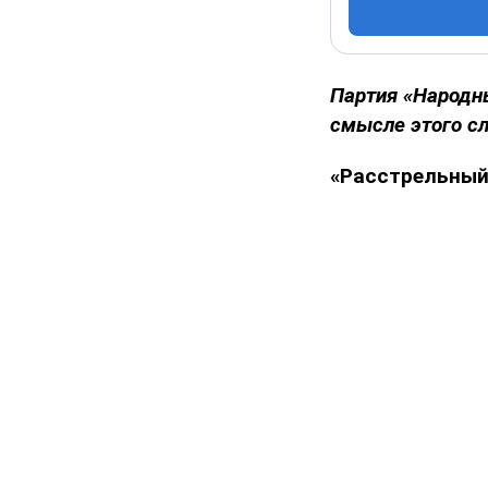
Партия «Народны
смысле этого сл
«Расстрельный