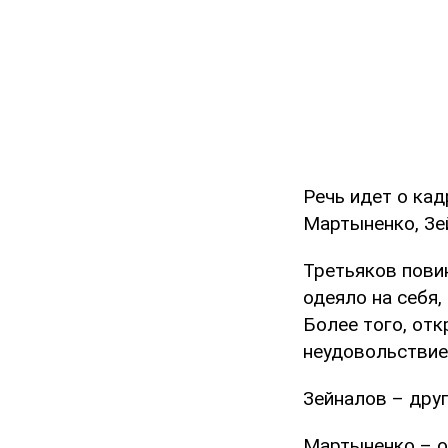
Речь идет о кад
Мартыненко, Зе
Третьяков пови
одеяло на себя,
Более того, отк
неудовольствие
Зейналов – друг
Мартыненко – о