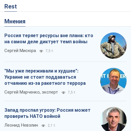
отчаянию из-за ракетного террора
Сергей Марченко, эксперт
7,5 т.
Запад проспал угрозу: Россия может
проверить НАТО войной
Леонид Невзлин
2,1 т.