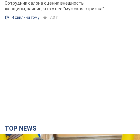
TOP NEWS
Зеленский впервые прибыл в Сербию:
запланирована встреча с Вучичем и не только.
Видео