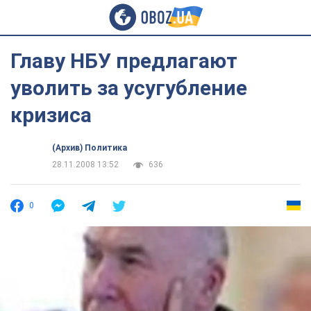
Главу НБУ предлагают
уволить за усугубление
кризиса
(Архив) Политика
28.11.2008 13:52
636
0