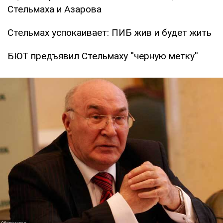
Стельмаха и Азарова
Стельмах успокаивает: ПИБ жив и будет жить
БЮТ предъявил Стельмаху ''черную метку''