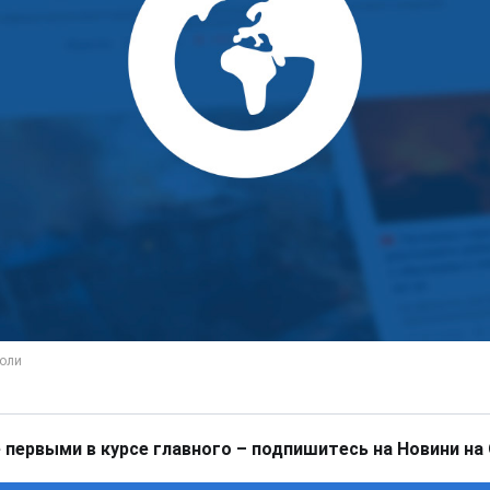
 первыми в курсе главного – подпишитесь на Новини на