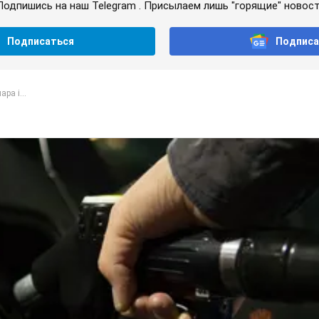
Подпишись на наш Telegram . Присылаем лишь "горящие" новост
Подписаться
Подписа
ра і...