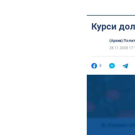
Курси дол
(Архив) Поли
28.11.2008 17:
0