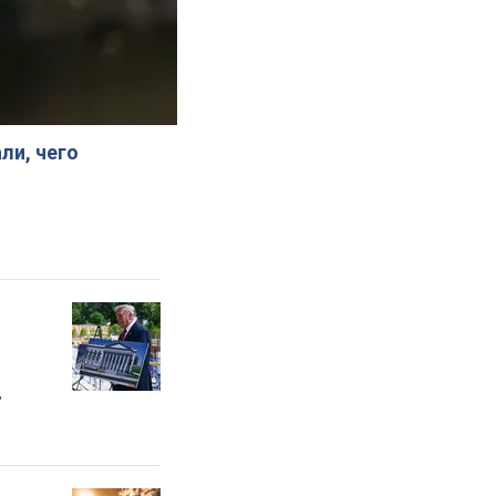
ли, чего
"