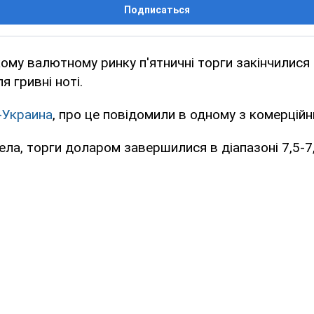
Подписаться
ому валютному ринку п'ятничні торги закінчилися
я гривні ноті.
-Украина
, про це повідомили в одному з комерційн
ла, торги доларом завершилися в діапазоні 7,5-7,