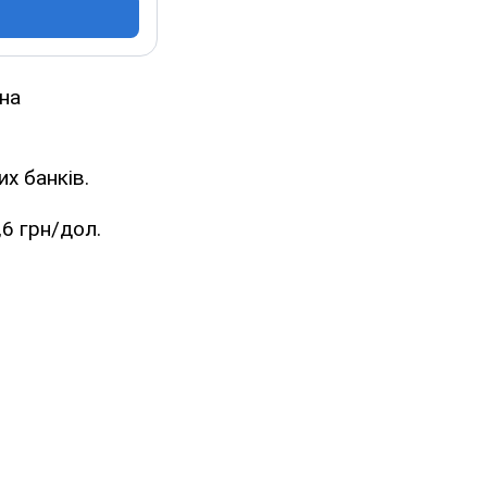
 на
их банків.
6 грн/дол.