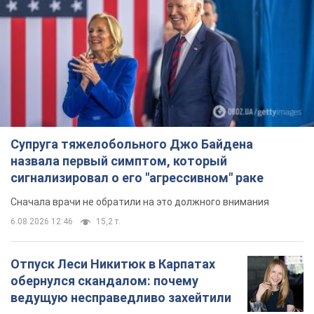
Супруга тяжелобольного Джо Байдена
назвала первый симптом, который
сигнализировал о его "агрессивном" раке
Сначала врачи не обратили на это должного внимания
6.08.2026 12:46
15,2 т.
Отпуск Леси Никитюк в Карпатах
обернулся скандалом: почему
ведущую несправедливо захейтили