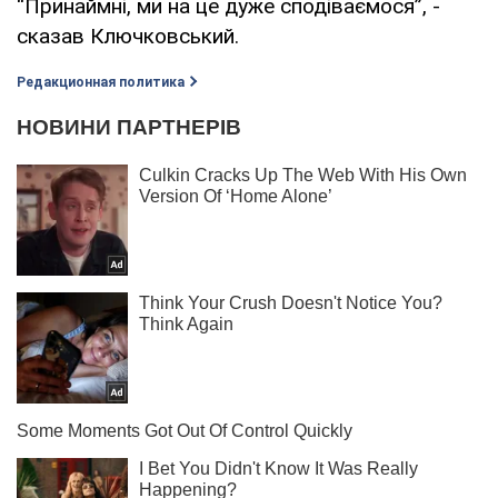
“Принаймні, ми на це дуже сподіваємося”, -
сказав Ключковський.
Редакционная политика