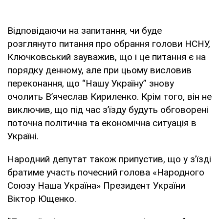
Відповідаючи на запитання, чи буде
розглянуто питання про обрання голови НСНУ,
Ключковський зауважив, що і це питання є на
порядку денному, але при цьому висловив
переконання, що “Нашу Україну” знову
очолить В’ячеслав Кириленко. Крім того, він не
виключив, що під час з’їзду будуть обговорені
поточна політична та економічна ситуація в
Україні.
Народний депутат також припустив, що у з’їзді
братиме участь почесний голова «Народного
Союзу Наша Україна» Президент України
Віктор Ющенко.