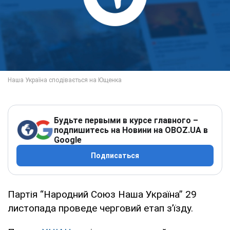
Будьте первыми в курсе главного –
подпишитесь на Новини на OBOZ.UA в
Google
Подписаться
Партія “Народний Союз Наша Україна” 29
листопада проведе черговий етап з’їзду.