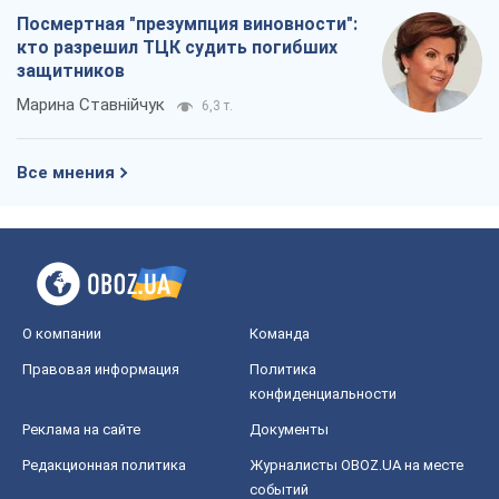
Посмертная "презумпция виновности":
кто разрешил ТЦК судить погибших
защитников
Марина Ставнійчук
6,3 т.
Все мнения
О компании
Команда
Правовая информация
Политика
конфиденциальности
Реклама на сайте
Документы
Редакционная политика
Журналисты OBOZ.UA на месте
событий