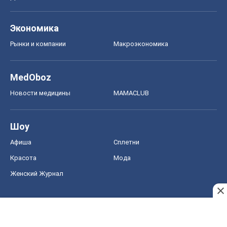
Экономика
Рынки и компании
Mакроэкономика
MedOboz
Новости медицины
MAMACLUB
Шоу
Афиша
Сплетни
Красота
Мода
Женский Журнал