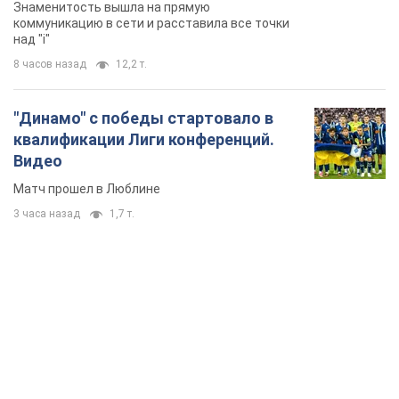
Знаменитость вышла на прямую
коммуникацию в сети и расставила все точки
над "i"
8 часов назад
12,2 т.
"Динамо" с победы стартовало в
квалификации Лиги конференций.
Видео
Матч прошел в Люблине
3 часа назад
1,7 т.