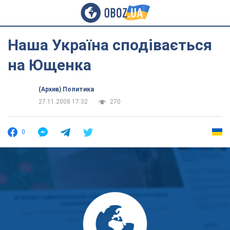
Наша Україна сподівається
на Ющенка
(Архив) Политика
27.11.2008 17:32
270
0