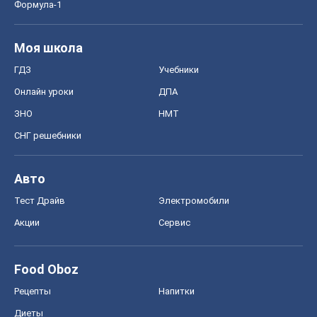
Формула-1
Моя школа
ГДЗ
Учебники
Онлайн уроки
ДПА
ЗНО
НМТ
СНГ решебники
Авто
Тест Драйв
Электромобили
Акции
Сервис
Food Oboz
Рецепты
Напитки
Диеты