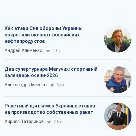
Как атаки Сил обороны Украины
сократили экспорт российских
нефтепродуктов
Андрей Клименко
2,1 т.
Два супертурнира Магучих: спортивній
календарь осени-2026
Александр Липенко
5,6 т.
Ракетный щит и меч Украины: ставка
на производство собственных ракет
Кирилл Татаринов
2,8 т.