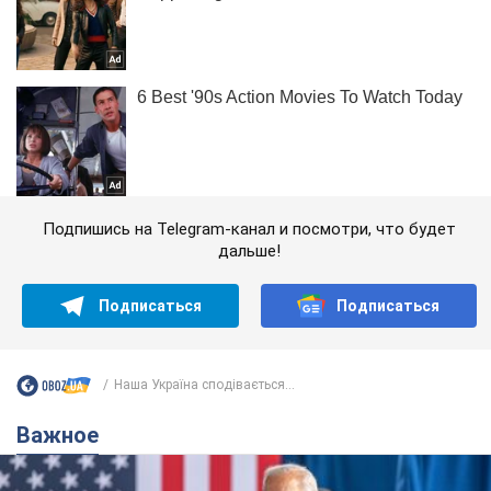
Подпишись на Telegram-канал и посмотри, что будет
дальше!
Подписаться
Подписаться
Наша Україна сподівається...
Важное