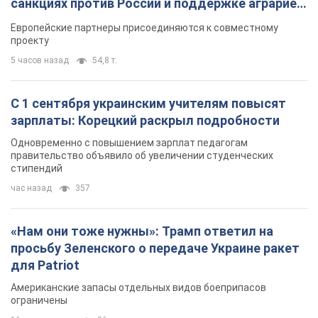
санкциях против России и поддержке аграриев.
Видео
Европейские партнеры присоединяются к совместному
проекту
5 часов назад
54,8 т.
С 1 сентября украинским учителям повысят
зарплаты: Корецкий раскрыл подробности
Одновременно с повышением зарплат педагогам
правительство объявило об увеличении студенческих
стипендий
час назад
357
«Нам они тоже нужны»: Трамп ответил на
просьбу Зеленского о передаче Украине ракет
для Patriot
Американские запасы отдельных видов боеприпасов
ограничены