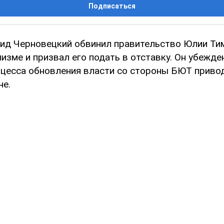
Подписаться
ид Черновецкий обвинил правительство Юлии Ти
зме и призвал его подать в отставку. Он убежден
оцесса обновления власти со стороны БЮТ приво
не.