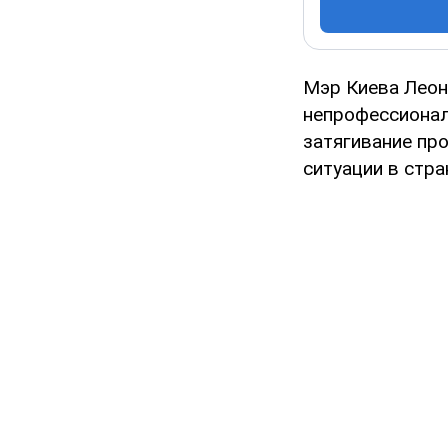
Мэр Киева Леон
непрофессионали
затягивание пр
ситуации в стра