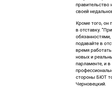
правительство 
своей недальнов
Кроме того, он
в отставку. "П
обязанностями,
подавайте в отс
время работать 
новых и реальны
парламенте, и 
профессиональн
стороны БЮТ тол
Черновецкий.