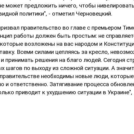
не может предложить ничего, чтобы нивелироват
идной политики", - отметил Черновецкий.
 призвал правительство во главе с премьером Ти
ринцип работы должен быть простым: не справляет
 которые возложены на вас народом и Конституци
тавку. Всеми силами цепляясь за кресло, невозмо
и принимать решения на благо людей. Сегодня ст
х шагов по выходу из сложной ситуации. А значит,
в правительстве необходимы новые люди, которы
о и ответственно. Затягивание процесса обновле
ько приводит к ухудшению ситуации в Украине", 