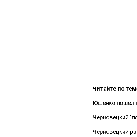
Читайте по тем
Ющенко пошел п
Черновецкий "п
Черновецкий ра