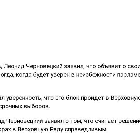
, Леонид Черновецкий заявил, что объявит о сво
огда, когда будет уверен в неизбежности парлам
л уверенность, что его блок пройдет в Верховну
срочных выборов.
ид Черновецкий заявил о том, что считает решени
рах в Верховную Раду справедливым.