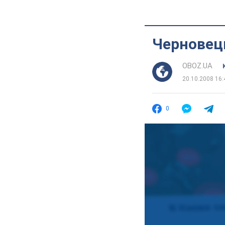
Черновец
OBOZ.UA
20.10.2008 16:
0