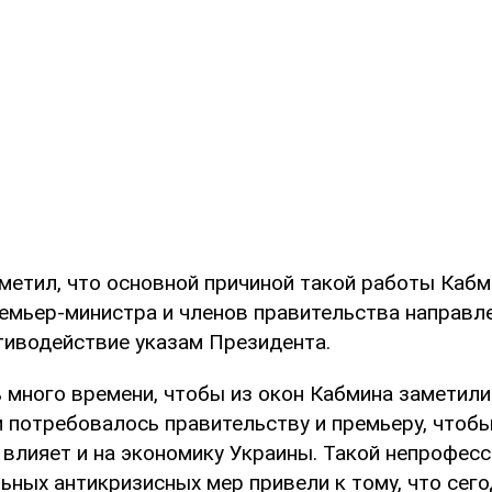
метил, что основной причиной такой работы Кабми
ремьер-министра и членов правительства направл
отиводействие указам Президента.
 много времени, чтобы из окон Кабмина заметили
 потребовалось правительству и премьеру, чтобы
 влияет и на экономику Украины. Такой непрофес
ьных антикризисных мер привели к тому, что сег