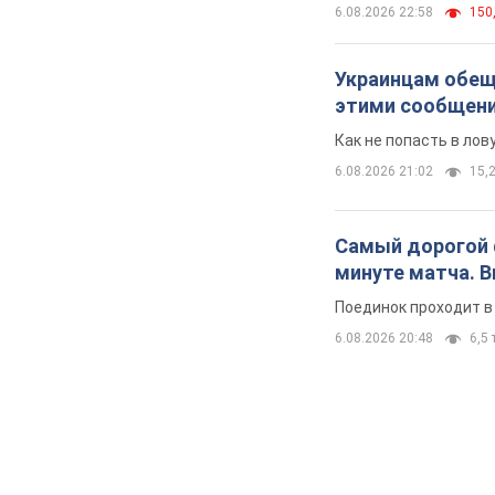
6.08.2026 22:58
150,
Украинцам обеща
этими сообщен
Как не попасть в ло
6.08.2026 21:02
15,2
Самый дорогой ф
минуте матча. 
Поединок проходит в
6.08.2026 20:48
6,5 