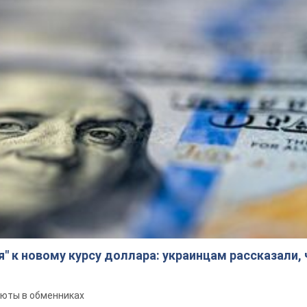
я" к новому курсу доллара: украинцам рассказали,
люты в обменниках