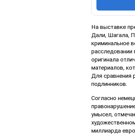
На выставке пр
Дали, Шагала, 
криминальное в
расследовании 
оригинала отли
материалов, ко
Для сравнения 
подлинников.
Согласно немец
правонарушение
умысел, отмеча
художественном
миллиарда евро 