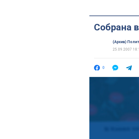
Собрана 
(Архив) Поли
25.09.2007 18:
0