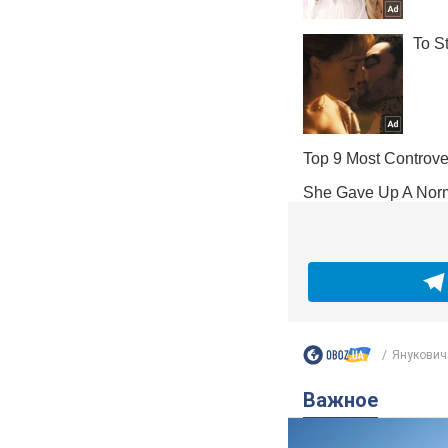
Янукович 
Важное