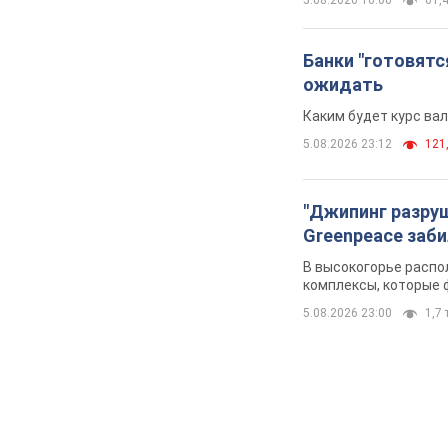
Банки "готовятс
ожидать
Каким будет курс ва
5.08.2026 23:12
121,
"Джипинг разру
Greenpeace заби
В высокогорье распо
комплексы, которые 
5.08.2026 23:00
1,7 