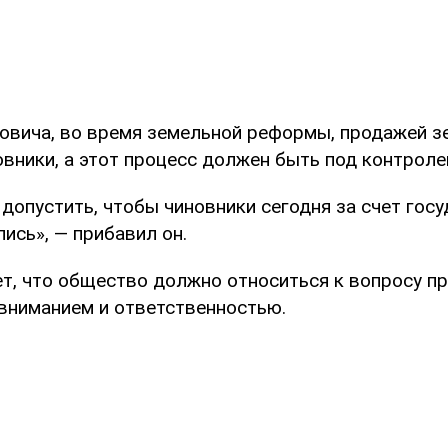
овича, во время земельной реформы, продажей з
овники, а этот процесс должен быть под контрол
опустить, чтобы чиновники сегодня за счет госуд
ись», — прибавил он.
ет, что общество должно относиться к вопросу п
вниманием и ответственностью.