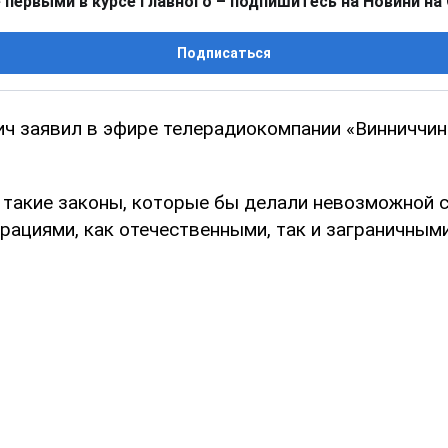
 первыми в курсе главного – подпишитесь на Новини на
Подписаться
ич заявил в эфире телерадиокомпании «Винниччин
 такие законы, которые бы делали невозможной с
рациями, как отечественными, так и заграничными