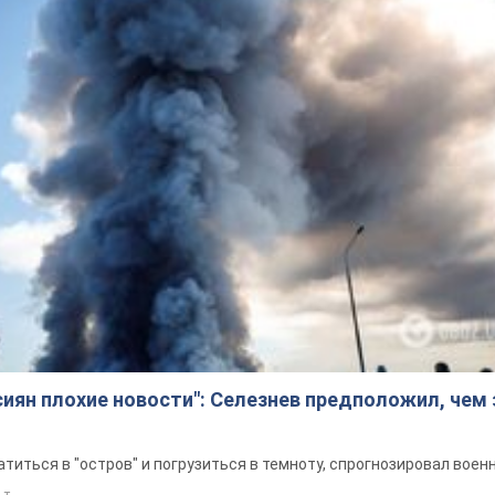
сиян плохие новости": Селезнев предположил, чем
титься в "остров" и погрузиться в темноту, спрогнозировал воен
 т.