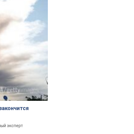
 закончится
ный эксперт