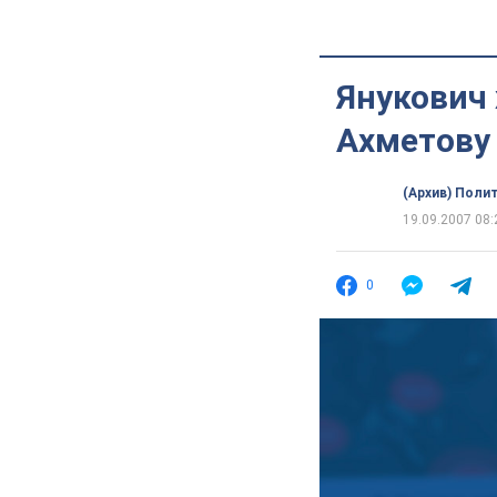
Янукович 
Ахметову
(Архив) Поли
19.09.2007 08:
0