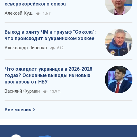
северокорейского союза
Алексей Кущ
1,6 т.
Выход в элиту ЧМ и триумф "Сокола":
что происходит в украинском хоккее
Александр Липенко
612
Что ожидает украинцев в 2026-2028
годах? Основные выводы из новых
прогнозов от НБУ
Василий Фурман
13,9 т.
Все мнения