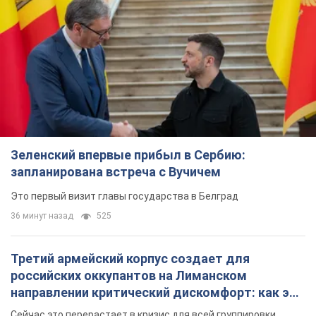
Зеленский впервые прибыл в Сербию:
запланирована встреча с Вучичем
Это первый визит главы государства в Белград
36 минут назад
525
Третий армейский корпус создает для
российских оккупантов на Лиманском
направлении критический дискомфорт: как это
удалось
Сейчас это перерастает в кризис для всей группировки