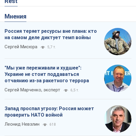
Rest
Мнения
Россия теряет ресурсы вне плана: кто
на самом деле диктует темп войны
Сергей Мисюра
5,7 т.
"Мы уже переживали и худшее":
Украине не стоит поддаваться
отчаянию из-за ракетного террора
Сергей Марченко, эксперт
6,5 т.
Запад проспал угрозу: Россия может
проверить НАТО войной
Леонид Невзлин
618