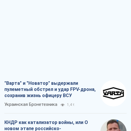
"Варта" и "Новатор" выдержали
пулеметный обстрел и удар FPV-дрона,
сохранив жизнь офицеру ВСУ
Украинская Бронетехника
1,4 т.
КНДР как катализатор войны, или О
новом этапе российско-