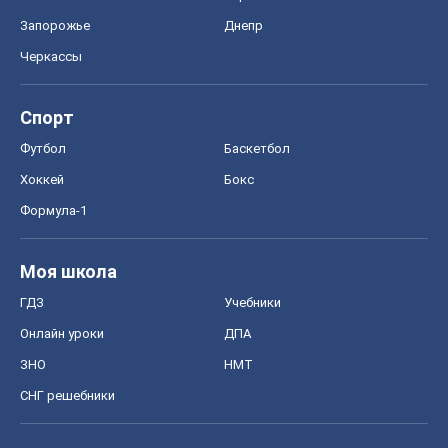
Запорожье
Днепр
Черкассы
Спорт
Футбол
Баскетбол
Хоккей
Бокс
Формула-1
Моя школа
ГДЗ
Учебники
Онлайн уроки
ДПА
ЗНО
НМТ
СНГ решебники