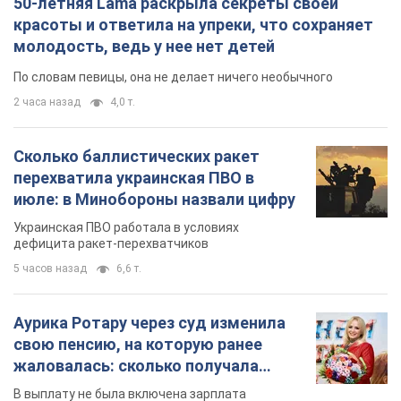
50-летняя Lama раскрыла секреты своей
красоты и ответила на упреки, что сохраняет
молодость, ведь у нее нет детей
По словам певицы, она не делает ничего необычного
2 часа назад
4,0 т.
Сколько баллистических ракет
перехватила украинская ПВО в
июле: в Минобороны назвали цифру
Украинская ПВО работала в условиях
дефицита ракет-перехватчиков
5 часов назад
6,6 т.
Аурика Ротару через суд изменила
свою пенсию, на которую ранее
жаловалась: сколько получала
певица
В выплату не была включена зарплата