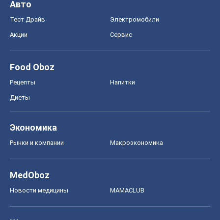
Авто
Тест Драйв
Электромобили
Акции
Сервис
Food Oboz
Рецепты
Напитки
Диеты
Экономика
Рынки и компании
Mакроэкономика
MedOboz
Новости медицины
MAMACLUB