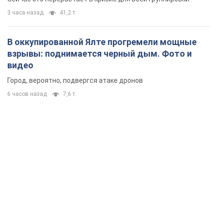
3 часа назад
41,2 т.
В оккупированной Ялте прогремели мощные
взрывы: поднимается черный дым. Фото и
видео
Город, вероятно, подвергся атаке дронов
6 часов назад
7,6 т.