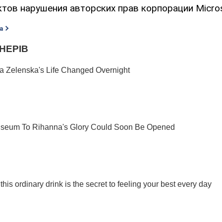
тов нарушения авторских прав корпорации Micros
а