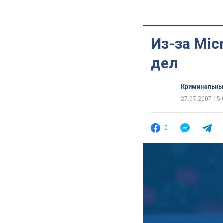
Из-за Mic
дел
Криминальны
27.07.2007 15:
0