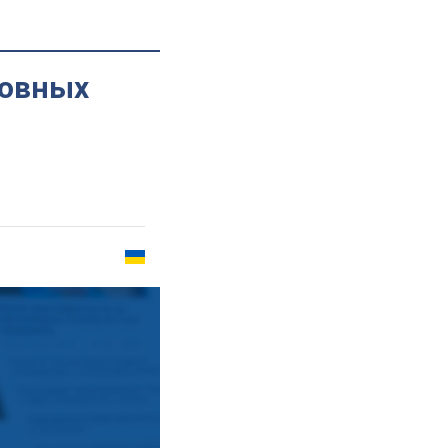
ловных