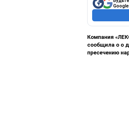
Будьте
Google
Компания «ЛЕК
сообщила о о 
пресечению на