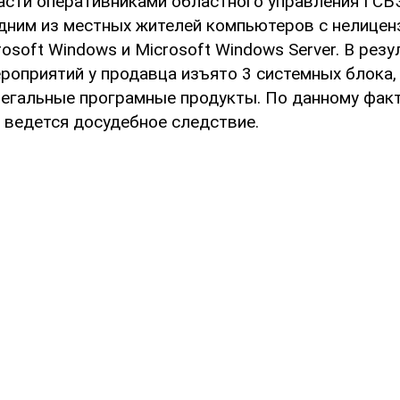
асти оперативниками областного управления ГС
дним из местных жителей компьютеров с нелице
osoft Windows и Microsoft Windows Server. В резу
роприятий у продавца изъято 3 системных блока,
егальные програмные продукты. По данному фак
 ведется досудебное следствие.