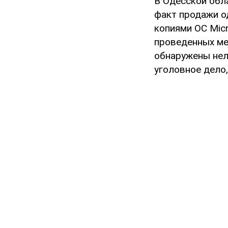
В Одесской обл
факт продажи о
копиями ОС Micr
проведенных ме
обнаружены нел
уголовное дело,