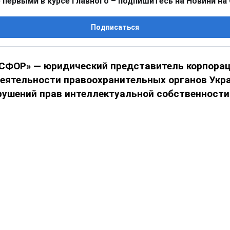
 первыми в курсе главного – подпишитесь на Новини на
Подписаться
СФОР» — юридический представитель корпораци
деятельности правоохранительных органов Укр
рушений прав интеллектуальной собственности