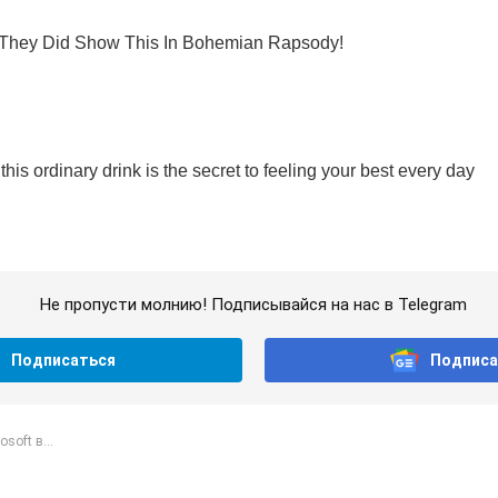
Не пропусти молнию! Подписывайся на нас в Telegram
Подписаться
Подписа
osoft в...