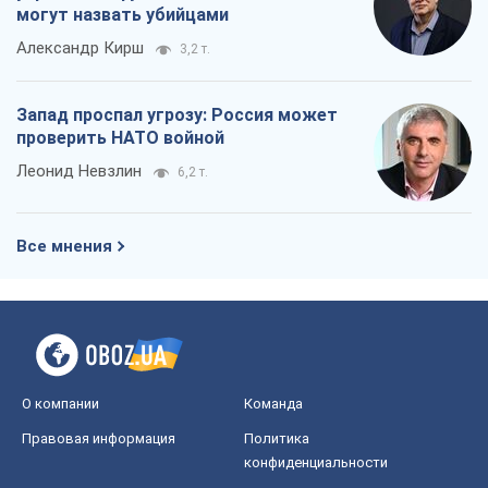
могут назвать убийцами
Александр Кирш
3,2 т.
Запад проспал угрозу: Россия может
проверить НАТО войной
Леонид Невзлин
6,2 т.
Все мнения
О компании
Команда
Правовая информация
Политика
конфиденциальности