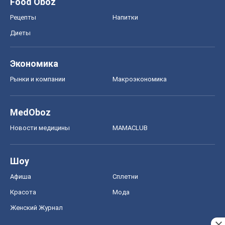
Food Oboz
Рецепты
Напитки
Диеты
Экономика
Рынки и компании
Mакроэкономика
MedOboz
Новости медицины
MAMACLUB
Шоу
Афиша
Сплетни
Красота
Мода
Женский Журнал