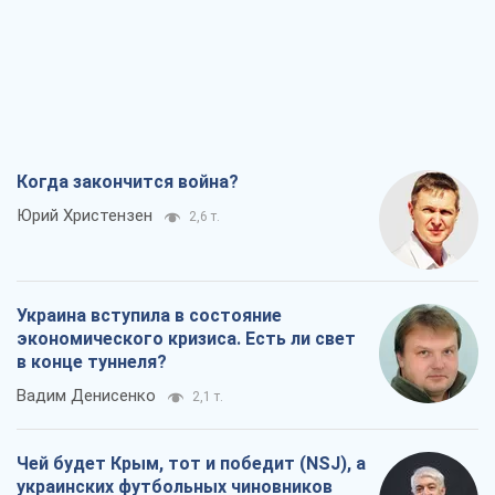
Когда закончится война?
Юрий Христензен
2,6 т.
Украина вступила в состояние
экономического кризиса. Есть ли свет
в конце туннеля?
Вадим Денисенко
2,1 т.
Чей будет Крым, тот и победит (NSJ), а
украинских футбольных чиновников