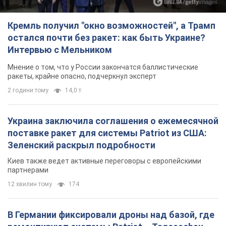
Кремль получил "окно возможностей", а Трамп
остался почти без ракет: как быть Украине?
Интервью с Мельником
Мнение о том, что у России закончатся баллистические
ракеты, крайне опасно, подчеркнул эксперт
2 години тому
14,0 т.
Украина заключила соглашения о ежемесячной
поставке ракет для системы Patriot из США:
Зеленский раскрыл подробности
Киев также ведет активные переговоры с европейскими
партнерами
12 хвилин тому
174
В Германии фиксировали дроны над базой, где