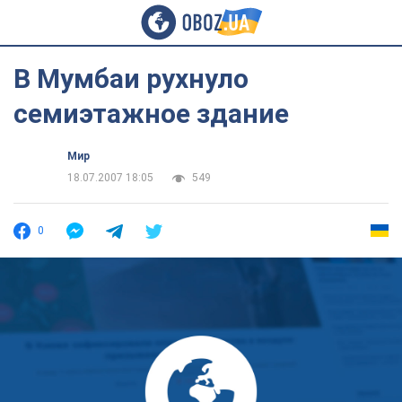
В Мумбаи рухнуло
семиэтажное здание
Мир
18.07.2007 18:05
549
0