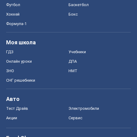
Футбол
Баскетбол
Хоккей
Бокс
Формула-1
Моя школа
ГДЗ
Учебники
Онлайн уроки
ДПА
ЗНО
НМТ
СНГ решебники
Авто
Тест Драйв
Электромобили
Акции
Сервис