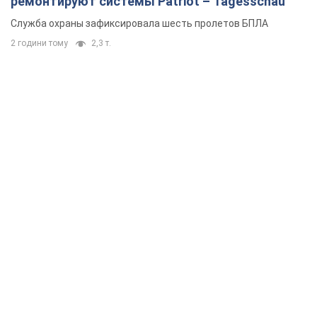
ремонтируют системы Patriot – Tagesschau
Служба охраны зафиксировала шесть пролетов БПЛА
2 години тому
2,3 т.