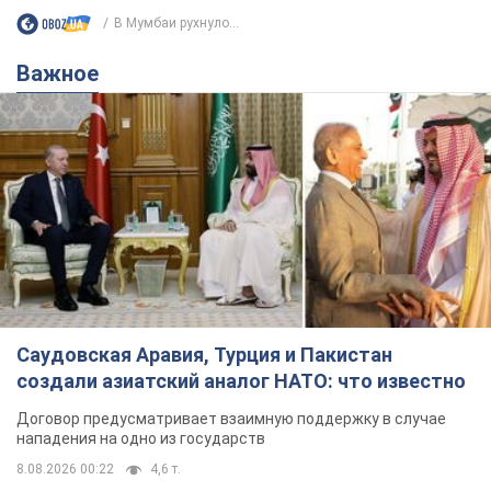
В Мумбаи рухнуло...
Важное
Саудовская Аравия, Турция и Пакистан
создали азиатский аналог НАТО: что известно
Договор предусматривает взаимную поддержку в случае
нападения на одно из государств
8.08.2026 00:22
4,6 т.