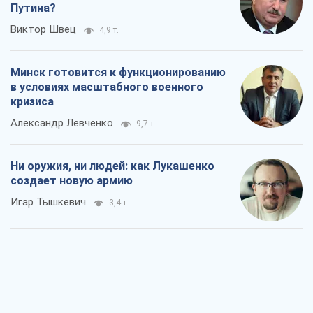
Путина?
Виктор Швец
4,9 т.
Минск готовится к функционированию
в условиях масштабного военного
кризиса
Александр Левченко
9,7 т.
Ни оружия, ни людей: как Лукашенко
создает новую армию
Игар Тышкевич
3,4 т.