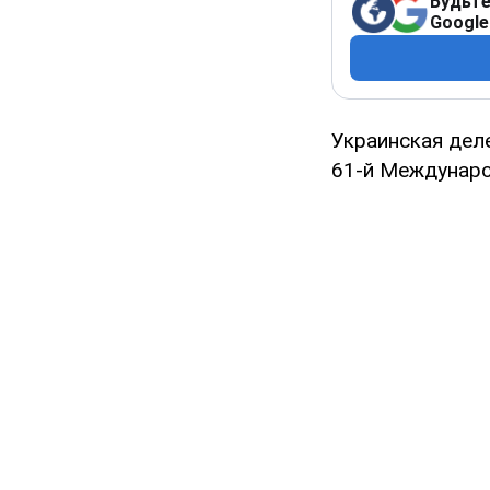
Будьте
Google
Украинская дел
61-й Междунаро