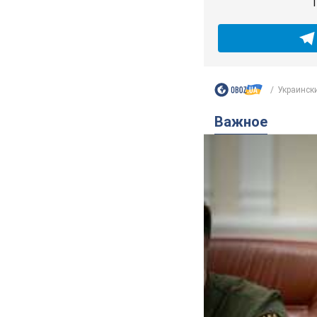
Украински
Важное