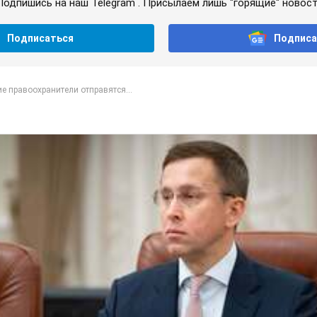
Подпишись на наш Telegram . Присылаем лишь "горящие" новост
Подписаться
Подписа
е правоохранители отправятся...