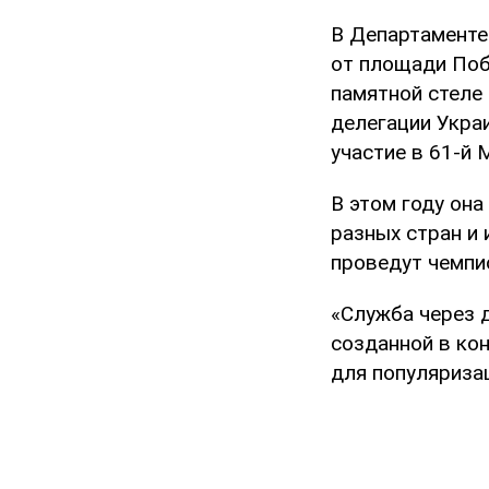
В Департаменте
от площади Поб
памятной стеле
делегации Укра
участие в 61-й
В этом году она
разных стран и 
проведут чемпи
«Служба через 
созданной в ко
для популяриза