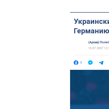
Украински
Германи
(Архив) Поли
15.07.2007 12:
0