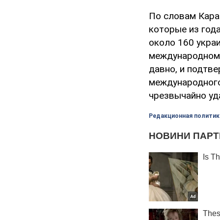
По словам Кара
которые из года
около 160 украи
международном 
давно, и подтв
международного
чрезвычайно уд
Редакционная политик