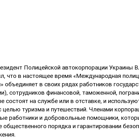
езидент Полицейской автокорпорации Украины 
л, что в настоящее время «Международная полиц
» объединяет в своих рядах работников государ
и), сотрудников финансовой, таможенной, погран
е состоят на службе или в отставке, и использую
с целью туризма и путешествий. Членами корпора
ые работники и добровольные помощники, кото
не общественного порядка и гарантировании безо
ения.