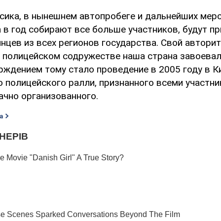
сика, в нынешнем автопробеге и дальнейших меро
 в год собирают все больше участников, будут п
нцев из всех регионов государства. Свой авторит
полицейском содружестве наша страна завоевал
ерждением тому стало проведение в 2005 году в К
 полицейского ралли, признанного всеми участни
ачно организованного.
а