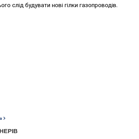
ого слід будувати нові гілки газопроводів.
а