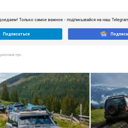
доедаем! Только самое важное - подписывайся на наш Telegra
Подписаться
Подписа
розповів про...