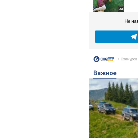
Не на
Єхануров 
Важное