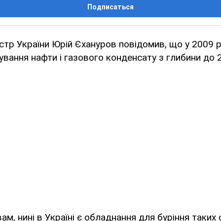
Подписаться
істр України Юрій Єхануров повідомив, що у 2009 р
вання нафти і газового конденсату з глибини до 2
вам, нині в Україні є обладнання для буріння таки