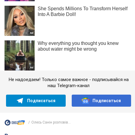
Не надоедаем! Только самое важное - подписывайся на
наш Telegram-канал
Подписаться
Подписаться
Олесь Санін розповів...