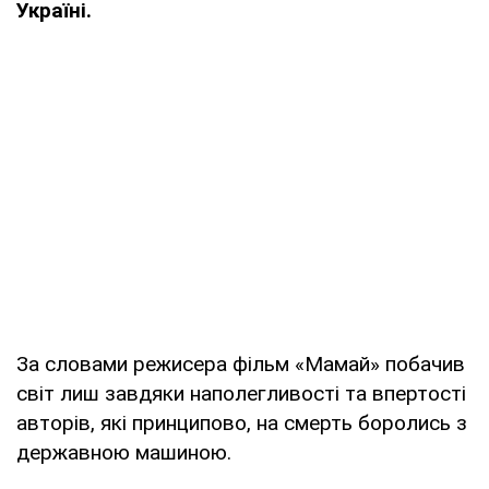
Україні.
За словами режисера фільм «Мамай» побачив
світ лиш завдяки наполегливості та впертості
авторів, які принципово, на смерть боролись з
державною машиною.