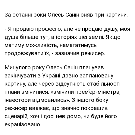
За останні роки Олесь Санін зняв три картини.
- Я продаю професію, але не продаю душу, моя
душа більше тут, в історіях цієї землі. Якщо
матиму можливість, намагатимусь
продовжувати їх, - зазначив режисер.
Минулого року Олесь Санін планував
закінчувати в Україні давно заплановану
картину, але через відсутність стабільності
плани змінилися: «змінили прем’єр-міністра,
інвестори відмовились». З іншого боку
режисер вважає, що значно покращив
сценарій, хоч і досі невідомо, чи буде його
екранізовано.