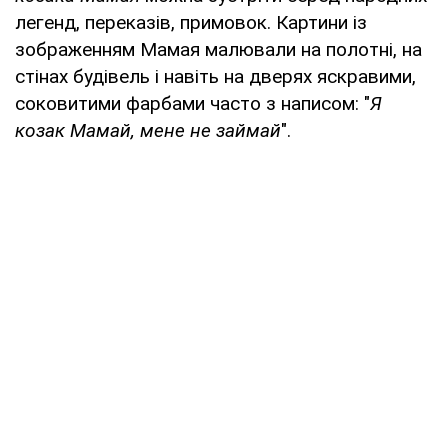
легенд, переказів, примовок. Картини із
зображенням Мамая малювали на полотні, на
стінах будівель і навіть на дверях яскравими,
соковитими фарбами часто з написом: "
Я
козак Мамай, мене не займай
".