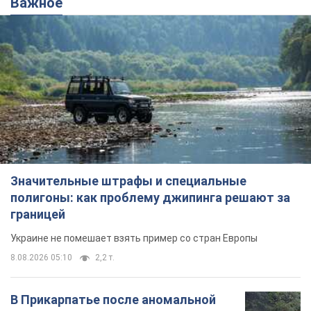
Важное
Значительные штрафы и специальные
полигоны: как проблему джипинга решают за
границей
Украине не помешает взять пример со стран Европы
8.08.2026 05:10
2,2 т.
В Прикарпатье после аномальной