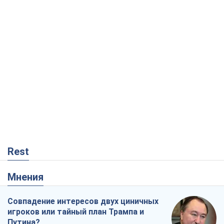
Rest
Мнения
Совпадение интересов двух циничных
игроков или тайный план Трампа и
Путина?