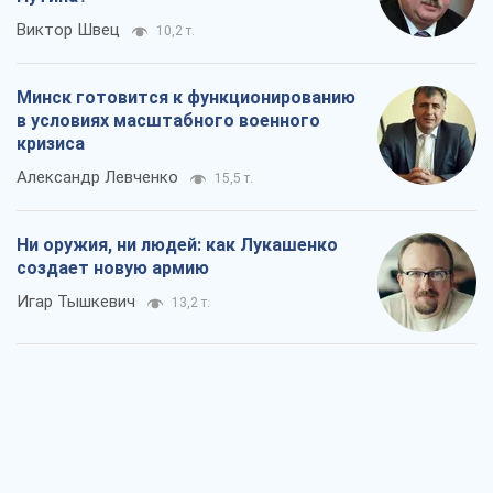
Виктор Швец
10,2 т.
Минск готовится к функционированию
в условиях масштабного военного
кризиса
Александр Левченко
15,5 т.
Ни оружия, ни людей: как Лукашенко
создает новую армию
Игар Тышкевич
13,2 т.