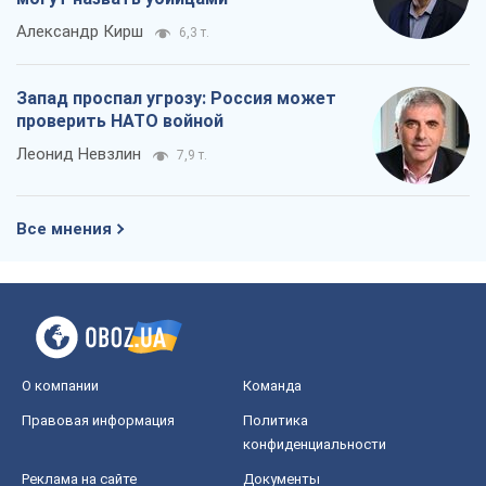
Александр Кирш
6,3 т.
Запад проспал угрозу: Россия может
проверить НАТО войной
Леонид Невзлин
7,9 т.
Все мнения
О компании
Команда
Правовая информация
Политика
конфиденциальности
Реклама на сайте
Документы