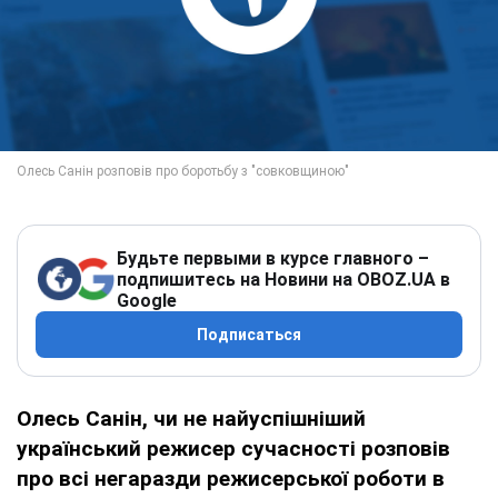
Будьте первыми в курсе главного –
подпишитесь на Новини на OBOZ.UA в
Google
Подписаться
Олесь Санін, чи не найуспішніший
український режисер сучасності розповів
про всі негаразди режисерської роботи в