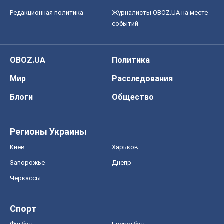
Редакционная политика
Журналисты OBOZ.UA на месте
событий
OBOZ.UA
Политика
Мир
Расследования
Блоги
Общество
Регионы Украины
Киев
Харьков
Запорожье
Днепр
Черкассы
Спорт