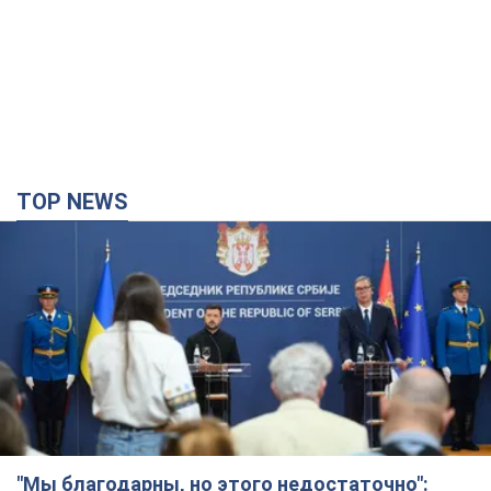
TOP NEWS
"Мы благодарны, но этого недостаточно":