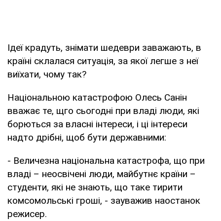
Ідеї крадуть, знімати шедеври заважають, в
країні склалася ситуація, за якої легше з неї
виїхати, чому так?
Національною катастрофою Олесь Санін
вважає те, щго сьогодні при владі люди, які
борються за власні інтереси, і ці інтереси
надто дрібні, щоб бути державними:
- Величезна національна катастрофа, що при
владі – неосвічені люди, майбутнє країни –
студенти, які не знають, що таке тирити
комсомольські гроші, - зауважив наостанок
режисер.