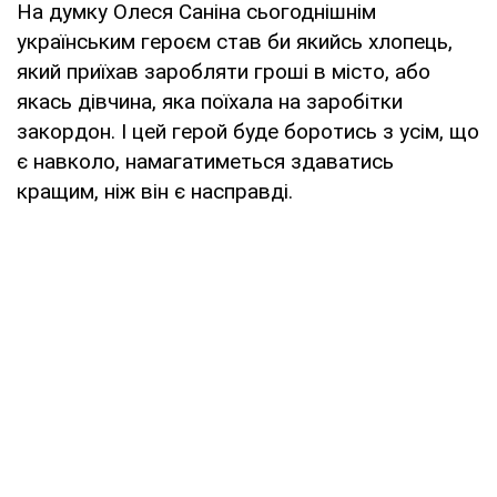
На думку Олеся Саніна сьогоднішнім
українським героєм став би якийсь хлопець,
який приїхав заробляти гроші в місто, або
якась дівчина, яка поїхала на заробітки
закордон. І цей герой буде боротись з усім, що
є навколо, намагатиметься здаватись
кращим, ніж він є насправді.