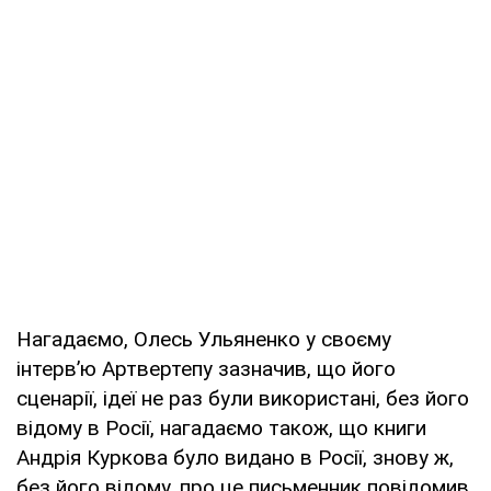
Нагадаємо, Олесь Ульяненко у своєму
інтерв’ю Артвертепу зазначив, що його
сценарії, ідеї не раз були використані, без його
відому в Росії, нагадаємо також, що книги
Андрія Куркова було видано в Росії, знову ж,
без його відому, про це письменник повідомив