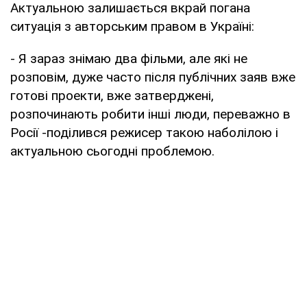
Актуальною залишається вкрай погана
ситуація з авторським правом в Україні:
- Я зараз знімаю два фільми, але які не
розповім, дуже часто після публічних заяв вже
готові проекти, вже затверджені,
розпочинають робити інші люди, переважно в
Росії -поділився режисер такою наболілою і
актуальною сьогодні проблемою.