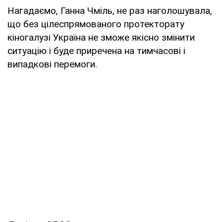
Нагадаємо, Ганна Чміль, не раз наголошувала,
що без цілеспрямованого протекторату
кіногалузі Україна не зможе якісно змінити
ситуацію і буде приречена на тимчасові і
випадкові перемоги.