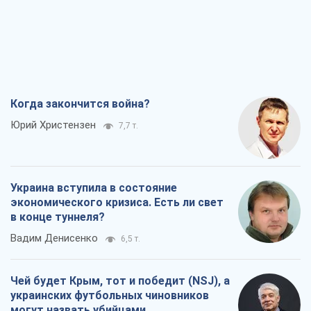
Когда закончится война?
Юрий Христензен
7,7 т.
Украина вступила в состояние
экономического кризиса. Есть ли свет
в конце туннеля?
Вадим Денисенко
6,5 т.
Чей будет Крым, тот и победит (NSJ), а
украинских футбольных чиновников
могут назвать убийцами