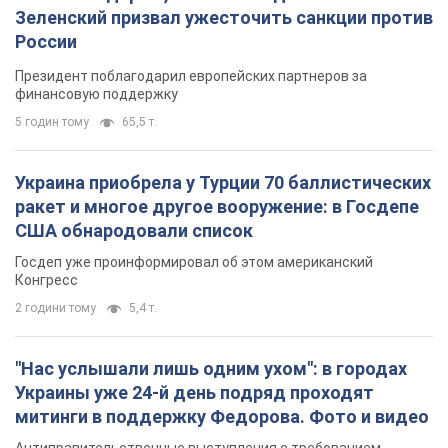
Зеленский призвал ужесточить санкции против
России
Президент поблагодарил европейских партнеров за
финансовую поддержку
5 годин тому
65,5 т.
Украина приобрела у Турции 70 баллистических
ракет и многое другое вооружение: в Госдепе
США обнародовали список
Госдеп уже проинформировал об этом американский
Конгресс
2 години тому
5,4 т.
"Нас услышали лишь одним ухом": в городах
Украины уже 24-й день подряд проходят
митинги в поддержку Федорова. Фото и видео