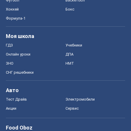
Футбол
Баскетбол
Хоккей
Бокс
Формула-1
Моя школа
ГДЗ
Учебники
Онлайн уроки
ДПА
ЗНО
НМТ
СНГ решебники
Авто
Тест Драйв
Электромобили
Акции
Сервис
Food Oboz