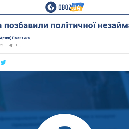
 позбавили політичної незайм
(Архив) Политика
22
180