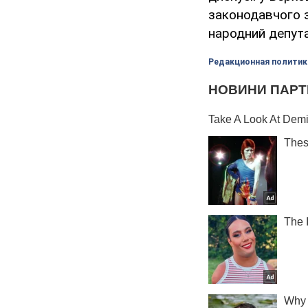
законодавчого з
народний депута
Редакционная политик