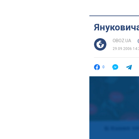
Януковича
OBOZ.UA
29.09.2006 14:
0