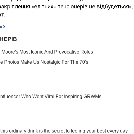
акріплення «елітних» пенсіонерів не відбудеться»,
т.
а