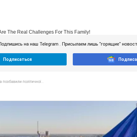
Подпишись на наш Telegram . Присылаем лишь "горящие" новост
Подписаться
Подписа
 позбавили політичної...