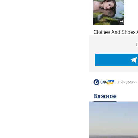
Януковича
Важное