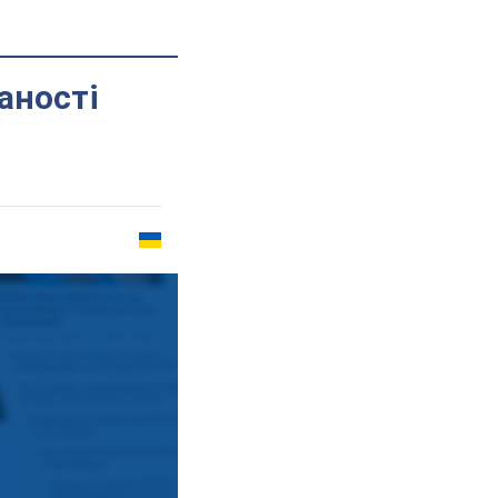
аності