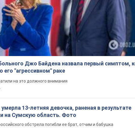
больного Джо Байдена назвала первый симптом, 
о его "агрессивном" раке
ратили на это должного внимания
.
: умерла 13-летняя девочка, раненая в результате
ки на Сумскую область. Фото
российского обстрела погибли ее брат, отчим и бабушка