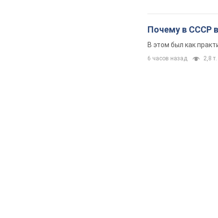
Почему в СССР 
В этом был как практ
6 часов назад
2,8 т.