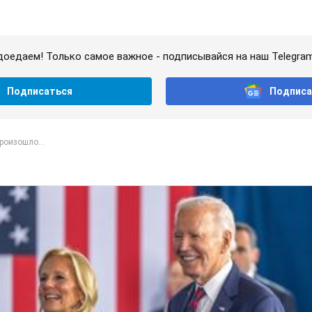
доедаем! Только самое важное - подписывайся на наш Telegra
Подписаться
Подписа
роизошло...