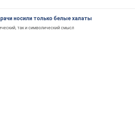
врачи носили только белые халаты
ический, так и символический смысл