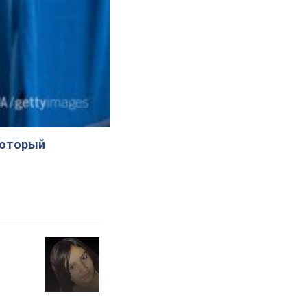
который