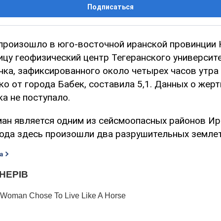
Подписаться
произошло в юго-восточной иранской провинции 
ицу геофизический центр Тегеранского университ
чка, зафиксированного около четырех часов утра
о от города Бабек, составила 5,1. Данных о жерт
а не поступало.
ан является одним из сейсмоопасных районов Ира
года здесь произошли два разрушительных землет
а