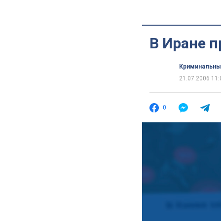
В Иране 
Криминальны
21.07.2006 11:
0