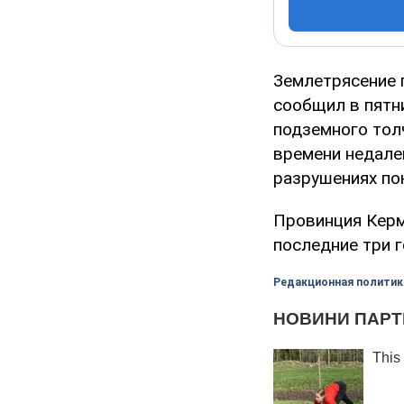
Землетрясение 
сообщил в пятн
подземного тол
времени недалек
разрушениях пок
Провинция Керм
последние три 
Редакционная политик