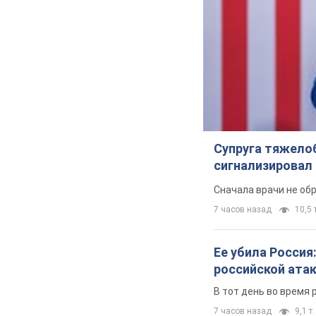
Супруга тяжело
сигнализировал 
Сначала врачи не об
7 часов назад
10,5 т
Ее убила Россия
российской ата
В тот день во время 
7 часов назад
9,1 т.