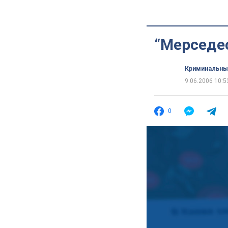
“Мерседес
Криминальны
9.06.2006 10:5
0