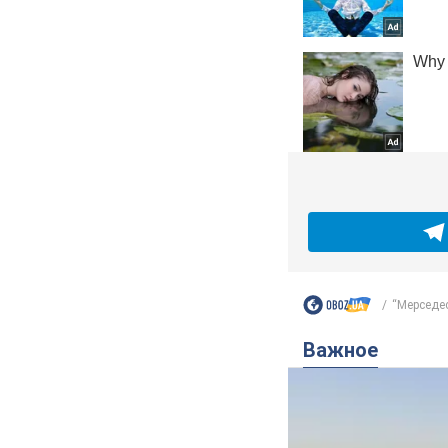
“Мерседес
Важное