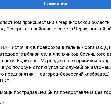
Подписаться
спортном происшествии в Черниговской области
од-Северского районного совета Черниговской о
НИАН
источник в правоохранительных органах, Д
автодороге вблизи села Хлопяников Сосницкого р
ласти. Водитель “Мерседеса” не справился с упр
ечную полосу и столкнулся со служебной автомаш
го предприятия “Новгород-Северский хлебзавод”,
НКО.
мощь пострадавшей была предоставлена без гос
а