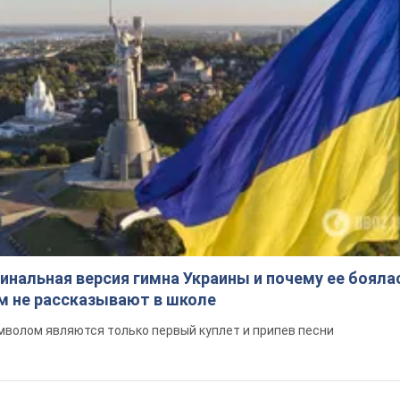
инальная версия гимна Украины и почему ее бояла
ом не рассказывают в школе
волом являются только первый куплет и припев песни