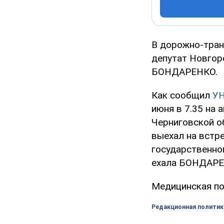
В дорожно-тран
депутат Новгор
БОНДАРЕНКО.
Как сообщил
У
июня в 7.35 на 
Черниговской об
выехал на встр
государственно
ехала БОНДАРЕ
Медицинская по
Редакционная политик