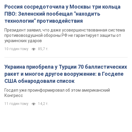
Россия сосредоточила у Москвы три кольца
ПВО: Зеленский пообещал "находить
технологии" противодействия
Президент заявил, что даже усовершенствованная система
противовоздушной обороны РФ не гарантирует защиты от
украинских ударов
10 годин тому
85,7 т.
Украина приобрела у Турции 70 баллистических
ракет и многое другое вооружение: в Госдепе
США обнародовали список
Госдеп уже проинформировал об этом американский
Конгресс
11 годин тому
14,2 т.