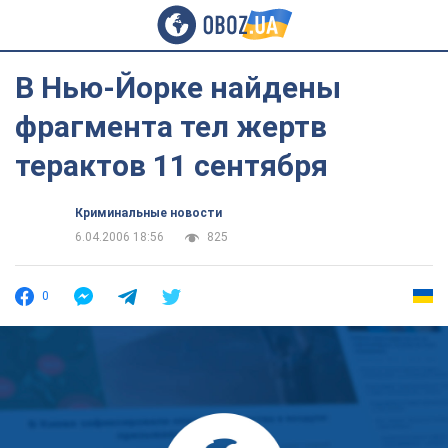
В Нью-Йорке найдены
фрагмента тел жертв
терактов 11 сентября
Криминальные новости
6.04.2006 18:56
825
0