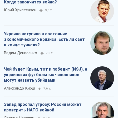
Когда закончится война?
Юрий Христензен
9,6 т.
Украина вступила в состояние
экономического кризиса. Есть ли свет
в конце туннеля?
Вадим Денисенко
7,8 т.
Чей будет Крым, тот и победит (NSJ), а
украинских футбольных чиновников
могут назвать убийцами
Александр Кирш
7,6 т.
Запад проспал угрозу: Россия может
проверить НАТО войной