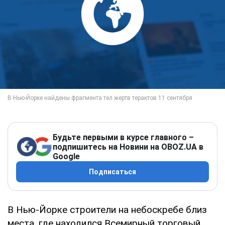
Будьте первыми в курсе главного –
подпишитесь на Новини на OBOZ.UA в
Google
Подписаться
В Нью-Йорке строители на небоскребе близ
места, где находился Всемирный торговый