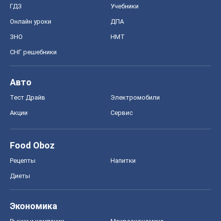
ГДЗ
Учебники
Онлайн уроки
ДПА
ЗНО
НМТ
СНГ решебники
Авто
Тест Драйв
Электромобили
Акции
Сервис
Food Oboz
Рецепты
Напитки
Диеты
Экономика