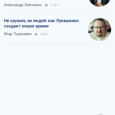
Александр Левченко
17,3 т.
Ни оружия, ни людей: как Лукашенко
создает новую армию
Игар Тышкевич
14,6 т.