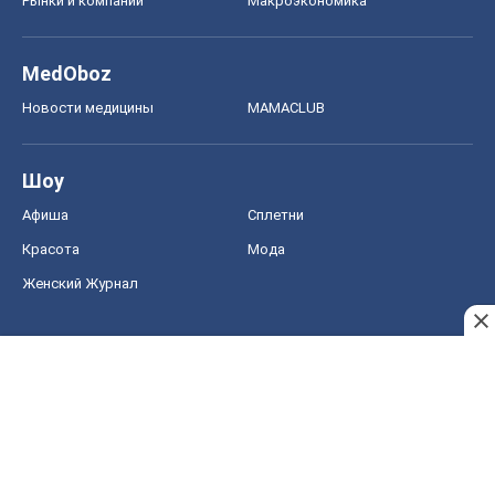
Рынки и компании
Mакроэкономика
MedOboz
Новости медицины
MAMACLUB
Шоу
Афиша
Сплетни
Красота
Мода
Женский Журнал