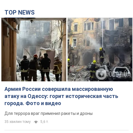
TOP NEWS
Армия России совершила массированную
атаку на Одессу: горит историческая часть
города. Фото и видео
Для террора враг применил ракеты и дроны
35 хвилин тому
5,6 т.