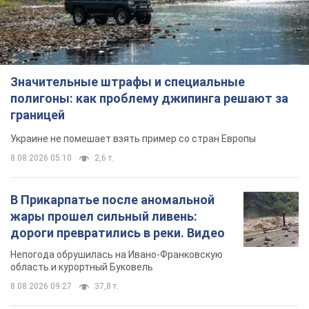
Значительные штрафы и специальные
полигоны: как проблему джипинга решают за
границей
Украине не помешает взять пример со стран Европы
8.08.2026 05:10
2,6 т.
В Прикарпатье после аномальной
жары прошел сильный ливень:
дороги превратились в реки. Видео
Непогода обрушилась на Ивано-Франковскую
область и курортный Буковель
8.08.2026 09:27
37,8 т.