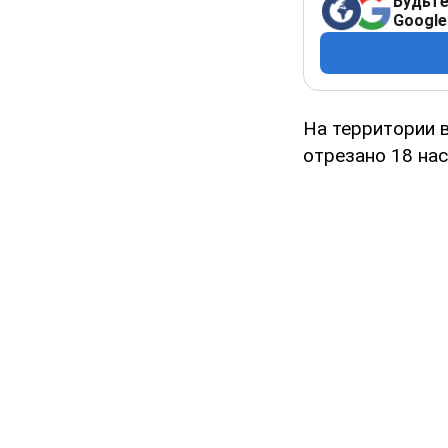
Будьте
Google
На территории 
отрезано 18 нас