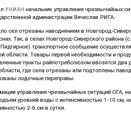
ил
УНИАН
начальник управления чрезвычайных си
дарственной администрации Вячеслав РИГА.
ло сел отрезаны наводнением в Новгород-Сивер
нах. Так, в селах Новгород-Сиверского района (с
с.Пидгирное) транспортное сообщение осуществля
ой области. Товары первой необходимости и прод
еленные пункты райпотребсоюзом ввозятся два р
 области, где села отрезаны или подтоплены пав
зованы лодочные переправы.
мации управления чрезвычайных ситуаций ОГА, на
дъем уровней воды с интенсивностью 1-10 см, на
ивностью 2-6 см в сутки.