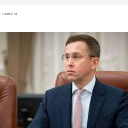
овщине от...