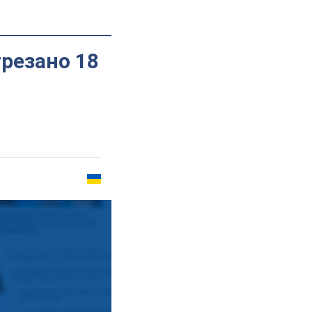
резано 18