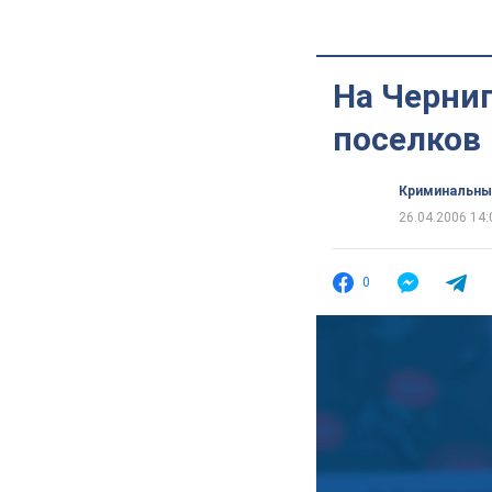
На Черниг
поселков
Криминальны
26.04.2006 14:
0