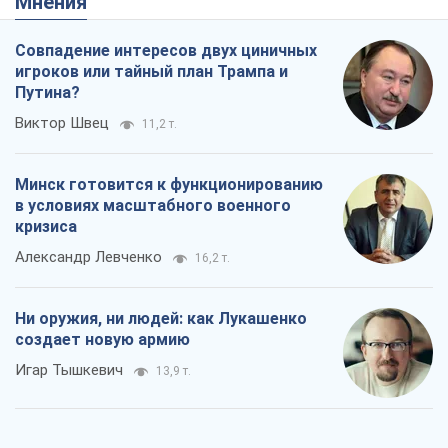
Мнения
Совпадение интересов двух циничных
игроков или тайный план Трампа и
Путина?
Виктор Швец
11,2 т.
Минск готовится к функционированию
в условиях масштабного военного
кризиса
Александр Левченко
16,2 т.
Ни оружия, ни людей: как Лукашенко
создает новую армию
Игар Тышкевич
13,9 т.