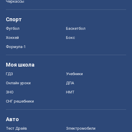
Черкассы
Спорт
Футбол
Баскетбол
Хоккей
Бокс
Формула-1
Моя школа
ГДЗ
Учебники
Онлайн уроки
ДПА
ЗНО
НМТ
СНГ решебники
Авто
Тест Драйв
Электромобили