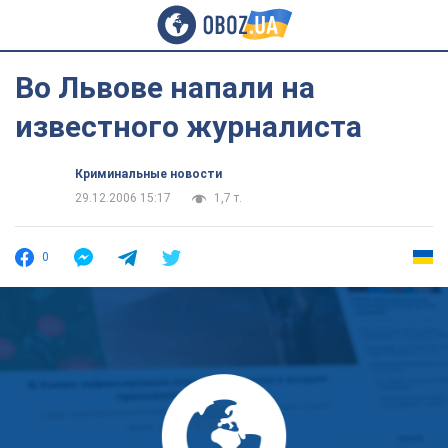
Во Львове напали на
известного журналиста
Криминальные новости
29.12.2006 15:17
1,7 т.
0