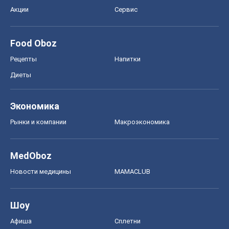
Акции
Сервис
Food Oboz
Рецепты
Напитки
Диеты
Экономика
Рынки и компании
Mакроэкономика
MedOboz
Новости медицины
MAMACLUB
Шоу
Афиша
Сплетни