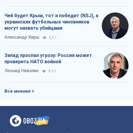
Чей будет Крым, тот и победит (NSJ), а
украинских футбольных чиновников
могут назвать убийцами
Александр Кирш
6,9 т.
Запад проспал угрозу: Россия может
проверить НАТО войной
Леонид Невзлин
8,3 т.
Все мнения