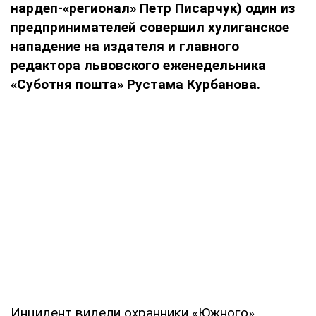
нардеп-«регионал» Петр Писарчук) один из
предпринимателей совершил хулиганское
нападение на издателя и главного
редактора львовского еженедельника
«Суботня пошта» Рустама Курбанова.
Инцидент видели охранники «Южного»,