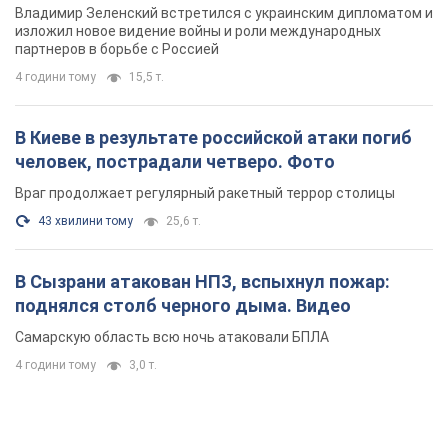
Владимир Зеленский встретился с украинским дипломатом и
изложил новое видение войны и роли международных
партнеров в борьбе с Россией
4 години тому
15,5 т.
В Киеве в результате российской атаки погиб
человек, пострадали четверо. Фото
Враг продолжает регулярный ракетный террор столицы
43 хвилини тому
25,6 т.
В Сызрани атакован НПЗ, вспыхнул пожар:
поднялся столб черного дыма. Видео
Самарскую область всю ночь атаковали БПЛА
4 години тому
3,0 т.