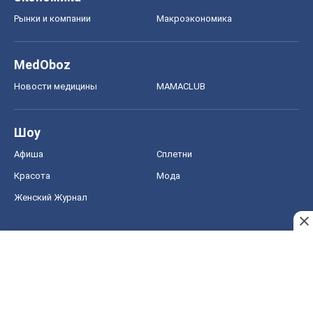
Рынки и компании
Mакроэкономика
MedOboz
Новости медицины
MAMACLUB
Шоу
Афиша
Сплетни
Красота
Мода
Женский Журнал