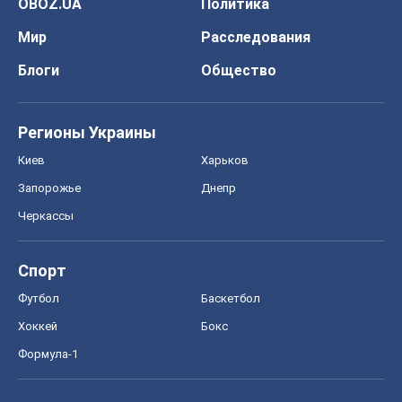
OBOZ.UA
Политика
Мир
Расследования
Блоги
Общество
Регионы Украины
Киев
Харьков
Запорожье
Днепр
Черкассы
Спорт
Футбол
Баскетбол
Хоккей
Бокс
Формула-1