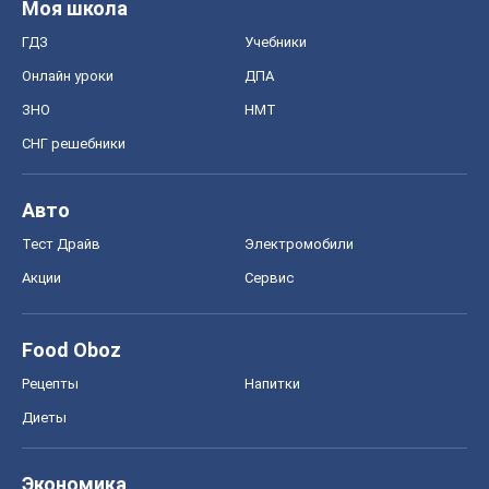
Моя школа
ГДЗ
Учебники
Онлайн уроки
ДПА
ЗНО
НМТ
СНГ решебники
Авто
Тест Драйв
Электромобили
Акции
Сервис
Food Oboz
Рецепты
Напитки
Диеты
Экономика