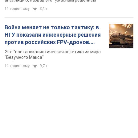
апелляцию, назвав это "ужасным решением"
11 годин тому
3,1 т.
Война меняет не только тактику: в
НГУ показали инженерные решения
против российских FPV-дронов.
Фото
Это "постапокалиптическая эстетика из мира
"Безумного Макса"
11 годин тому
9,7 т.