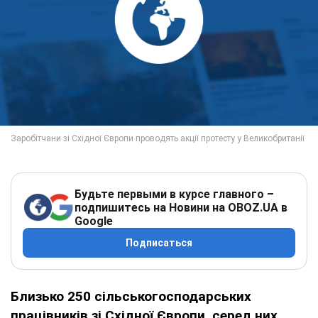
Будьте первыми в курсе главного –
подпишитесь на Новини на OBOZ.UA в
Google
Подписаться
Близько 250 сільськогосподарських
працівників зі Східної Європи, серед них