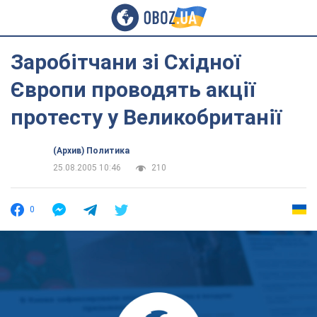
Заробітчани зі Східної
Європи проводять акції
протесту у Великобританії
(Архив) Политика
25.08.2005 10:46
210
0