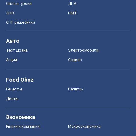
Онлайн уроки
ДПА
ЗНО
НМТ
СНГ решебники
Авто
Тест Драйв
Электромобили
Акции
Сервис
Food Oboz
Рецепты
Напитки
Диеты
Экономика
Рынки и компании
Mакроэкономика