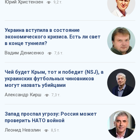
Юрий Христензен
9,2 т.
Украина вступила в состояние
экономического кризиса. Есть ли свет
в конце туннеля?
Вадим Денисенко
7,6 т.
Чей будет Крым, тот и победит (NSJ), а
украинских футбольных чиновников
могут назвать убийцами
Александр Кирш
7,3 т.
Запад проспал угрозу: Россия может
проверить НАТО войной
Леонид Невзлин
8,5 т.