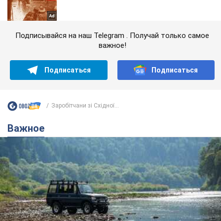
Подписывайся на наш Telegram . Получай только самое
важное!
Подписаться
Подписаться
Заробітчани зі Східної...
Важное