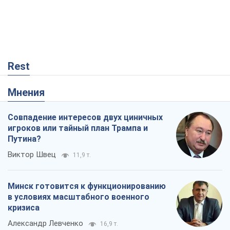
Rest
Мнения
Совпадение интересов двух циничных
игроков или тайный план Трампа и
Путина?
Виктор Швец
11,9 т.
Минск готовится к функционированию
в условиях масштабного военного
кризиса
Александр Левченко
16,9 т.