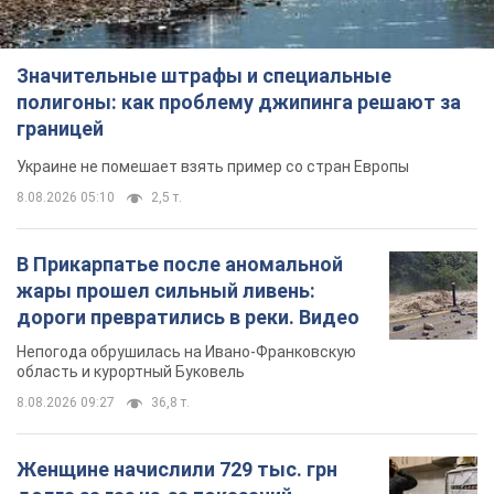
Значительные штрафы и специальные
полигоны: как проблему джипинга решают за
границей
Украине не помешает взять пример со стран Европы
8.08.2026 05:10
2,5 т.
В Прикарпатье после аномальной
жары прошел сильный ливень:
дороги превратились в реки. Видео
Непогода обрушилась на Ивано-Франковскую
область и курортный Буковель
8.08.2026 09:27
36,8 т.
Женщине начислили 729 тыс. грн