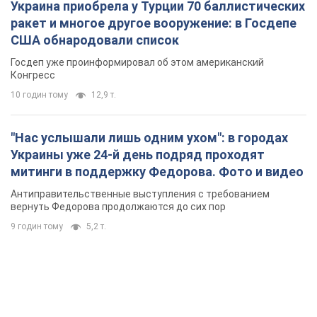
Украина приобрела у Турции 70 баллистических
ракет и многое другое вооружение: в Госдепе
США обнародовали список
Госдеп уже проинформировал об этом американский
Конгресс
10 годин тому
12,9 т.
"Нас услышали лишь одним ухом": в городах
Украины уже 24-й день подряд проходят
митинги в поддержку Федорова. Фото и видео
Антиправительственные выступления с требованием
вернуть Федорова продолжаются до сих пор
9 годин тому
5,2 т.