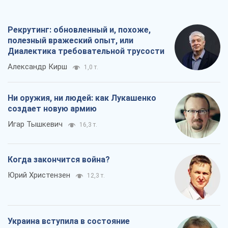
Рекрутинг: обновленный и, похоже,
полезный вражеский опыт, или
Диалектика требовательной трусости
Александр Кирш
1,0 т.
Ни оружия, ни людей: как Лукашенко
создает новую армию
Игар Тышкевич
16,3 т.
Когда закончится война?
Юрий Христензен
12,3 т.
Украина вступила в состояние