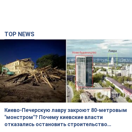
TOP NEWS
Киево-Печерскую лавру закроют 80-метровым
"монстром"? Почему киевские власти
отказались остановить строительство
небоскреба "московского верующего"