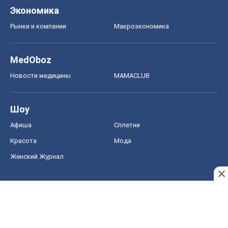
Экономика
Рынки и компании
Mакроэкономика
MedOboz
Новости медицины
MAMACLUB
Шоу
Афиша
Сплетни
Красота
Мода
Женский Журнал