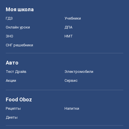
Моя школа
ГДЗ
Учебники
Онлайн уроки
ДПА
ЗНО
НМТ
СНГ решебники
Авто
Тест Драйв
Электромобили
Акции
Сервис
Food Oboz
Рецепты
Напитки
Диеты