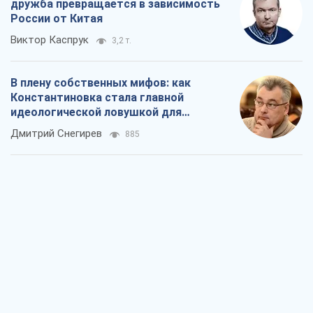
дружба превращается в зависимость
России от Китая
Виктор Каспрук
3,2 т.
В плену собственных мифов: как
Константиновка стала главной
идеологической ловушкой для
российских оккупантов
Дмитрий Снегирев
885