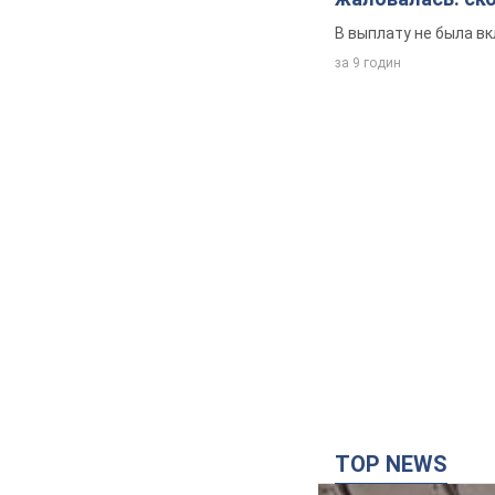
В выплату не была в
за 9 годин
TOP NEWS