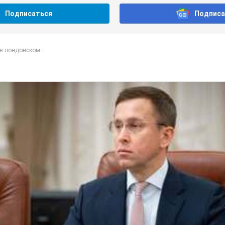
Подписаться
Подписа
в лондонском...