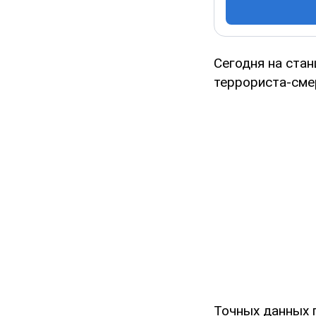
Сегодня на ста
террориста-сме
Точных данных п