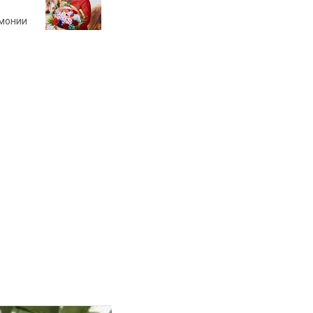
рмонии