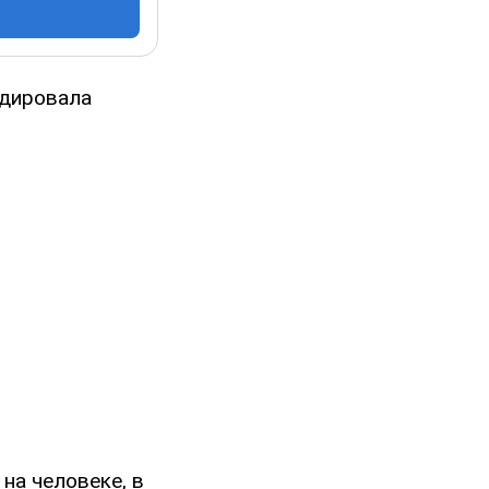
идировала
 на человеке, в