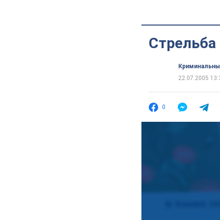
Стрельба
Криминальны
22.07.2005 13:
0