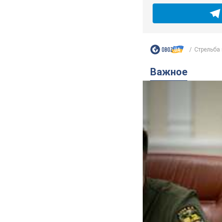
Стрельба 
Важное