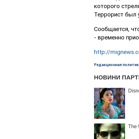
которого стрел
Террорист был 
Сообщается, чт
- временно при
http://mignews.
Редакционная политик