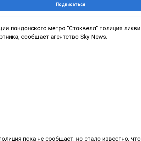
Подписаться
нции лондонского метро "Стоквелл" полиция ликв
ртника, сообщает агентство Sky News.
олиция пока не сообщает, но стало известно, что