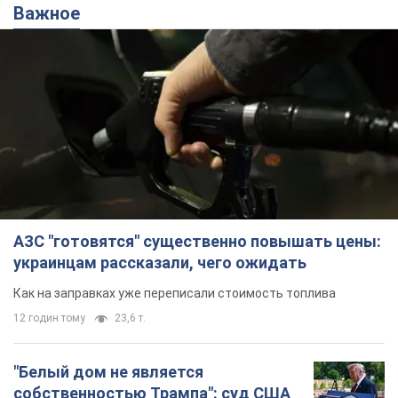
Важное
АЗС "готовятся" существенно повышать цены:
украинцам рассказали, чего ожидать
Как на заправках уже переписали стоимость топлива
12 годин тому
23,6 т.
"Белый дом не является
собственностью Трампа": суд США