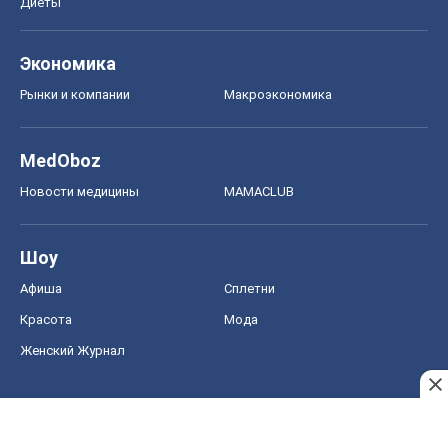
Диеты
Экономика
Рынки и компании
Mакроэкономика
MedOboz
Новости медицины
MAMACLUB
Шоу
Афиша
Сплетни
Красота
Мода
Женский Журнал