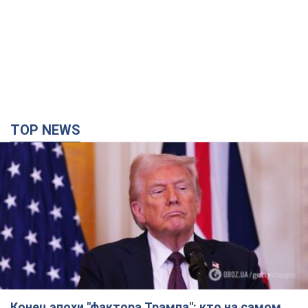
TOP NEWS
Конец эпохи "фактора Трампа": кто на самом