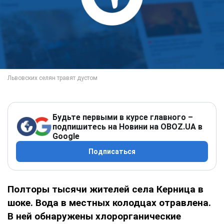
Будьте первыми в курсе главного –
подпишитесь на Новини на OBOZ.UA в
Google
Подписаться
Полторы тысячи жите­лей села Керница в
шо­ке. Вода в местных ко­лодцах отравлена.
В ней обнаружены хлорорганические