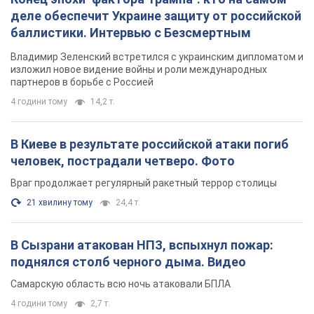
деле обеспечит Украине защиту от российской
баллистики. Интервью с Безсмертным
Владимир Зеленский встретился с украинским дипломатом и
изложил новое видение войны и роли международных
партнеров в борьбе с Россией
4 години тому
14,2 т.
В Киеве в результате российской атаки погиб
человек, пострадали четверо. Фото
Враг продолжает регулярный ракетный террор столицы
21 хвилину тому
24,4 т.
В Сызрани атакован НПЗ, вспыхнул пожар:
поднялся столб черного дыма. Видео
Самарскую область всю ночь атаковали БПЛА
4 години тому
2,7 т.