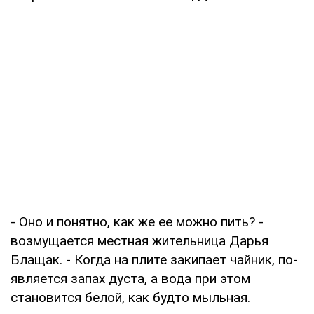
- Оно и понятно, как же ее можно пить? -
возмуща­ется местная жительница Дарья
Блащак. - Когда на плите закипает чайник, по­
является запах дуста, а вода при этом
становится белой, как будто мыльная.