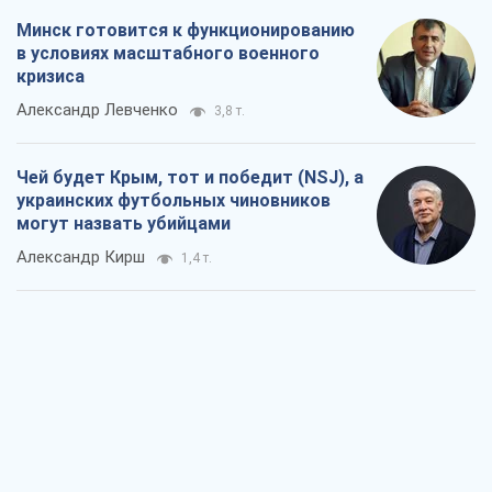
Минск готовится к функционированию
в условиях масштабного военного
кризиса
Александр Левченко
3,8 т.
Чей будет Крым, тот и победит (NSJ), а
украинских футбольных чиновников
могут назвать убийцами
Александр Кирш
1,4 т.