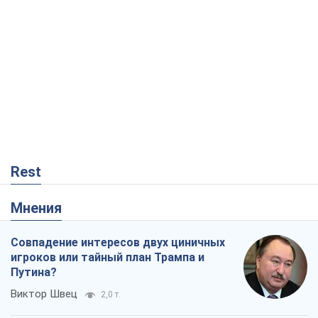
Rest
Мнения
Совпадение интересов двух циничных
игроков или тайный план Трампа и
Путина?
Виктор Швец
2,0 т.