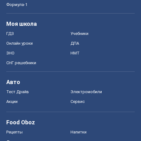
Формула-1
Моя школа
ГДЗ
Учебники
Онлайн уроки
ДПА
ЗНО
НМТ
СНГ решебники
Авто
Тест Драйв
Электромобили
Акции
Сервис
Food Oboz
Рецепты
Напитки