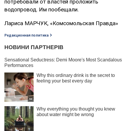
потре­бовали от властей проло­жить
водопровод. Им по­обещали.
Лариса МАРЧУК, «Комсомольская Правда»
Редакционная политика