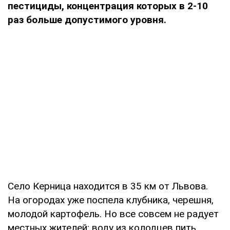
пестициды, концентрация которых в 2-10
раз больше допус­тимого уровня.
Село Керница находится в 35 км от Львова.
На ого­родах уже поспела клубни­ка, черешня,
молодой картофель. Но все совсем не радует
местных жите­лей: воду из колодцев пить