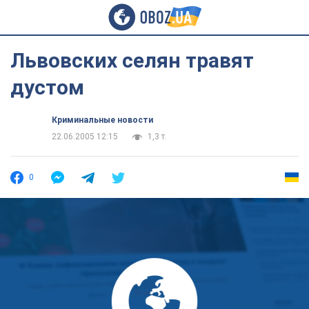
Львовских селян травят
дустом
Криминальные новости
22.06.2005 12:15
1,3 т.
0