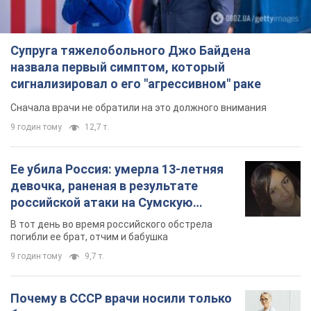
Супруга тяжелобольного Джо Байдена
назвала первый симптом, который
сигнализировал о его "агрессивном" раке
Сначала врачи не обратили на это должного внимания
9 годин тому
12,7 т.
Ее убила Россия: умерла 13-летняя
девочка, раненая в результате
российской атаки на Сумскую
область. Фото
В тот день во время российского обстрела
погибли ее брат, отчим и бабушка
9 годин тому
9,7 т.
Почему в СССР врачи носили только