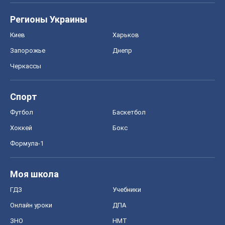
Регионы Украины
Киев
Харьков
Запорожье
Днепр
Черкассы
Спорт
Футбол
Баскетбол
Хоккей
Бокс
Формула-1
Моя школа
ГДЗ
Учебники
Онлайн уроки
ДПА
ЗНО
НМТ