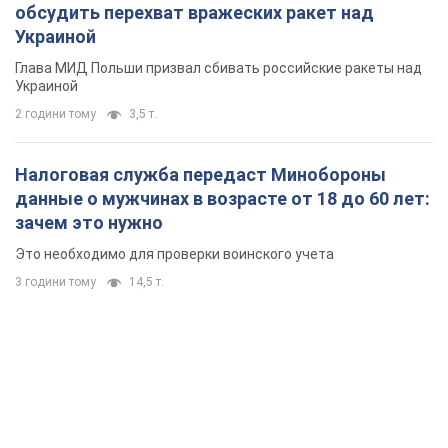
обсудить перехват вражеских ракет над
Украиной
Глава МИД Польши призвал сбивать российские ракеты над
Украиной
2 години тому
3,5 т.
Налоговая служба передаст Минобороны
данные о мужчинах в возрасте от 18 до 60 лет:
зачем это нужно
Это необходимо для проверки воинского учета
3 години тому
14,5 т.