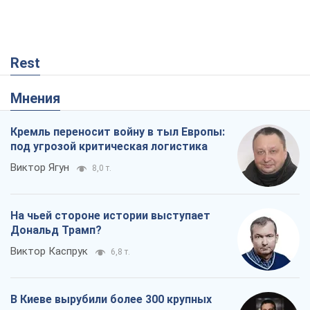
Rest
Мнения
Кремль переносит войну в тыл Европы:
под угрозой критическая логистика
Виктор Ягун
8,0 т.
На чьей стороне истории выступает
Дональд Трамп?
Виктор Каспрук
6,8 т.
В Киеве вырубили более 300 крупных