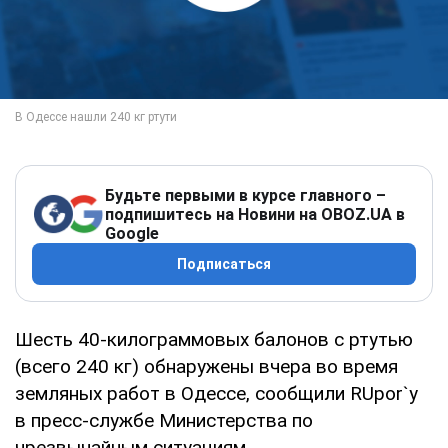
Будьте первыми в курсе главного –
подпишитесь на Новини на OBOZ.UA в
Google
Подписаться
Шесть 40-килограммовых балонов с ртутью
(всего 240 кг) обнаружены вчера во время
земляных работ в Одессе, сообщили RUpor`y
в пресс-службе Министерства по
чрезвычайным ситуациям.