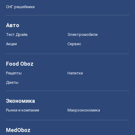
СНГ решебники
Авто
Тест Драйв
Электромобили
Акции
Сервис
Food Oboz
Рецепты
Напитки
Диеты
Экономика
Рынки и компании
Mакроэкономика
MedOboz