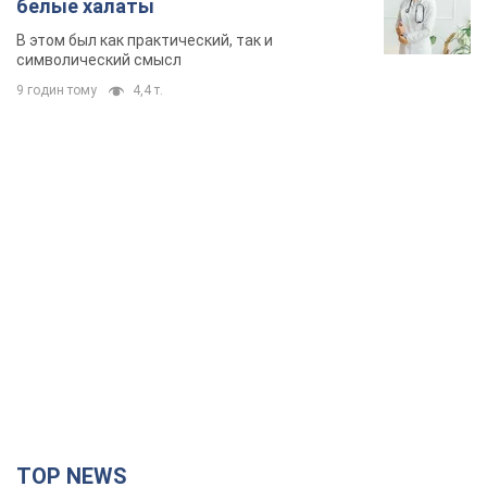
белые халаты
В этом был как практический, так и
символический смысл
9 годин тому
4,4 т.
TOP NEWS