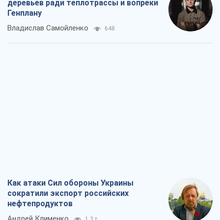
деревьев ради теплотрассы и вопреки
Генплану
Владислав Самойленко
648
Как атаки Сил обороны Украины
сократили экспорт российских
нефтепродуктов
Андрей Клименко
1,3 т.