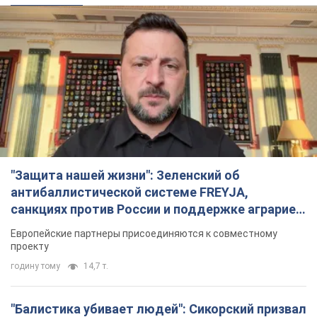
"Защита нашей жизни": Зеленский об
антибаллистической системе FREYJA,
санкциях против России и поддержке аграриев.
Видео
Европейские партнеры присоединяются к совместному
проекту
годину тому
14,7 т.
"Балистика убивает людей": Сикорский призвал