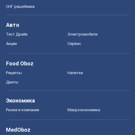
СНГ решебники
Авто
Тест Драйв
Электромобили
Акции
Сервис
Food Oboz
Рецепты
Напитки
Диеты
Экономика
Рынки и компании
Mакроэкономика
MedOboz