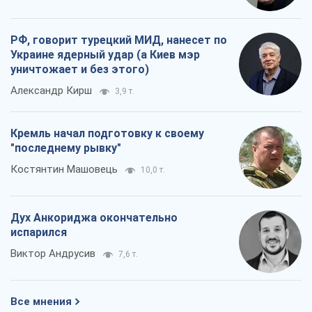
РФ, говорит турецкий МИД, нанесет по
Украине ядерный удар (а Киев мэр
уничтожает и без этого)
Александр Кирш
3,9 т.
Кремль начал подготовку к своему
"последнему рывку"
Костянтин Машовець
10,0 т.
Дух Анкориджа окончательно
испарился
Виктор Андрусив
7,6 т.
Все мнения