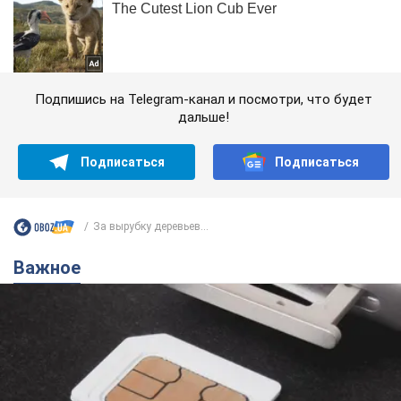
Подпишись на Telegram-канал и посмотри, что будет
дальше!
Подписаться
Подписаться
За вырубку деревьев...
Важное