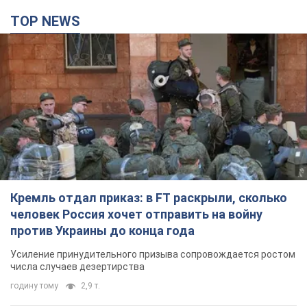
TOP NEWS
Кремль отдал приказ: в FT раскрыли, сколько
человек Россия хочет отправить на войну
против Украины до конца года
Усиление принудительного призыва сопровождается ростом
числа случаев дезертирства
годину тому
2,9 т.