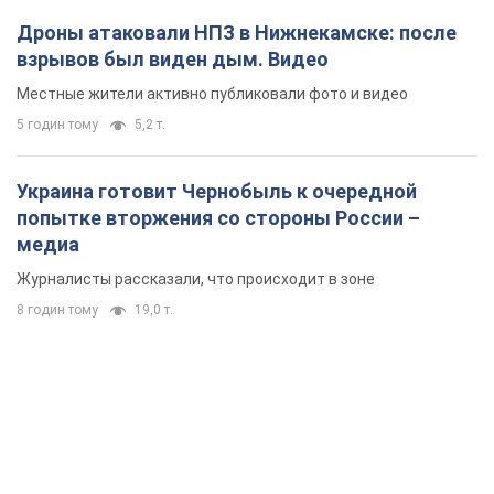
Дроны атаковали НПЗ в Нижнекамске: после
взрывов был виден дым. Видео
Местные жители активно публиковали фото и видео
5 годин тому
5,2 т.
Украина готовит Чернобыль к очередной
попытке вторжения со стороны России –
медиа
Журналисты рассказали, что происходит в зоне
8 годин тому
19,0 т.