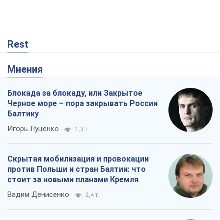
Rest
Мнения
Блокада за блокаду, или Закрытое
Черное море – пора закрывать России
Балтику
Игорь Луценко
1,3 т.
Скрытая мобилизация и провокации
против Польши и стран Балтии: что
стоит за новыми планами Кремля
Вадим Денисенко
2,4 т.