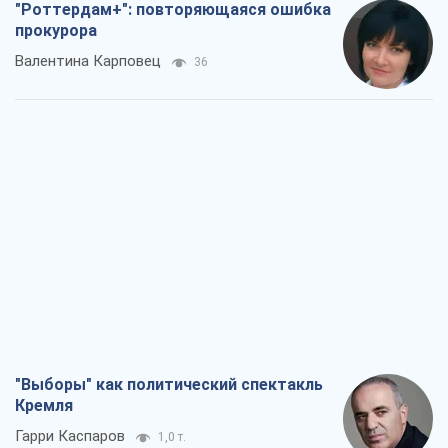
"Роттердам+": повторяющаяся ошибка
прокурора
Валентина Карповец
36
"Выборы" как политический спектакль
Кремля
Гарри Каспаров
1,0 т.