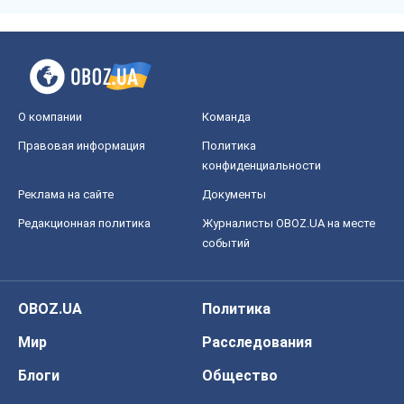
О компании
Команда
Правовая информация
Политика
конфиденциальности
Реклама на сайте
Документы
Редакционная политика
Журналисты OBOZ.UA на месте
событий
OBOZ.UA
Политика
Мир
Расследования
Блоги
Общество