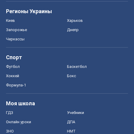
Регионы Украины
Киев
Харьков
Запорожье
Днепр
Черкассы
Спорт
Футбол
Баскетбол
Хоккей
Бокс
Формула-1
Моя школа
ГДЗ
Учебники
Онлайн уроки
ДПА
ЗНО
НМТ