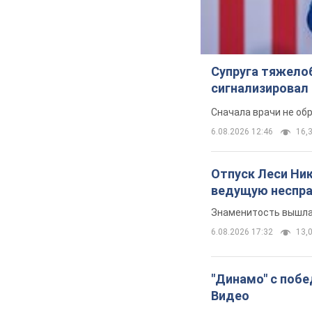
Супруга тяжело
сигнализировал 
Сначала врачи не об
6.08.2026 12:46
16,3
Отпуск Леси Ни
ведущую неспра
Знаменитость вышла 
6.08.2026 17:32
13,0
"Динамо" с побе
Видео