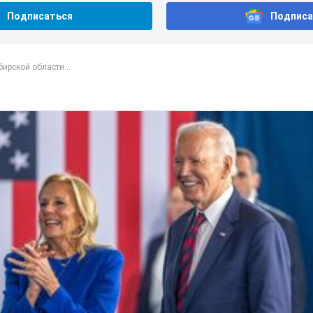
Подписаться
Подписа
ирской области...