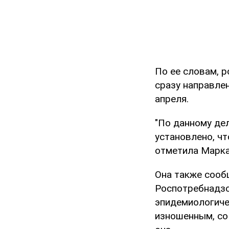
По ее словам, 
сразу направлен
апреля.
"По данному де
установлено, чт
отметила Марка
Она также сооб
Роспотребнадзо
эпидемиологиче
изношенным, со