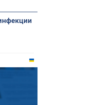
 инфекции