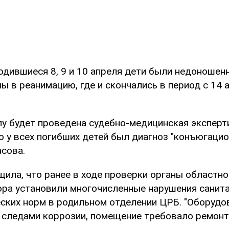
родившиеся 8, 9 и 10 апреля дети были недоношен
ы в реанимацию, где и скончались в период с 14 
лу будет проведена судебно-медицинская эксперти
о у всех погибших детей был диагноз "конъюгацион
сова.
щила, что ранее в ходе проверки органы областно
ра установили многочисленные нарушения санит
ских норм в родильном отделении ЦРБ. "Оборудо
 следами коррозии, помещение требовало ремонта