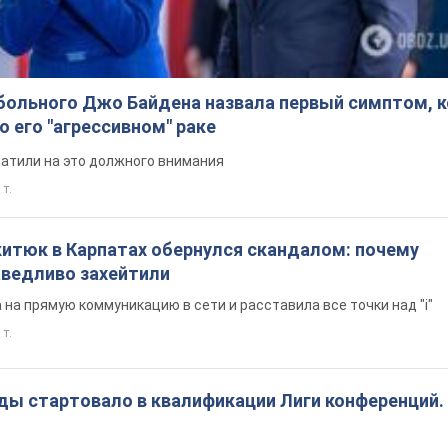
больного Джо Байдена назвала первый симптом, 
о его "агрессивном" раке
ратили на это должного внимания
 т.
китюк в Карпатах обернулся скандалом: почему
ведливо захейтили
на прямую коммуникацию в сети и расставила все точки над "i"
 т.
ды стартовало в квалификации Лиги конференций.