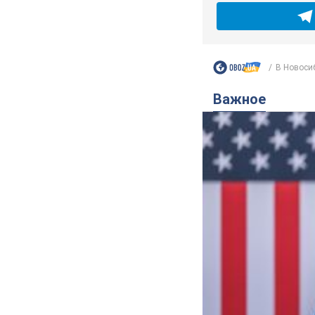
В Новосиб
Важное