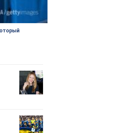
который