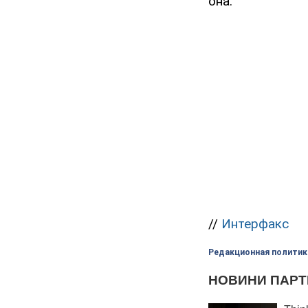
она.
//
Интерфакс
Редакционная политик