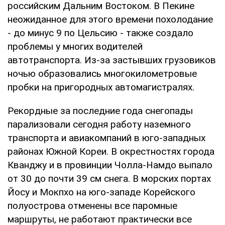
российским Дальним Востоком. В Пекине
неожиданное для этого времени похолодание
- до минус 9 по Цельсию - также создало
проблемы у многих водителей
автотранспорта. Из-за застывших грузовиков
ночью образовались многокилометровые
пробки на пригородных автомагистралях.
Рекордные за последние года снегопады
парализовали сегодня работу наземного
транспорта и авиакомпаний в юго-западных
районах Южной Кореи. В окрестностях города
Кванджу и в провинции Чолла-Намдо выпало
от 30 до почти 39 см снега. В морских портах
Йосу и Мокпхо на юго-западе Корейского
полуострова отменены все паромные
маршруты, не работают практически все