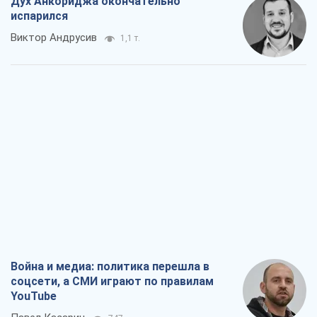
Дух Анкориджа окончательно
испарился
Виктор Андрусив
1,1 т.
Война и медиа: политика перешла в
соцсети, а СМИ играют по правилам
YouTube