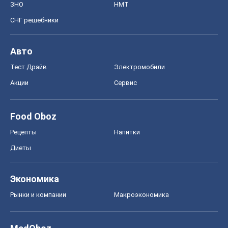
ЗНО
НМТ
СНГ решебники
Авто
Тест Драйв
Электромобили
Акции
Сервис
Food Oboz
Рецепты
Напитки
Диеты
Экономика
Рынки и компании
Mакроэкономика