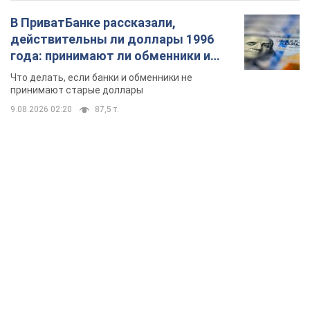
В ПриватБанке рассказали,
действительны ли доллары 1996
года: принимают ли обменники и
банки такие купюры
Что делать, если банки и обменники не
принимают старые доллары
9.08.2026 02:20
87,5 т.