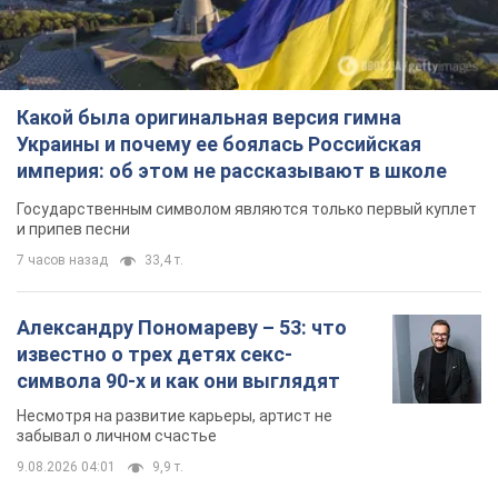
Какой была оригинальная версия гимна
Украины и почему ее боялась Российская
империя: об этом не рассказывают в школе
Государственным символом являются только первый куплет
и припев песни
7 часов назад
33,4 т.
Александру Пономареву – 53: что
известно о трех детях секс-
символа 90-х и как они выглядят
Несмотря на развитие карьеры, артист не
забывал о личном счастье
9.08.2026 04:01
9,9 т.