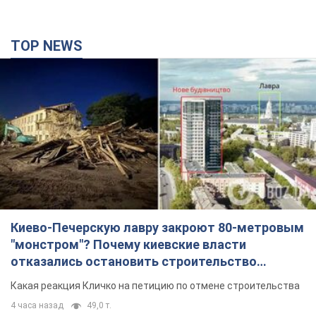
TOP NEWS
Киево-Печерскую лавру закроют 80-метровым
"монстром"? Почему киевские власти
отказались остановить строительство
небоскреба "московского верующего"
Какая реакция Кличко на петицию по отмене строительства
4 часа назад
49,0 т.