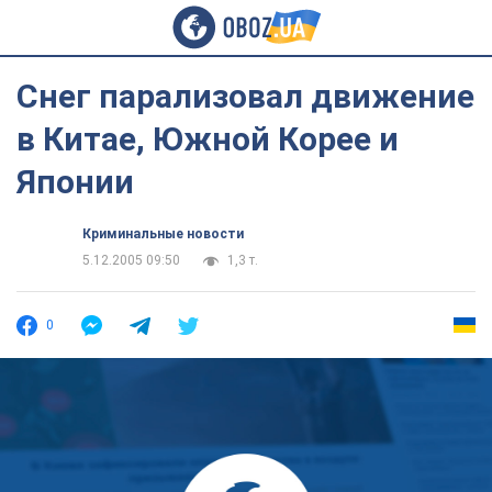
Снег парализовал движение
в Китае, Южной Корее и
Японии
Криминальные новости
5.12.2005 09:50
1,3 т.
0