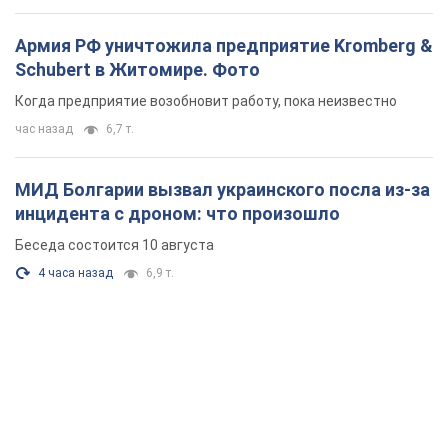
Армия РФ уничтожила предприятие Kromberg &
Schubert в Житомире. Фото
Когда предприятие возобновит работу, пока неизвестно
час назад
6,7 т.
МИД Болгарии вызвал украинского посла из-за
инцидента с дроном: что произошло
Беседа состоится 10 августа
4 часа назад
6,9 т.