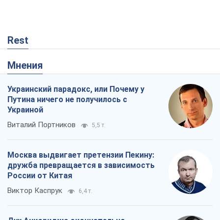
Rest
Мнения
Украинский парадокс, или Почему у
Путина ничего не получилось с
Украиной
Виталий Портников
5,5 т.
Москва выдвигает претензии Пекину:
дружба превращается в зависимость
России от Китая
Виктор Каспрук
6,4 т.