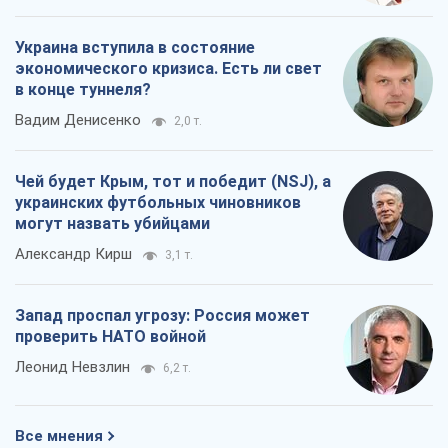
Украина вступила в состояние
экономического кризиса. Есть ли свет
в конце туннеля?
Вадим Денисенко
2,0 т.
Чей будет Крым, тот и победит (NSJ), а
украинских футбольных чиновников
могут назвать убийцами
Александр Кирш
3,1 т.
Запад проспал угрозу: Россия может
проверить НАТО войной
Леонид Невзлин
6,2 т.
Все мнения