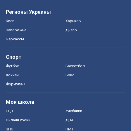
Регионы Украины
Киев
Харьков
Запорожье
Днепр
Черкассы
Спорт
Футбол
Баскетбол
Хоккей
Бокс
Формула-1
Моя школа
ГДЗ
Учебники
Онлайн уроки
ДПА
ЗНО
НМТ