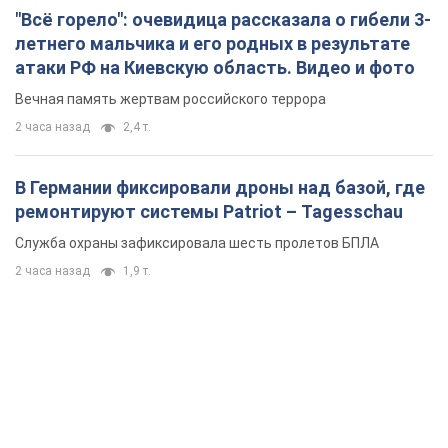
"Всё горело": очевидица рассказала о гибели 3-
летнего мальчика и его родных в результате
атаки РФ на Киевскую область. Видео и фото
Вечная память жертвам российского террора
2 часа назад
2,4 т.
В Германии фиксировали дроны над базой, где
ремонтируют системы Patriot – Tagesschau
Служба охраны зафиксировала шесть пролетов БПЛА
2 часа назад
1,9 т.