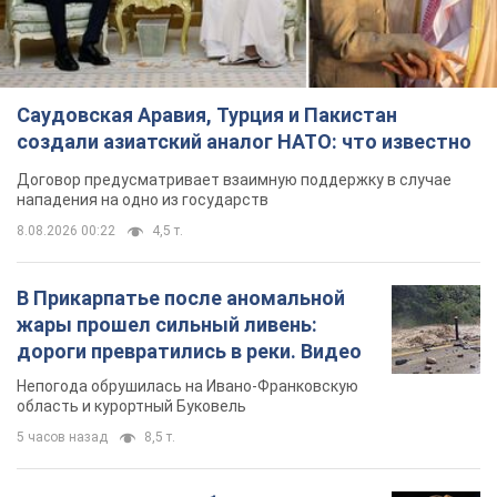
Саудовская Аравия, Турция и Пакистан
создали азиатский аналог НАТО: что известно
Договор предусматривает взаимную поддержку в случае
нападения на одно из государств
8.08.2026 00:22
4,5 т.
В Прикарпатье после аномальной
жары прошел сильный ливень:
дороги превратились в реки. Видео
Непогода обрушилась на Ивано-Франковскую
область и курортный Буковель
5 часов назад
8,5 т.