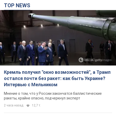
TOP NEWS
Кремль получил "окно возможностей", а Трамп
остался почти без ракет: как быть Украине?
Интервью с Мельником
Мнение о том, что у России закончатся баллистические
ракеты, крайне опасно, подчеркнул эксперт
2 часа назад
12,7 т.