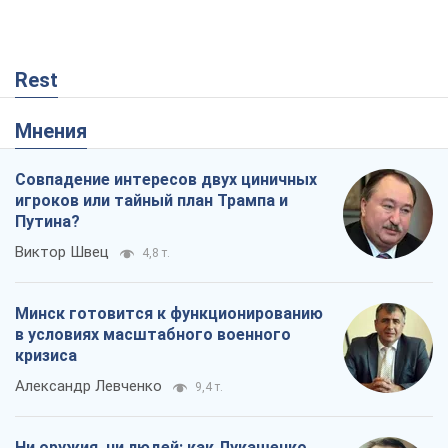
Rest
Мнения
Совпадение интересов двух циничных
игроков или тайный план Трампа и
Путина?
Виктор Швец
4,8 т.
Минск готовится к функционированию
в условиях масштабного военного
кризиса
Александр Левченко
9,4 т.
Ни оружия, ни людей: как Лукашенко