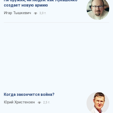
создает новую армию
Игар Тышкевич
3,0 т.
Когда закончится война?
Юрий Христензен
2,5 т.