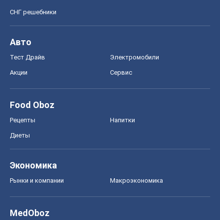
СНГ решебники
Авто
Тест Драйв
Электромобили
Акции
Сервис
Food Oboz
Рецепты
Напитки
Диеты
Экономика
Рынки и компании
Mакроэкономика
MedOboz