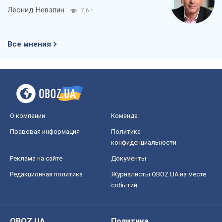
Леонид Невзлин
7,6 т.
Все мнения
О компании
Команда
Правовая информация
Политика
конфиденциальности
Реклама на сайте
Документы
Редакционная политика
Журналисты OBOZ.UA на месте
событий
OBOZ.UA
Политика