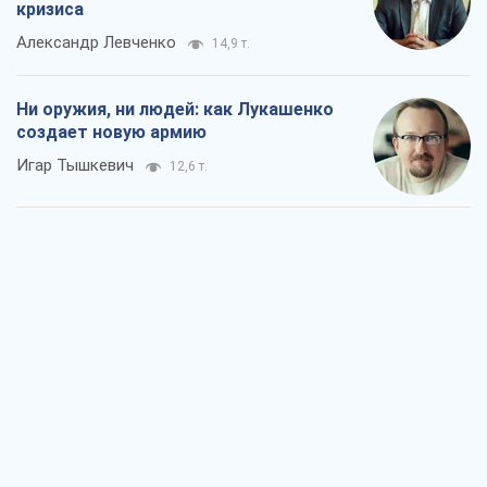
кризиса
Александр Левченко
14,9 т.
Ни оружия, ни людей: как Лукашенко
создает новую армию
Игар Тышкевич
12,6 т.