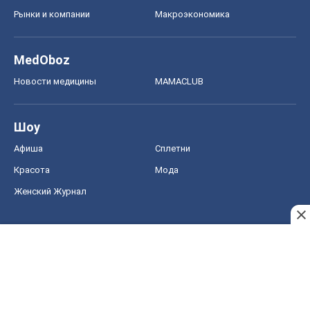
Рынки и компании
Mакроэкономика
MedOboz
Новости медицины
MAMACLUB
Шоу
Афиша
Сплетни
Красота
Мода
Женский Журнал