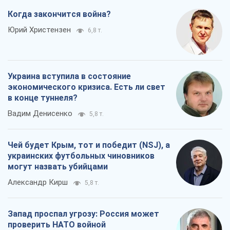
Когда закончится война?
Юрий Христензен
6,8 т.
Украина вступила в состояние
экономического кризиса. Есть ли свет
в конце туннеля?
Вадим Денисенко
5,8 т.
Чей будет Крым, тот и победит (NSJ), а
украинских футбольных чиновников
могут назвать убийцами
Александр Кирш
5,8 т.
Запад проспал угрозу: Россия может
проверить НАТО войной