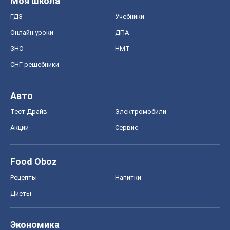
Моя школа
ГДЗ
Учебники
Онлайн уроки
ДПА
ЗНО
НМТ
СНГ решебники
Авто
Тест Драйв
Электромобили
Акции
Сервис
Food Oboz
Рецепты
Напитки
Диеты
Экономика