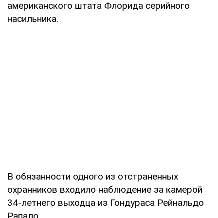
американского штата Флорида серийного
насильника.
В обязанности одного из отстраненных
охранников входило наблюдение за камерой
34-летнего выходца из Гондураса Рейнальдо
Рапало.