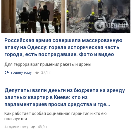
Российская армия совершила массированную
атаку на Одессу: горела историческая часть
города, есть пострадавшие. Фото и видео
Для террора враг применил ракеты и дроны
годину тому
27,1 т.
Депутаты взяли деньги из бюджета на аренду
элитных квартир в Киеве: кто из
парламентариев просил средства и где
поселился
Как работает особая социальная гарантия и кто ею
пользуется
4 години тому
48,9 т.