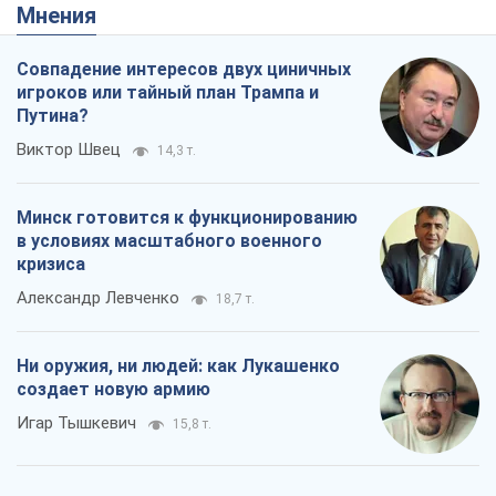
Мнения
Совпадение интересов двух циничных
игроков или тайный план Трампа и
Путина?
Виктор Швец
14,3 т.
Минск готовится к функционированию
в условиях масштабного военного
кризиса
Александр Левченко
18,7 т.
Ни оружия, ни людей: как Лукашенко
создает новую армию
Игар Тышкевич
15,8 т.