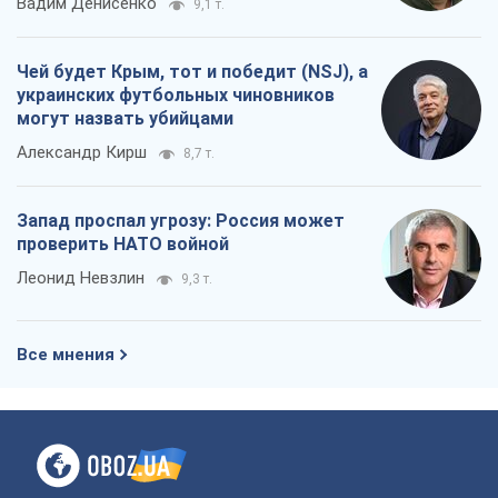
Вадим Денисенко
9,1 т.
Чей будет Крым, тот и победит (NSJ), а
украинских футбольных чиновников
могут назвать убийцами
Александр Кирш
8,7 т.
Запад проспал угрозу: Россия может
проверить НАТО войной
Леонид Невзлин
9,3 т.
Все мнения