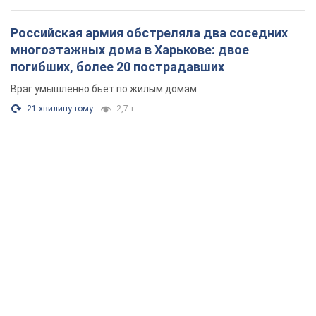
Российская армия обстреляла два соседних
многоэтажных дома в Харькове: двое
погибших, более 20 пострадавших
Враг умышленно бьет по жилым домам
21 хвилину тому
2,7 т.