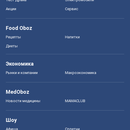
Акции
Сервис
Food Oboz
Рецепты
Напитки
Диеты
Экономика
Рынки и компании
Mакроэкономика
MedOboz
Новости медицины
MAMACLUB
Шоу
Афиша
Сплетни