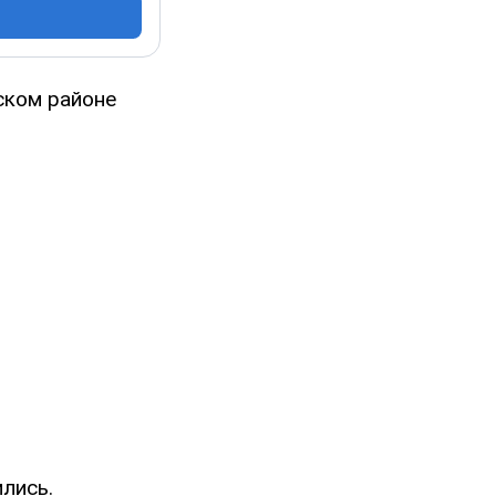
ском районе
лись.