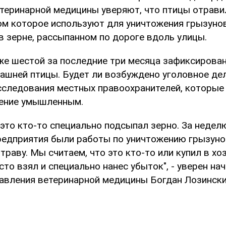
теринарной медицины уверяют, что птицы отрав
ом которое используют для уничтожения грызуно
в зерне, рассыпанном по дороге вдоль улицы.
уже шестой за последние три месяца зафиксирова
ашней птицы. Будет ли возбуждено уголовное дел
сследования местных правоохранителей, которые
ение умышленным.
 это кто-то специально подсыпал зерно. За недел
редприятия были работы по уничтожению грызуно
раву. Мы считаем, что это кто-то или купил в хоз
сто взял и специально нанес убыток", - уверен на
авления ветеринарной медицины Богдан Лозински