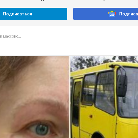
Подписаться
Подписа
 массово...