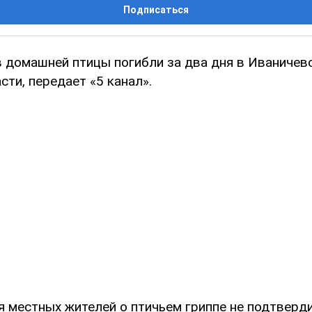
Подписаться
в домашней птицы погибли за два дня в Иваничев
ти, передает «5 канал».
я местных жителей о птичьем гриппе не подтверди