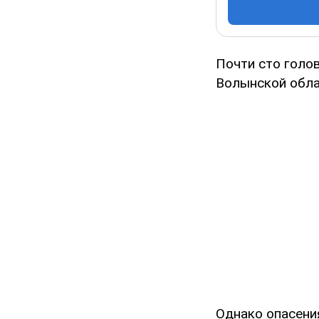
Почти сто голо
Волынской облас
Однако опасени