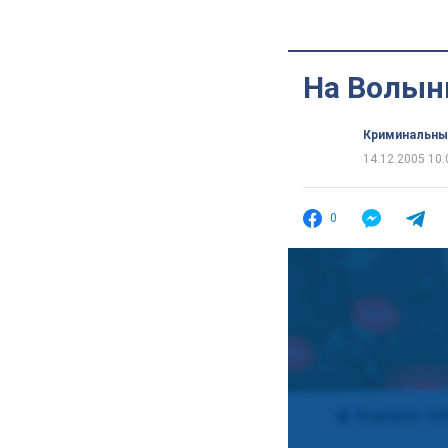
На Волын
Криминальны
14.12.2005 10:
0