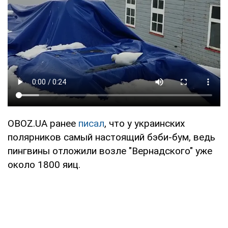
OBOZ.UA ранее
писал
, что у украинских
полярников самый настоящий бэби-бум, ведь
пингвины отложили возле "Вернадского" уже
около 1800 яиц.