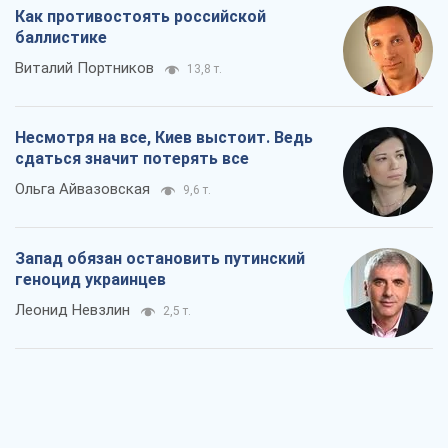
Запад обязан остановить путинский
геноцид украинцев
Леонид Невзлин
2,5 т.
Посмотрим в зубы дареному коню: