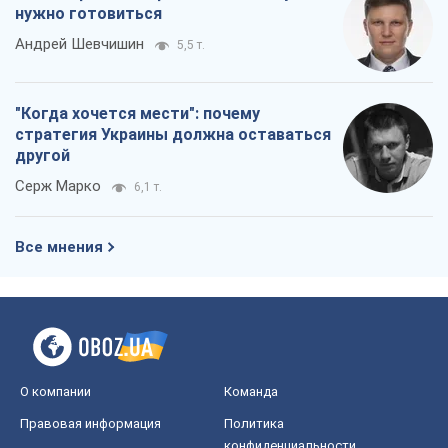
Все мнения
О компании
Команда
Правовая информация
Политика
конфиденциальности
Реклама на сайте
Документы
Редакционная политика
Журналисты OBOZ.UA на месте
событий
OBOZ.UA
Политика
Мир
Расследования