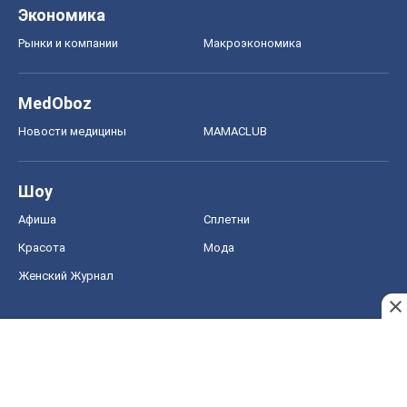
Экономика
Рынки и компании
Mакроэкономика
MedOboz
Новости медицины
MAMACLUB
Шоу
Афиша
Сплетни
Красота
Мода
Женский Журнал