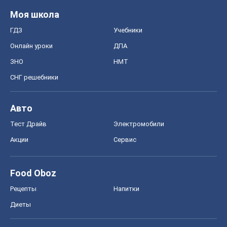
Моя школа
ГДЗ
Учебники
Онлайн уроки
ДПА
ЗНО
НМТ
СНГ решебники
Авто
Тест Драйв
Электромобили
Акции
Сервис
Food Oboz
Рецепты
Напитки
Диеты