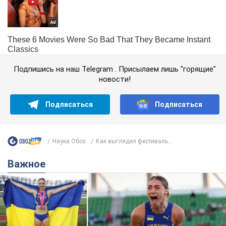
Подпишись на наш Telegram . Присылаем лишь "горящие"
новости!
Подписаться
Подписаться
Наука Обоз
Как выглядел фестиваль...
Важное