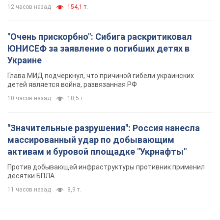
12 часов назад
154,1 т.
"Очень прискорбно": Сибига раскритиковал
ЮНИСЕФ за заявление о погибших детях в
Украине
Глава МИД подчеркнул, что причиной гибели украинских
детей является война, развязанная РФ
10 часов назад
10,5 т.
"Значительные разрушения": Россия нанесла
массированный удар по добывающим
активам и буровой площадке "Укрнафты"
Против добывающей инфраструктуры противник применил
десятки БПЛА
11 часов назад
8,9 т.