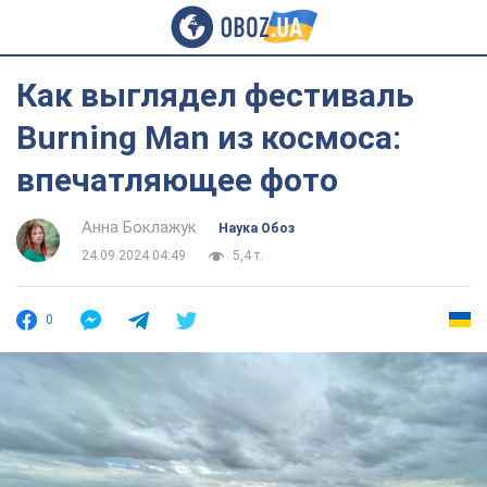
Как выглядел фестиваль
Burning Man из космоса:
впечатляющее фото
Анна Боклажук
Наука Обоз
24.09.2024 04:49
5,4 т.
0