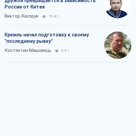
дружба превращается в зависимость
России от Китая
Виктор Каспрук
15,4 т.
Кремль начал подготовку к своему
"последнему рывку"
Костянтин Машовець
5,9 т.