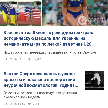
Красавица из Львова с рекордом выиграла
историческую медаль для Украины на
чемпионате мира по легкой атлетике U20.
Видео
Наша соотечественница блестяще выступила в Орегоне
9.08.2026 09:32
72,3 т.
Бритни Спирс призналась в уколах
красоты и показала последствия
неудачной косметологии: ходила
так почти месяц
Заметный эффект от процедуры сохранялся
около четырех недель
9.08.2026 13:19
3,8 т.