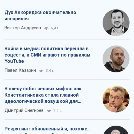
Дух Анкориджа окончательно
испарился
Виктор Андрусив
6,4 т.
Война и медиа: политика перешла в
соцсети, а СМИ играют по правилам
YouTube
Павел Казарин
3,4 т.
В плену собственных мифов: как
Константиновка стала главной
идеологической ловушкой для
российских оккупантов
Дмитрий Снегирев
7,0 т.
Рекрутинг: обновленный и, похоже,