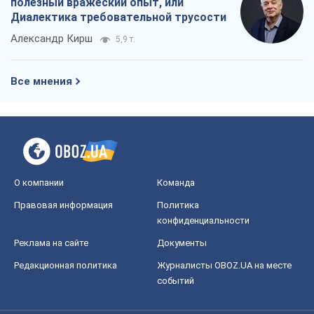
полезный вражеский опыт, или
Диалектика требовательной трусости
Александр Кирш
5,9 т.
Все мнения
О компании
Команда
Правовая информация
Политика
конфиденциальности
Реклама на сайте
Документы
Редакционная политика
Журналисты OBOZ.UA на месте
событий