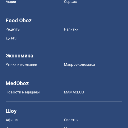
Акции
Сервис
Food Oboz
Рецепты
Напитки
Диеты
Экономика
Рынки и компании
Mакроэкономика
MedOboz
Новости медицины
MAMACLUB
Шоу
Афиша
Сплетни