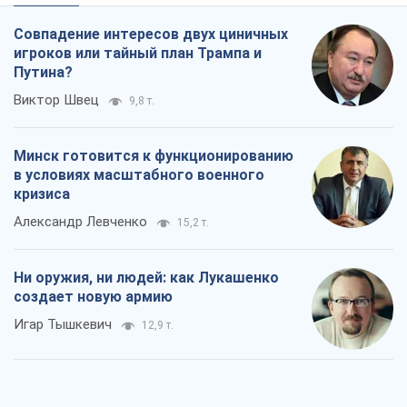
Совпадение интересов двух циничных
игроков или тайный план Трампа и
Путина?
Виктор Швец
9,8 т.
Минск готовится к функционированию
в условиях масштабного военного
кризиса
Александр Левченко
15,2 т.
Ни оружия, ни людей: как Лукашенко
создает новую армию
Игар Тышкевич
12,9 т.