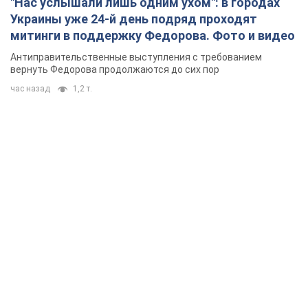
"Нас услышали лишь одним ухом": в городах
Украины уже 24-й день подряд проходят
митинги в поддержку Федорова. Фото и видео
Антиправительственные выступления с требованием
вернуть Федорова продолжаются до сих пор
час назад
1,2 т.