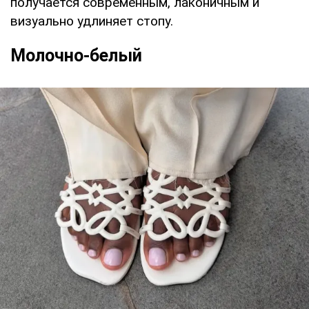
получается современным, лаконичным и
визуально удлиняет стопу.
Молочно-белый