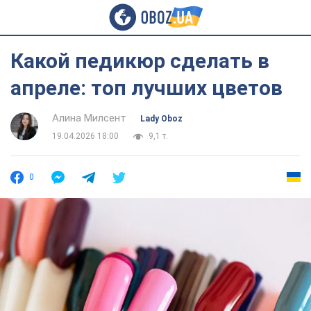
Какой педикюр сделать в
апреле: топ лучших цветов
Алина Милсент
Lady Oboz
19.04.2026 18:00
9,1 т.
0