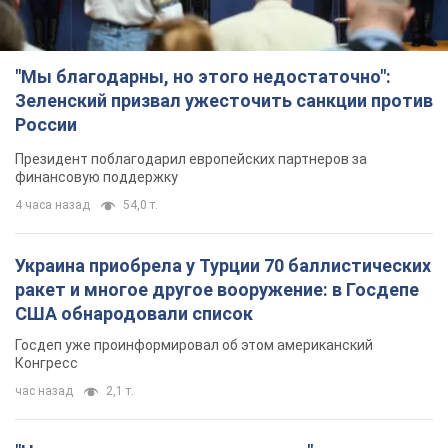
"Мы благодарны, но этого недостаточно":
Зеленский призвал ужесточить санкции против
России
Президент поблагодарил европейских партнеров за
финансовую поддержку
4 часа назад
54,0 т.
Украина приобрела у Турции 70 баллистических
ракет и многое другое вооружение: в Госдепе
США обнародовали список
Госдеп уже проинформировал об этом американский
Конгресс
час назад
2,1 т.