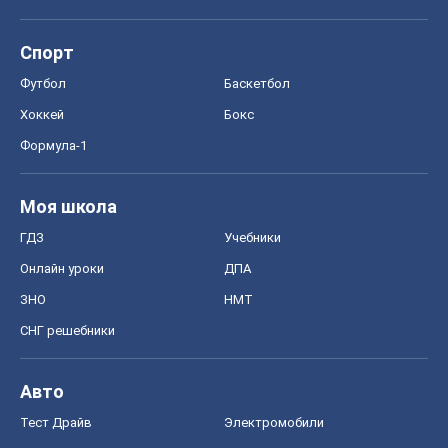
Спорт
Футбол
Баскетбол
Хоккей
Бокс
Формула-1
Моя школа
ГДЗ
Учебники
Онлайн уроки
ДПА
ЗНО
НМТ
СНГ решебники
Авто
Тест Драйв
Электромобили