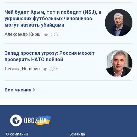
Чей будет Крым, тот и победит (NSJ), а
украинских футбольных чиновников
могут назвать убийцами
Александр Кирш
6,0 т.
Запад проспал угрозу: Россия может
проверить НАТО войной
Леонид Невзлин
7,7 т.
Все мнения
О компании
Команда