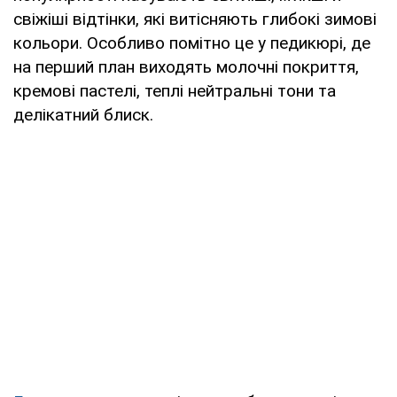
свіжіші відтінки, які витісняють глибокі зимові
кольори. Особливо помітно це у педикюрі, де
на перший план виходять молочні покриття,
кремові пастелі, теплі нейтральні тони та
делікатний блиск.