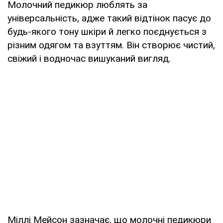
Молочний педикюр люблять за
універсальність, адже такий відтінок пасує до
будь-якого тону шкіри й легко поєднується з
різним одягом та взуттям. Він створює чистий,
свіжий і водночас вишуканий вигляд.
Міллі Мейсон зазначає, що молочні педикюри