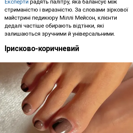
Експерти
радять палітру, яка балансує між
стриманістю і виразністю. За словами зіркової
майстрині педикюру Міллі Мейсон, клієнти
дедалі частіше обирають відтінки, які
залишаються зручними й універсальними.
Ірисково-коричневий