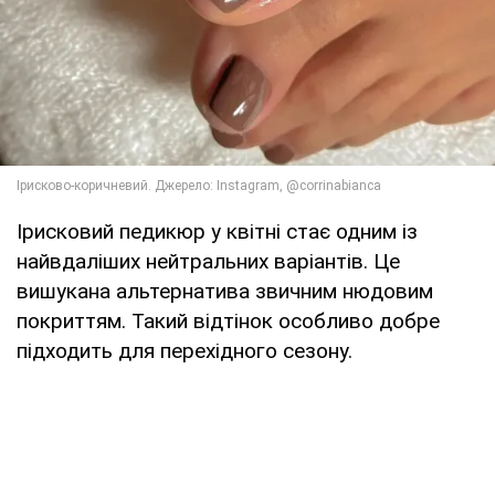
Ірисковий педикюр у квітні стає одним із
найвдаліших нейтральних варіантів. Це
вишукана альтернатива звичним нюдовим
покриттям. Такий відтінок особливо добре
підходить для перехідного сезону.