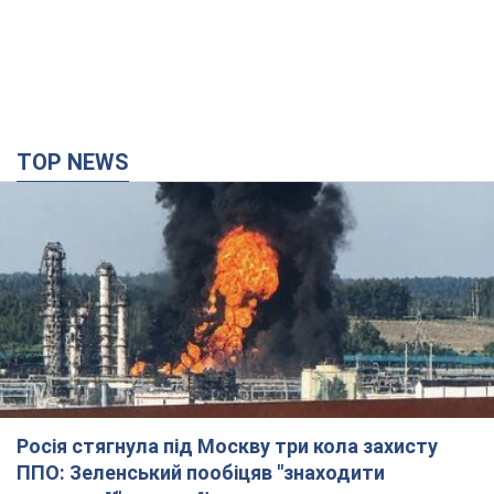
TOP NEWS
Росія стягнула під Москву три кола захисту
ППО: Зеленський пообіцяв "знаходити