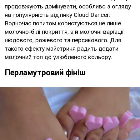
продовжують домінувати, особливо з огляду
на популярність відтінку Cloud Dancer.
Водночас попитом користуються не лише
молочно-білі покриття, а й молочні варіації
нюдового, рожевого та персикового. Для
такого ефекту майстриня радить додати
молочний топ до улюбленого кольору.
Перламутровий фініш