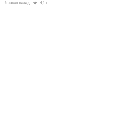
6 часов назад
4,1 т.