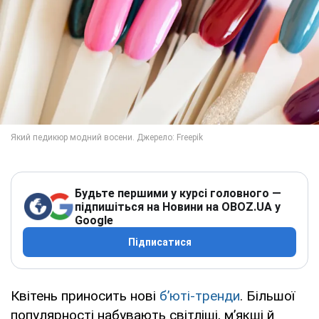
Будьте першими у курсі головного —
підпишіться на Новини на OBOZ.UA у
Google
Підписатися
Квітень приносить нові
б’юті-тренди
. Більшої
популярності набувають світліші, м’якші й