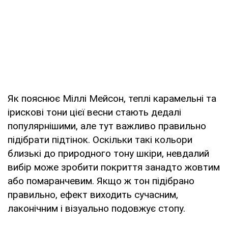
Як пояснює Міллі Мейсон, теплі карамельні та
ірискові тони цієї весни стають дедалі
популярнішими, але тут важливо правильно
підібрати підтінок. Оскільки такі кольори
близькі до природного тону шкіри, невдалий
вибір може зробити покриття занадто жовтим
або помаранчевим. Якщо ж тон підібрано
правильно, ефект виходить сучасним,
лаконічним і візуально подовжує стопу.