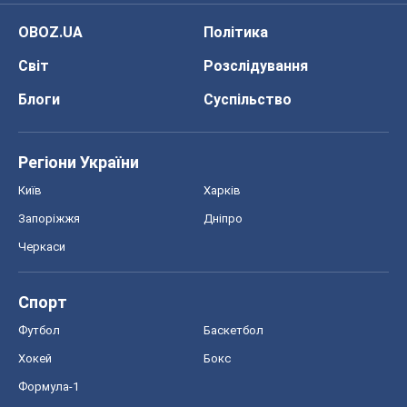
OBOZ.UA
Політика
Світ
Розслідування
Блоги
Суспільство
Регіони України
Київ
Харків
Запоріжжя
Дніпро
Черкаси
Спорт
Футбол
Баскетбол
Хокей
Бокс
Формула-1