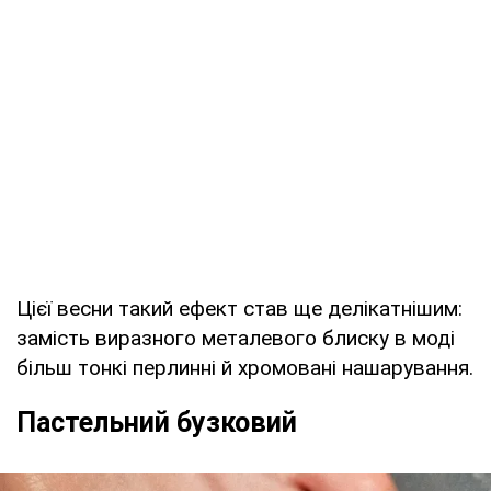
Цієї весни такий ефект став ще делікатнішим:
замість виразного металевого блиску в моді
більш тонкі перлинні й хромовані нашарування.
Пастельний бузковий