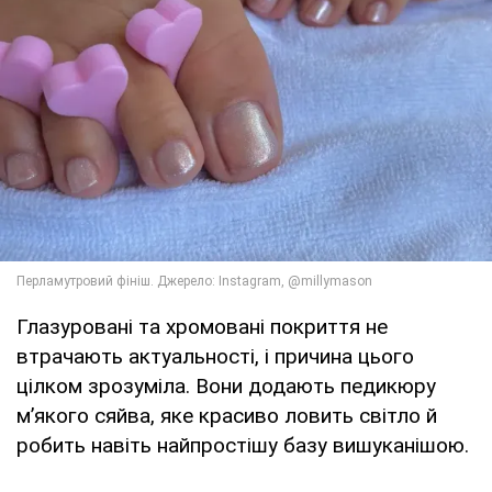
Глазуровані та хромовані покриття не
втрачають актуальності, і причина цього
цілком зрозуміла. Вони додають педикюру
м’якого сяйва, яке красиво ловить світло й
робить навіть найпростішу базу вишуканішою.