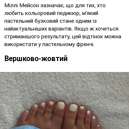
Міллі Мейсон зазначає, що для тих, хто
любить кольоровий педикюр, м’який
пастельний бузковий стане одним із
найактуальніших варіантів. Якщо ж хочеться
стриманішого результату, цей відтінок можна
використати у пастельному френчі.
Вершково-жовтий