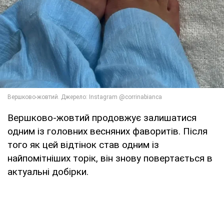
Вершково-жовтий продовжує залишатися
одним із головних весняних фаворитів. Після
того як цей відтінок став одним із
найпомітніших торік, він знову повертається в
актуальні добірки.