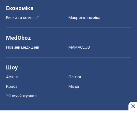
Економіка
Ринки та компанії
Макроекономіка
MedOboz
Новини медицини
MAMACLUB
Шоу
Афіша
Плітки
Краса
Мода
Жіночий журнал