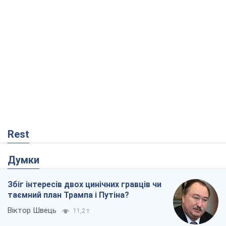
Rest
Думки
Збіг інтересів двох цинічних гравців чи
таємний план Трампа і Путіна?
Віктор Швець
11,2 т.