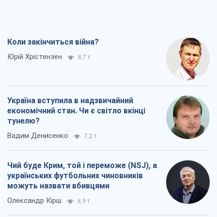
Коли закінчиться війна?
Юрій Хрістензен
8,7 т.
Україна вступила в надзвичайний
економічний стан. Чи є світло вкінці
тунелю?
Вадим Денисенко
7,2 т.
Чий буде Крим, той і переможе (NSJ), а
українських футбольних чиновників
можуть назвати вбивцями
Олександр Кірш
6,9 т.