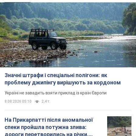
Значні штрафи і спеціальні полігони: як
проблему джипінгу вирішують за кордоном
Україні не завадить взяти приклад із країн Європи
8.08.2026 05:10
2,4 т.
На Прикарпатті після аномальної
спеки пройшла потужна злива:
дороги перетворились на річки.