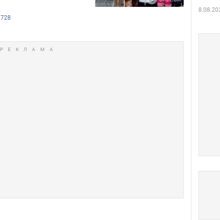
8.08.20
728