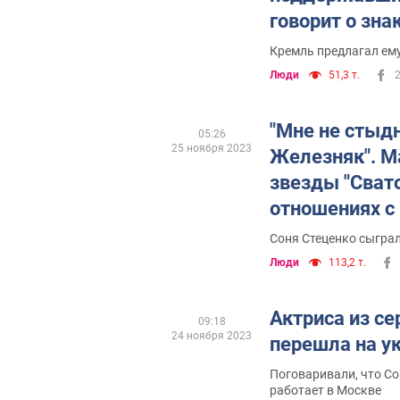
говорит о зна
Зеленским и 
Кремль предлагал ему
Люди
51,3 т.
"Мне не стыд
05:26
25 ноября 2023
Железняк". М
звезды "Свато
отношениях с
актерами из 
Соня Стеценко сыграл
Люди
113,2 т.
Актриса из се
09:18
24 ноября 2023
перешла на у
Поговаривали, что Со
работает в Москве