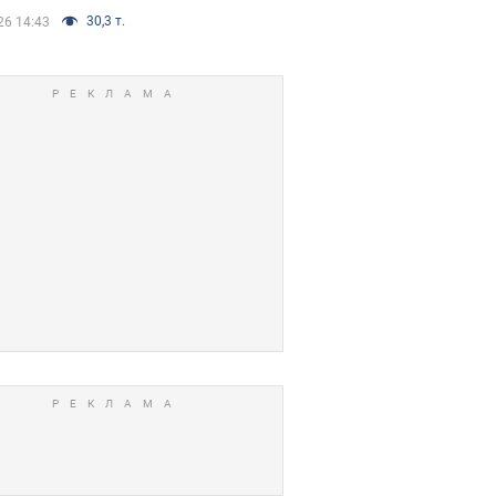
30,3 т.
26 14:43