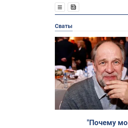
Сваты
"Почему мо