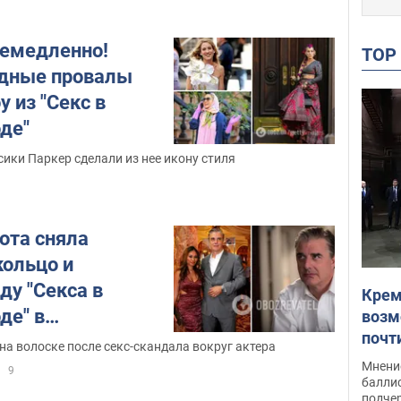
немедленно!
TO
одные провалы
 из "Секс в
де"
ики Паркер сделали из нее икону стиля
ота сняла
кольцо и
ду "Секса в
Крем
де" в
возм
почт
на Новый год –
 на волоске после секс-скандала вокруг актера
Укра
Мнение
9
баллис
подче