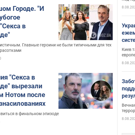
ом Городе. "И
8.08.20
 убогое
"Секса в
Укра
ежем
де"
сист
листичным. Главные героини не были типичными для тех
Зеле
Киев т
красотками
европ
0
8.08.20
ия "Секса в
Забо
де" вырезали
подд
ом Нотом после
резу
изнасилованиях
обла
Вечна
киев
терро
явиться в финальном эпизоде
8.08.20
5