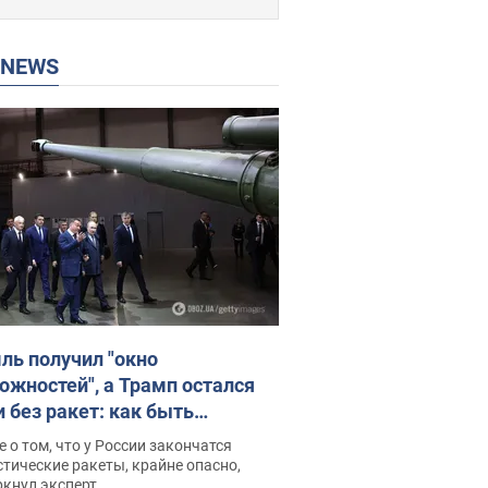
P NEWS
ль получил "окно
ожностей", а Трамп остался
и без ракет: как быть
ине? Интервью с Мельником
 о том, что у России закончатся
тические ракеты, крайне опасно,
ркнул эксперт