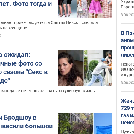
Украин
лет. Фото тогда и
Европ
8.08.20
ывает приемных детей, а Синтия Никсон сделала
сь на женщине
В Пр
0
аном
прош
о ожидал:
ливе
прев
ичные фото со
Непог
Виде
Ивано
 сезона "Секс в
и кур
де"
8.08.20
оманда не хочет показывать закулисную жизнь
Женщ
729 т
газ 
и Брэдшоу в
неис
ывесили большой
судь
Нужно 