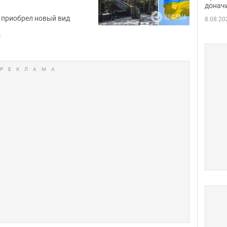
неож
донач
 приобрел новый вид
8.08.20
1