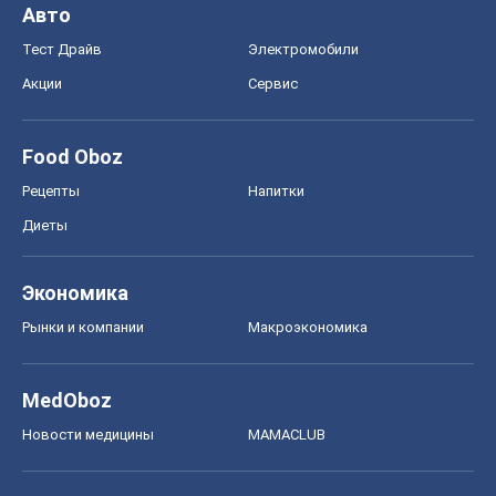
Авто
Тест Драйв
Электромобили
Акции
Сервис
Food Oboz
Рецепты
Напитки
Диеты
Экономика
Рынки и компании
Mакроэкономика
MedOboz
Новости медицины
MAMACLUB