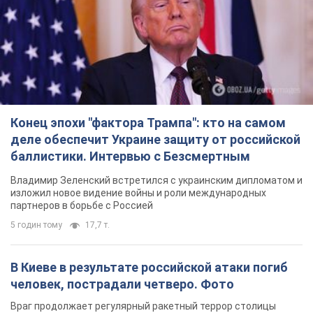
Конец эпохи "фактора Трампа": кто на самом
деле обеспечит Украине защиту от российской
баллистики. Интервью с Безсмертным
Владимир Зеленский встретился с украинским дипломатом и
изложил новое видение войны и роли международных
партнеров в борьбе с Россией
5 годин тому
17,7 т.
В Киеве в результате российской атаки погиб
человек, пострадали четверо. Фото
Враг продолжает регулярный ракетный террор столицы