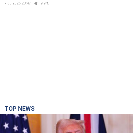
7.08.2026 23:47
9,9 т.
TOP NEWS