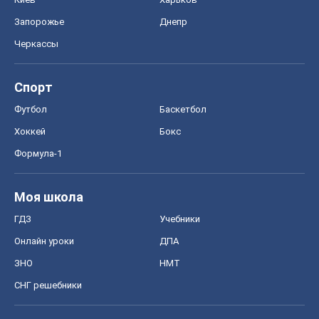
Запорожье
Днепр
Черкассы
Спорт
Футбол
Баскетбол
Хоккей
Бокс
Формула-1
Моя школа
ГДЗ
Учебники
Онлайн уроки
ДПА
ЗНО
НМТ
СНГ решебники