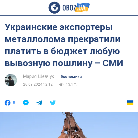
Украинские экспортеры
металлолома прекратили
платить в бюджет любую
вывозную пошлину – СМИ
Мария Шевчук
Экономика
26.09.2024 12:12
13,1 т.
0