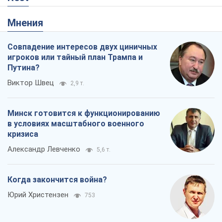
Мнения
Совпадение интересов двух циничных
игроков или тайный план Трампа и
Путина?
Виктор Швец
2,9 т.
Минск готовится к функционированию
в условиях масштабного военного
кризиса
Александр Левченко
5,6 т.
Когда закончится война?
Юрий Христензен
753