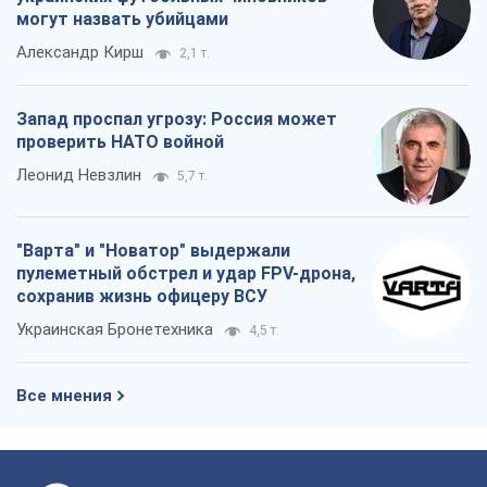
могут назвать убийцами
Александр Кирш
2,1 т.
Запад проспал угрозу: Россия может
проверить НАТО войной
Леонид Невзлин
5,7 т.
"Варта" и "Новатор" выдержали
пулеметный обстрел и удар FPV-дрона,
сохранив жизнь офицеру ВСУ
Украинская Бронетехника
4,5 т.
Все мнения