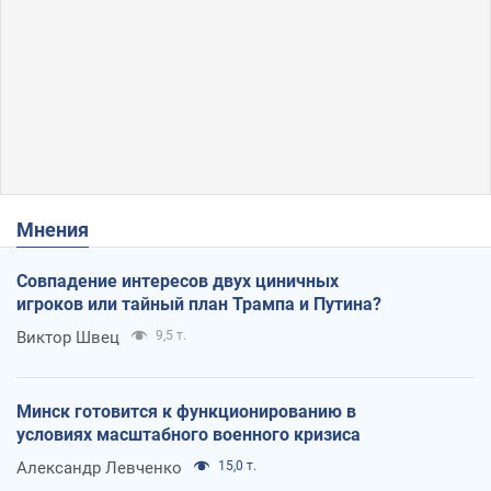
Мнения
Совпадение интересов двух циничных
игроков или тайный план Трампа и Путина?
Виктор Швец
9,5 т.
Минск готовится к функционированию в
условиях масштабного военного кризиса
Александр Левченко
15,0 т.