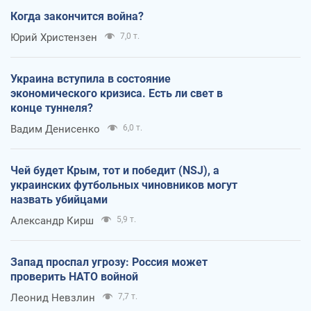
Когда закончится война?
Юрий Христензен
7,0 т.
Украина вступила в состояние
экономического кризиса. Есть ли свет в
конце туннеля?
Вадим Денисенко
6,0 т.
Чей будет Крым, тот и победит (NSJ), а
украинских футбольных чиновников могут
назвать убийцами
Александр Кирш
5,9 т.
Запад проспал угрозу: Россия может
проверить НАТО войной
Леонид Невзлин
7,7 т.