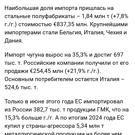
Наибольшая доля импорта пришлась на
стальные полуфабрикаты – 1,84 млн т (+7,8%
г./г.) стоимостью €837,35 млн. Крупнейшими
импортерами стали Бельгия, Италия, Чехия и
Дания.
Импорт чугуна вырос на 35,3% и достиг 697
тыс. т. Российские компании получили от его
продажи €254,45 млн (+21,9% г./г.).
Основным потребителем остается Италия –
524,6 тыс. т.
Только в июне этого года ЕС импортировал
из России 382,7 тыс. т продукции ГМК, что на
15,3% больше г./г. А по итогам 2024 года ЕС
купил у страны-агрессора 5,34 млн т
металлургической продукции на более чем