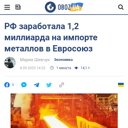
РФ заработала 1,2
миллиарда на импорте
металлов в Евросоюз
Мария Шевчук
Экономика
8.09.2025 14:22
1 минута
14,1 т.
0