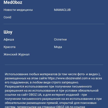
MedOboz
Новости медицины
MAMACLUB
Covid
Шоу
Афиша
Сплетни
Красота
Мода
Женский Журнал
Использование любых материалов (в том числе фото- и видео-),
размещенных на этом сайте
https://www.obozrevatel.com
и на всех
его поддоменах, в любом виде строго запрещено.
Разрешается использование при получении письменного
разрешения на их использование и при условии обязательной
ссылки на сайт OBOZ.UA, а для интернет-изданий - при
получении письменного разрешения на их использование и при
обязательном размещении прямой, открытой для поисковых
систем, гиперссылки на страницу OBOZ.UA по ссылке