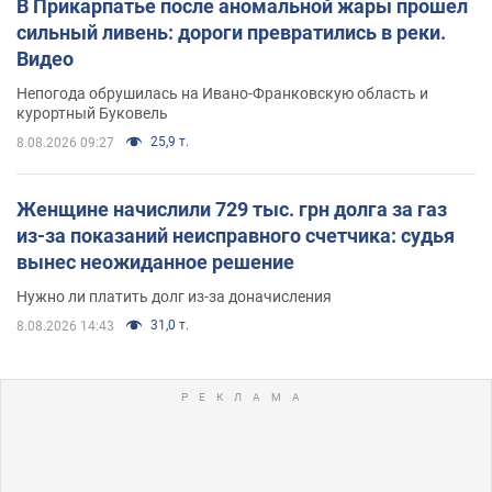
В Прикарпатье после аномальной жары прошел
сильный ливень: дороги превратились в реки.
Видео
Непогода обрушилась на Ивано-Франковскую область и
курортный Буковель
25,9 т.
8.08.2026 09:27
Женщине начислили 729 тыс. грн долга за газ
из-за показаний неисправного счетчика: судья
вынес неожиданное решение
Нужно ли платить долг из-за доначисления
31,0 т.
8.08.2026 14:43