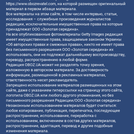
https://www.obozrevatel.com
, на которой размещен оригинальный
материал в первом абзаце материала.
Все материалы на этом сайте, в том числе интервью, статьи,
исследования – служебные произведения журналистов
редакции, исключительные имущественные права на которые
принадлежат ООО «Золотая середина».
На все опубликованные фотоматериалы Getty Images редакция
имеет имущественные права, защищаемые законом Украины
«Об авторских правах и смежных правах», никто не имеет права
без письменного разрешения ООО «Золотая середина» их
использовать, они не подлежат дальнейшему воспроизводству,
переводу, распространению в любой форме.
Редакция OBOZ.UA может не разделять точку зрения,
изложенную в авторском материале. За достоверность
информации, размещенной в рекламных материалах,
ответственность несет рекламодатель.
Запрещено использование материалов размещенных на этом
сайте, даже с указанием гиперссылки на страницу этого сайта,
логотипа OBOZ.UA или любого другого упоминания, но без
письменного разрешения Редакции/ООО «Золотая середина»
Незаконным использованием материалов будет считаться:
любое копирование, публикация, перепечатка, последующее
распространение, использование, переработка с
использованием, включением в состав других материалов,
распространение, адаптация, перевод и другие подобные
изменения материала.