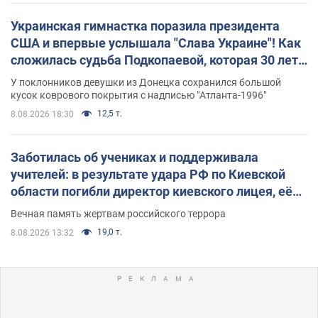
Украинская гимнастка поразила президента
США и впервые услышала "Слава Украине"! Как
сложилась судьба Подкопаевой, которая 30 лет
назад завоевала "золото" Олимпиады
У поклонников девушки из Донецка сохранился большой
кусок коврового покрытия с надписью "Атланта-1996"
12,5 т.
8.08.2026 18:30
Заботилась об учениках и поддерживала
учителей: в результате удара РФ по Киевской
области погибли директор киевского лицея, её
муж и внук
Вечная память жертвам российского террора
19,0 т.
8.08.2026 13:32