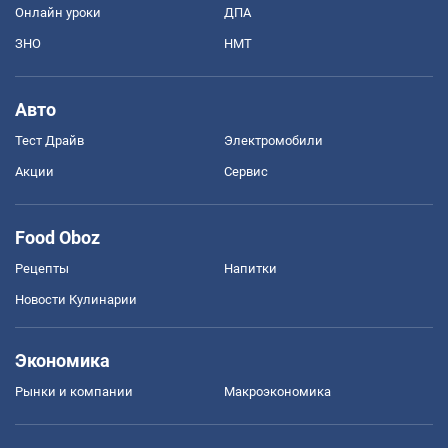
Онлайн уроки
ДПА
ЗНО
НМТ
Авто
Тест Драйв
Электромобили
Акции
Сервис
Food Oboz
Рецепты
Напитки
Новости Кулинарии
Экономика
Рынки и компании
Mакроэкономика