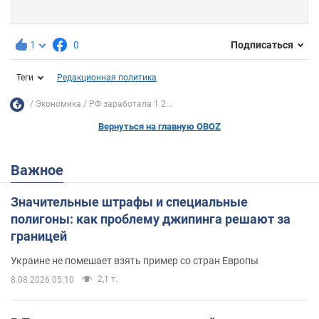
1
0
Подписаться
Теги
Редакционная политика
Экономика
РФ заработала 1 2...
Вернуться на главную OBOZ
Важное
Значительные штрафы и специальные
полигоны: как проблему джипинга решают за
границей
Украине не помешает взять пример со стран Европы
2,1 т.
8.08.2026 05:10