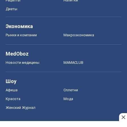
Рецепты
Напитки
Диеты
Экономика
Рынки и компании
Mакроэкономика
MedOboz
Новости медицины
MAMACLUB
Шоу
Афиша
Сплетни
Красота
Мода
Женский Журнал