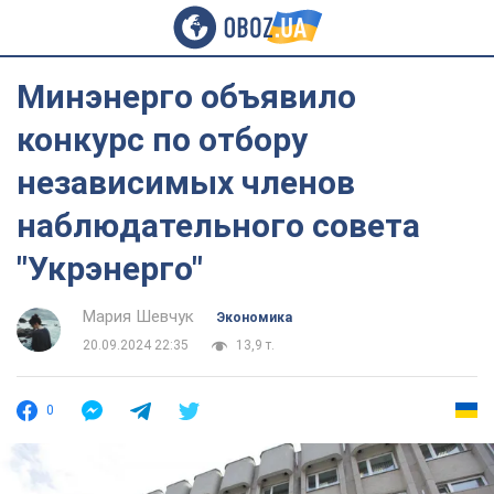
Минэнерго объявило
конкурс по отбору
независимых членов
наблюдательного совета
"Укрэнерго"
Мария Шевчук
Экономика
20.09.2024 22:35
13,9 т.
0