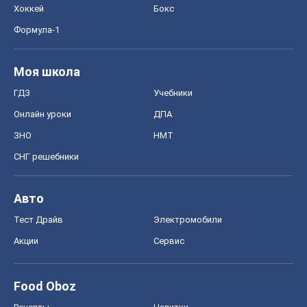
Хоккей
Бокс
Формула-1
Моя школа
ГДЗ
Учебники
Онлайн уроки
ДПА
ЗНО
НМТ
СНГ решебники
Авто
Тест Драйв
Электромобили
Акции
Сервис
Food Oboz