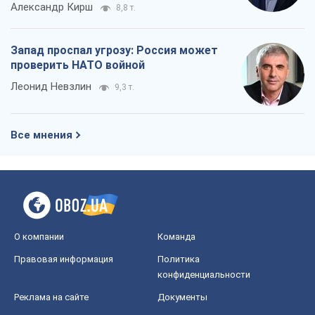
Александр Кирш
8,8 т.
Запад проспал угрозу: Россия может
проверить НАТО войной
Леонид Невзлин
9,3 т.
Все мнения
О компании
Команда
Правовая информация
Политика
конфиденциальности
Реклама на сайте
Документы