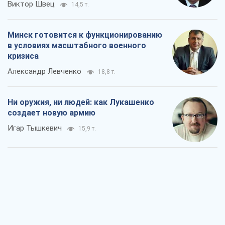
Виктор Швец
14,5 т.
Минск готовится к функционированию
в условиях масштабного военного
кризиса
Александр Левченко
18,8 т.
Ни оружия, ни людей: как Лукашенко
создает новую армию
Игар Тышкевич
15,9 т.