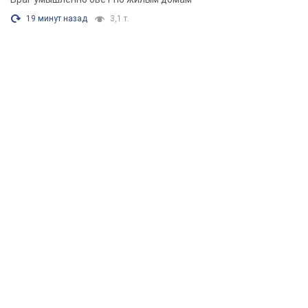
19 минут назад
3,1 т.