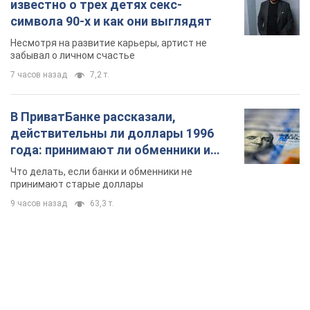
известно о трех детях секс-
символа 90-х и как они выглядят
Несмотря на развитие карьеры, артист не
забывал о личном счастье
7 часов назад
7,2 т.
В ПриватБанке рассказали,
действительны ли доллары 1996
года: принимают ли обменники и
банки такие купюры
Что делать, если банки и обменники не
принимают старые доллары
9 часов назад
63,3 т.