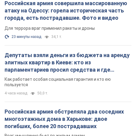
Российская армия совершила массированную
атаку на Одессу: горела историческая часть
города, есть пострадавшие. Фото и видео
Для террора враг применил ракеты и дроны
23 минуты назад
34,1 т.
Депутаты взяли деньги из бюджета на аренду
элитных квартир в Киеве: кто из
парламентариев просил средства и где
поселился
Как работает особая социальная гарантия и кто ею
пользуется
4 часа назад
50,0 т.
Российская армия обстреляла два соседних
многоэтажных дома в Харькове: двое
погибших, более 20 пострадавших
Враг умышленно бьет по жилым домам