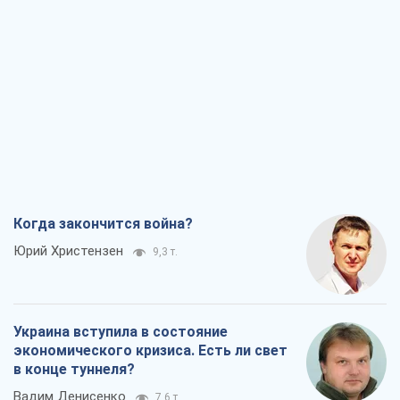
Когда закончится война?
Юрий Христензен
9,3 т.
Украина вступила в состояние
экономического кризиса. Есть ли свет
в конце туннеля?
Вадим Денисенко
7,6 т.