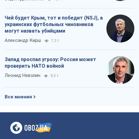
Чей будет Крым, тот и победит (NSJ), а
украинских футбольных чиновников
могут назвать убийцами
Александр Кирш
7,3 т.
Запад проспал угрозу: Россия может
проверить НАТО войной
Леонид Невзлин
8,5 т.
Все мнения