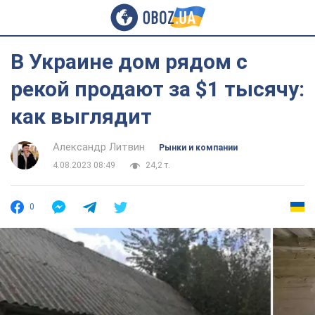
В Украине дом рядом с
рекой продают за $1 тысячу:
как выглядит
Александр Литвин
Рынки и компании
4.08.2023 08:49
24,2 т.
0