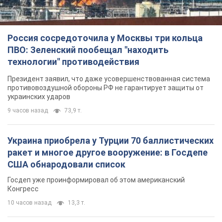
Россия сосредоточила у Москвы три кольца
ПВО: Зеленский пообещал "находить
технологии" противодействия
Президент заявил, что даже усовершенствованная система
противовоздушной обороны РФ не гарантирует защиты от
украинских ударов
9 часов назад
73,9 т.
Украина приобрела у Турции 70 баллистических
ракет и многое другое вооружение: в Госдепе
США обнародовали список
Госдеп уже проинформировал об этом американский
Конгресс
10 часов назад
13,3 т.