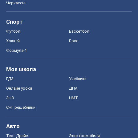
Черкассы
Спорт
Футбол
Баскетбол
Хоккей
Бокс
Формула-1
Моя школа
ГДЗ
Учебники
Онлайн уроки
ДПА
ЗНО
НМТ
СНГ решебники
Авто
Тест Драйв
Электромобили