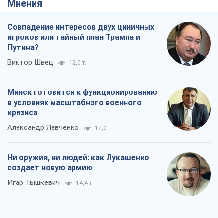
Мнения
Совпадение интересов двух циничных
игроков или тайный план Трампа и
Путина?
Виктор Швец
12,0 т.
Минск готовится к функционированию
в условиях масштабного военного
кризиса
Александр Левченко
17,0 т.
Ни оружия, ни людей: как Лукашенко
создает новую армию
Игар Тышкевич
14,4 т.