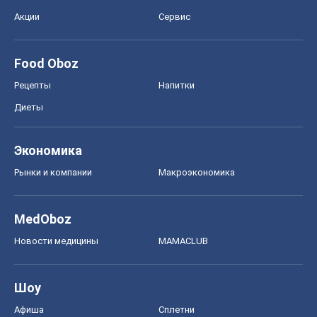
Акции
Сервис
Food Oboz
Рецепты
Напитки
Диеты
Экономика
Рынки и компании
Mакроэкономика
MedOboz
Новости медицины
MAMACLUB
Шоу
Афиша
Сплетни