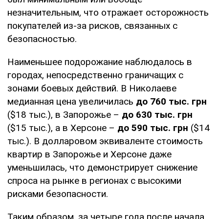
незначительным, что отражает осторожность
покупателей из-за рисков, связанных с
безопасностью.
Наименьшее подорожание наблюдалось в
городах, непосредственно граничащих с
зонами боевых действий. В Николаеве
медианная цена увеличилась
до 760 тыс. грн
($18 тыс.), в Запорожье –
до 630 тыс. грн
($15 тыс.), а в Херсоне –
до 590 тыс. грн
($14
тыс.). В долларовом эквиваленте стоимость
квартир в Запорожье и Херсоне даже
уменьшилась, что демонстрирует снижение
спроса на рынке в регионах с высокими
рисками безопасности.
Таким образом, за четыре года после начала