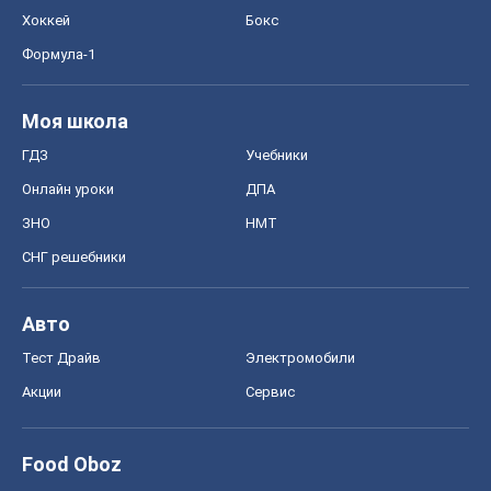
Хоккей
Бокс
Формула-1
Моя школа
ГДЗ
Учебники
Онлайн уроки
ДПА
ЗНО
НМТ
СНГ решебники
Авто
Тест Драйв
Электромобили
Акции
Сервис
Food Oboz