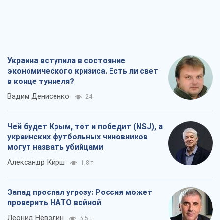
Украина вступила в состояние
экономического кризиса. Есть ли свет
в конце туннеля?
Вадим Денисенко
24
Чей будет Крым, тот и победит (NSJ), а
украинских футбольных чиновников
могут назвать убийцами
Александр Кирш
1,8 т.
Запад проспал угрозу: Россия может
проверить НАТО войной
Леонид Невзлин
5,5 т.