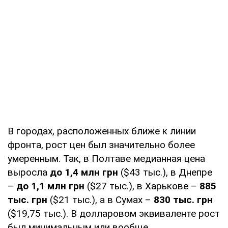
В городах, расположенных ближе к линии
фронта, рост цен был значительно более
умеренным. Так, в Полтаве медианная цена
выросла
до 1,4 млн грн
($43 тыс.), в Днепре
–
до 1,1 млн грн
($27 тыс.), в Харькове –
885
тыс. грн
($21 тыс.), а в Сумах –
830 тыс. грн
($19,75 тыс.). В долларовом эквиваленте рост
был минимальным или вообще