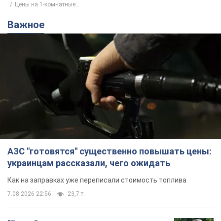
Цены на 1-комнатные...
Важное
АЗС "готовятся" существенно повышать цены:
украинцам рассказали, чего ожидать
Как на заправках уже переписали стоимость топлива
7.08.2026 22:56
23,7 т.