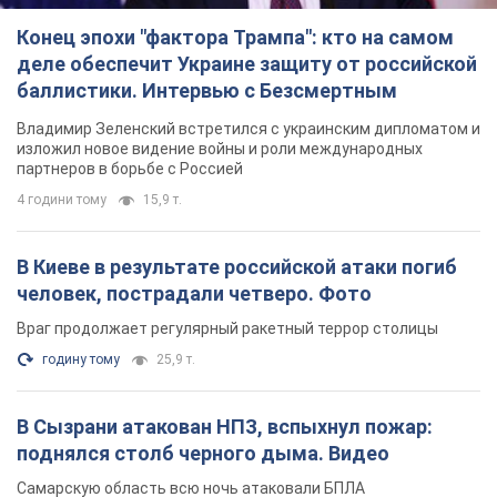
Конец эпохи "фактора Трампа": кто на самом
деле обеспечит Украине защиту от российской
баллистики. Интервью с Безсмертным
Владимир Зеленский встретился с украинским дипломатом и
изложил новое видение войны и роли международных
партнеров в борьбе с Россией
4 години тому
15,9 т.
В Киеве в результате российской атаки погиб
человек, пострадали четверо. Фото
Враг продолжает регулярный ракетный террор столицы
годину тому
25,9 т.
В Сызрани атакован НПЗ, вспыхнул пожар:
поднялся столб черного дыма. Видео
Самарскую область всю ночь атаковали БПЛА