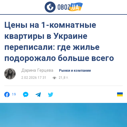
Цены на 1-комнатные
квартиры в Украине
переписали: где жилье
подорожало больше всего
Дарина Герцева
Рынки и компании
2.02.2026 17:31
21,8 т.
19