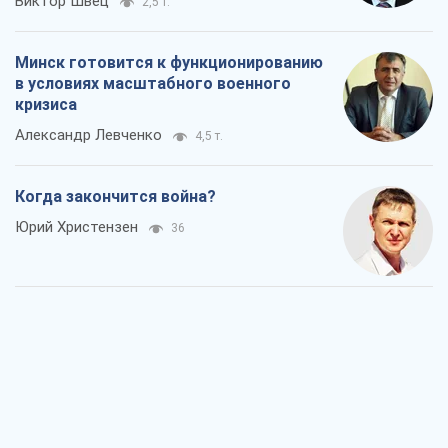
Виктор Швец
2,5 т.
Минск готовится к функционированию
в условиях масштабного военного
кризиса
Александр Левченко
4,5 т.
Когда закончится война?
Юрий Христензен
36