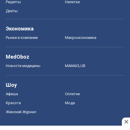
Рецепты
Напитки
Диеты
Экономика
Рынки и компании
Mакроэкономика
MedOboz
Новости медицины
MAMACLUB
Шоу
Афиша
Сплетни
Красота
Мода
Женский Журнал