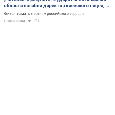
области погибли директор киевского лицея, её
муж и внук
Вечная память жертвам российского террора
6 часов назад
17,1 т.