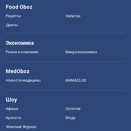
Food Oboz
Рецепты
Напитки
Диеты
Экономика
Рынки и компании
Mакроэкономика
MedOboz
Новости медицины
MAMACLUB
Шоу
Афиша
Сплетни
Красота
Мода
Женский Журнал