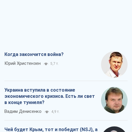
Когда закончится война?
Юрий Христензен
5,7 т.
Украина вступила в состояние
экономического кризиса. Есть ли свет
в конце туннеля?
Вадим Денисенко
4,9 т.
Чей будет Крым, тот и победит (NSJ), а