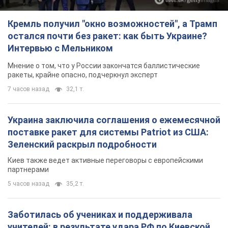
Кремль получил "окно возможностей", а Трамп
остался почти без ракет: как быть Украине?
Интервью с Мельником
Мнение о том, что у России закончатся баллистические
ракеты, крайне опасно, подчеркнул эксперт
7 часов назад
32,1 т.
Украина заключила соглашения о ежемесячной
поставке ракет для системы Patriot из США:
Зеленский раскрыл подробности
Киев также ведет активные переговоры с европейскими
партнерами
5 часов назад
35,2 т.
Заботилась об учениках и поддерживала
учителей: в результате удара РФ по Киевской