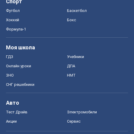
Спорт
Футбол
Баскетбол
Хоккей
Бокс
Формула-1
Моя школа
ГДЗ
Учебники
Онлайн уроки
ДПА
ЗНО
НМТ
СНГ решебники
Авто
Тест Драйв
Электромобили
Акции
Сервис