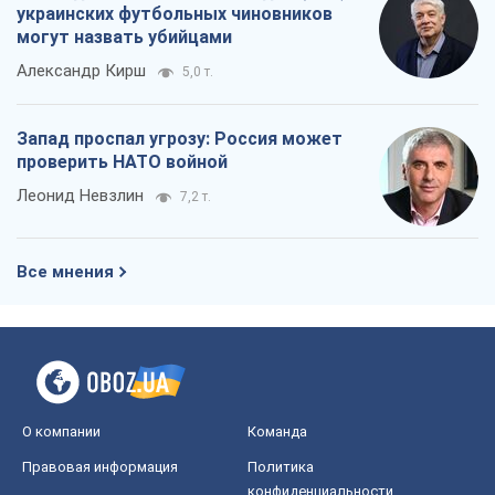
украинских футбольных чиновников
могут назвать убийцами
Александр Кирш
5,0 т.
Запад проспал угрозу: Россия может
проверить НАТО войной
Леонид Невзлин
7,2 т.
Все мнения
О компании
Команда
Правовая информация
Политика
конфиденциальности