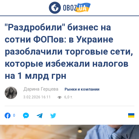
"Раздробили" бизнес на
сотни ФОПов: в Украине
разоблачили торговые сети,
которые избежали налогов
на 1 млрд грн
Дарина Герцева
Рынки и компании
3.02.2026 16:11
6,0 т.
0