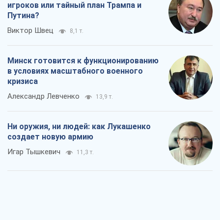
игроков или тайный план Трампа и
Путина?
Виктор Швец
8,1 т.
Минск готовится к функционированию
в условиях масштабного военного
кризиса
Александр Левченко
13,9 т.
Ни оружия, ни людей: как Лукашенко
создает новую армию
Игар Тышкевич
11,3 т.