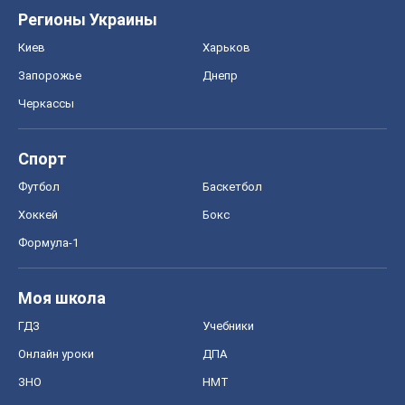
Регионы Украины
Киев
Харьков
Запорожье
Днепр
Черкассы
Спорт
Футбол
Баскетбол
Хоккей
Бокс
Формула-1
Моя школа
ГДЗ
Учебники
Онлайн уроки
ДПА
ЗНО
НМТ