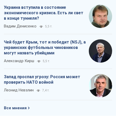
Украина вступила в состояние
экономического кризиса. Есть ли свет
в конце туннеля?
Вадим Денисенко
5,5 т.
Чей будет Крым, тот и победит (NSJ), а
украинских футбольных чиновников
могут назвать убийцами
Александр Кирш
5,5 т.
Запад проспал угрозу: Россия может
проверить НАТО войной
Леонид Невзлин
7,4 т.
Все мнения