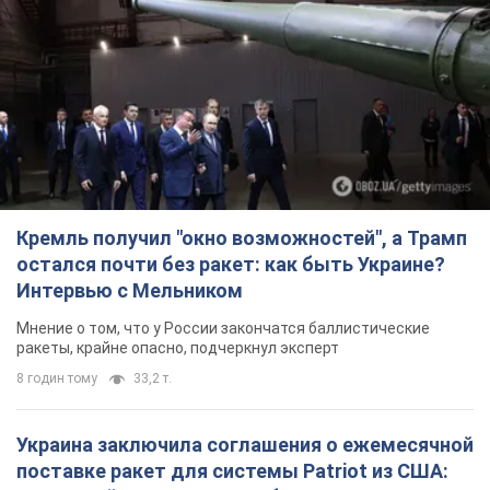
Кремль получил "окно возможностей", а Трамп
остался почти без ракет: как быть Украине?
Интервью с Мельником
Мнение о том, что у России закончатся баллистические
ракеты, крайне опасно, подчеркнул эксперт
8 годин тому
33,2 т.
Украина заключила соглашения о ежемесячной
поставке ракет для системы Patriot из США: