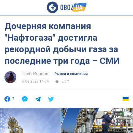
Дочерняя компания
"Нафтогаза" достигла
рекордной добычи газа за
последние три года – СМИ
Глеб Иванов
Рынки и компании
6.08.2023 14:04
5,6 т.
7