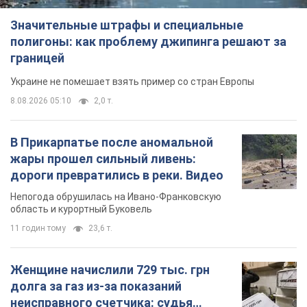
Значительные штрафы и специальные
полигоны: как проблему джипинга решают за
границей
Украине не помешает взять пример со стран Европы
8.08.2026 05:10
2,0 т.
В Прикарпатье после аномальной
жары прошел сильный ливень:
дороги превратились в реки. Видео
Непогода обрушилась на Ивано-Франковскую
область и курортный Буковель
11 годин тому
23,6 т.
Женщине начислили 729 тыс. грн
долга за газ из-за показаний
неисправного счетчика: судья