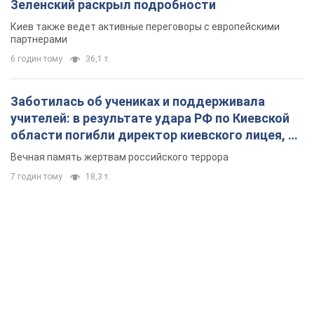
Зеленский раскрыл подробности
Киев также ведет активные переговоры с европейскими
партнерами
6 годин тому
36,1 т.
Заботилась об учениках и поддерживала
учителей: в результате удара РФ по Киевской
области погибли директор киевского лицея, её
муж и внук
Вечная память жертвам российского террора
7 годин тому
18,3 т.