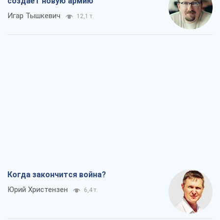
создает новую армию
Игар Тышкевич
12,1 т.
Когда закончится война?
Юрий Христензен
6,4 т.