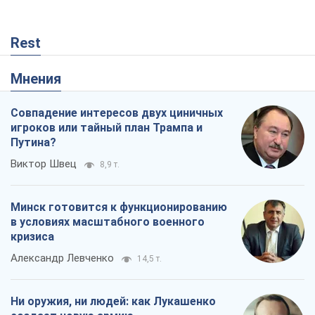
Rest
Мнения
Совпадение интересов двух циничных
игроков или тайный план Трампа и
Путина?
Виктор Швец
8,9 т.
Минск готовится к функционированию
в условиях масштабного военного
кризиса
Александр Левченко
14,5 т.
Ни оружия, ни людей: как Лукашенко