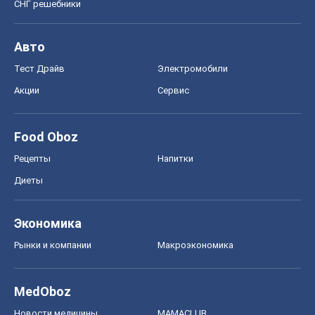
СНГ решебники
Авто
Тест Драйв
Электромобили
Акции
Сервис
Food Oboz
Рецепты
Напитки
Диеты
Экономика
Рынки и компании
Mакроэкономика
MedOboz
Новости медицины
MAMACLUB