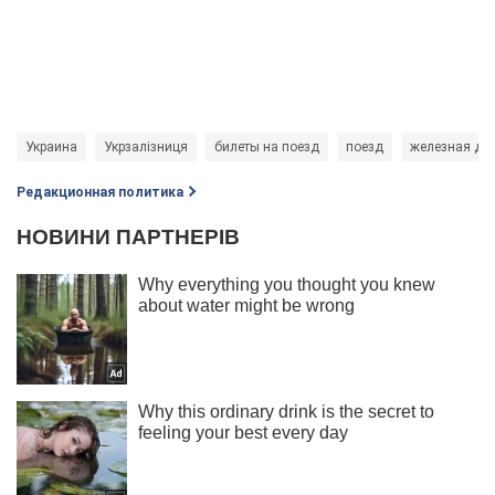
Украина
Укрзалізниця
билеты на поезд
поезд
железная до
Редакционная политика