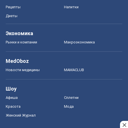
Рецепты
Напитки
Диеты
Экономика
Рынки и компании
Mакроэкономика
MedOboz
Новости медицины
MAMACLUB
Шоу
Афиша
Сплетни
Красота
Мода
Женский Журнал