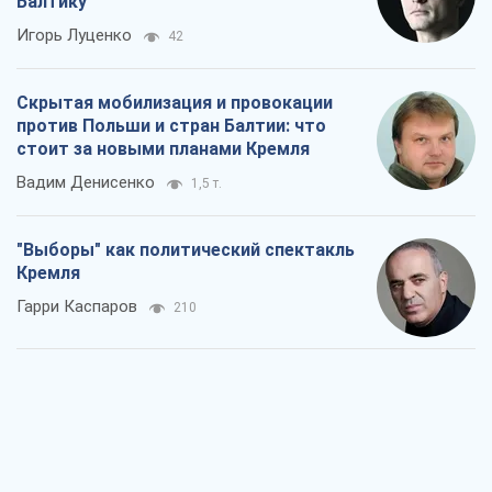
Балтику
Игорь Луценко
42
Скрытая мобилизация и провокации
против Польши и стран Балтии: что
стоит за новыми планами Кремля
Вадим Денисенко
1,5 т.
"Выборы" как политический спектакль
Кремля
Гарри Каспаров
210