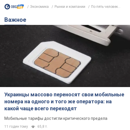
Экономика
Рынки и компании
По пять человек...
Важное
Украинцы массово переносят свои мобильные
номера на одного и того же оператора: на
какой чаще всего переходят
Мобильные тарифы достигли критического предела
11 годин тому
65,8 т.