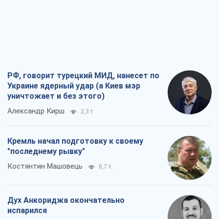
РФ, говорит турецкий МИД, нанесет по
Украине ядерный удар (а Киев мэр
уничтожает и без этого)
Александр Кирш
2,3 т.
Кремль начал подготовку к своему
"последнему рывку"
Костянтин Машовець
8,7 т.
Дух Анкориджа окончательно
испарился