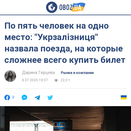
По пять человек на одно
место: "Укрзалізниця"
назвала поезда, на которые
сложнее всего купить билет
Дарина Герцева
Рынки и компании
8.07.2026 18:07
22,0 т.
0