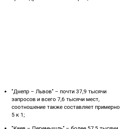
"Днепр – Львов" – почти 37,9 тысячи
запросов и всего 7,6 тысячи мест,
соотношение также составляет примерно
5 к 1;
"Киев – Перемышль" – более 57,5 тысячи