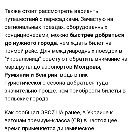
Также стоит рассмотреть варианты
путешествий с пересадками. Зачастую на
региональных поездах, оборудованных
кондиционерами, можно
быстрее добраться
до нужного города
, чем ждать билет на
прямой рейс. Для международных поездок в
"Укрзалізниці" советуют обратить внимание на
маршруты до аэропортов
Молдовы,
Румынии и Венгрии
, ведь в пик
туристического сезона добраться туда
значительно проще, чем приобрести билеты в
польские города.
Как сообщал OBOZ.UA ранее, в Украине к
вагонам премиум-класса (СВ) в настоящее
время применяется динамическое