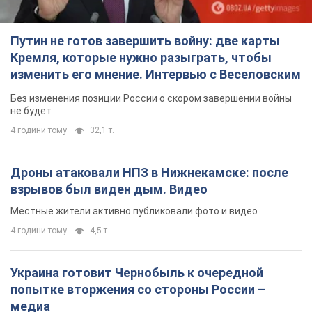
Путин не готов завершить войну: две карты
Кремля, которые нужно разыграть, чтобы
изменить его мнение. Интервью с Веселовским
Без изменения позиции России о скором завершении войны
не будет
4 години тому
32,1 т.
Дроны атаковали НПЗ в Нижнекамске: после
взрывов был виден дым. Видео
Местные жители активно публиковали фото и видео
4 години тому
4,5 т.
Украина готовит Чернобыль к очередной
попытке вторжения со стороны России –
медиа