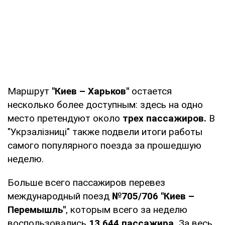
Маршрут
"Киев – Харьков"
остается
несколько более доступным: здесь на одно
место претендуют около
трех пассажиров.
В
"Укрзалізниці" также подвели итоги работы
самого популярного поезда за прошедшую
неделю.
Больше всего пассажиров перевез
международный поезд
№705/706 "Киев –
Перемышль"
, которым всего за неделю
воспользовались
13 644 пассажира.
За весь