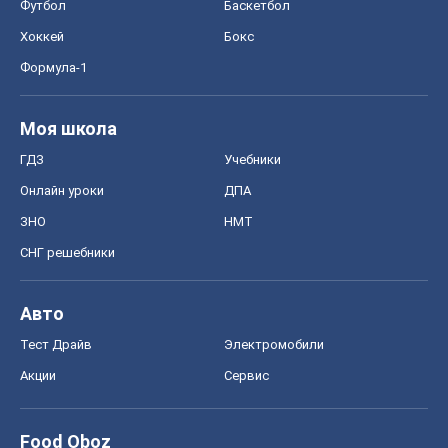
Футбол
Баскетбол
Хоккей
Бокс
Формула-1
Моя школа
ГДЗ
Учебники
Онлайн уроки
ДПА
ЗНО
НМТ
СНГ решебники
Авто
Тест Драйв
Электромобили
Акции
Сервис
Food Oboz