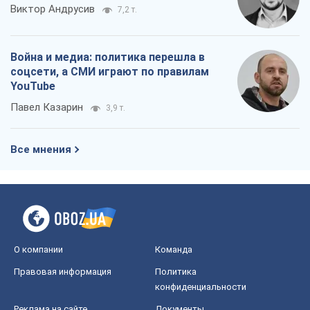
Виктор Андрусив
7,2 т.
Война и медиа: политика перешла в
соцсети, а СМИ играют по правилам
YouTube
Павел Казарин
3,9 т.
Все мнения
О компании
Команда
Правовая информация
Политика
конфиденциальности
Реклама на сайте
Документы